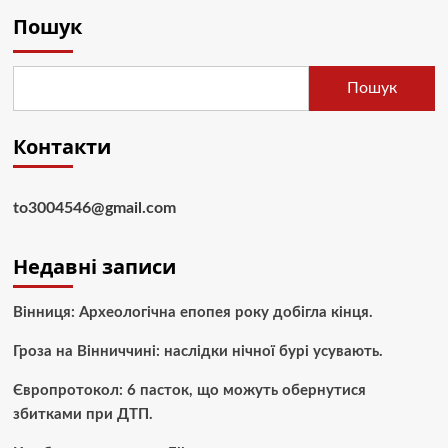
Пошук
Пошук
Контакти
to3004546@gmail.com
Недавні записи
Вінниця: Археологічна епопея року добігла кінця.
Гроза на Вінниччині: наслідки нічної бурі усувають.
Європротокол: 6 пасток, що можуть обернутися
збитками при ДТП.