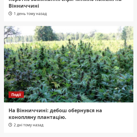
Вінниччині
1 день тому назад
Події
На Вінниччині: дебош обернувся на
конопляну плантацію.
2 дні тому назад