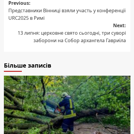
Post
Previous:
Представники Вінниці взяли участь у конференції
navigation
URC2025 в Римі
Next:
13 липня: церковне свято сьогодні, три суворі
заборони на Собор архангела Гавриїла
Більше записів