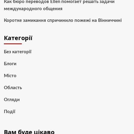
Как бюро переводов Ellen помогает решать задачи
международного общения
Коротке замикання спричинило пожежі на Вінниччині
Категорії
Без категорії
Блоги
Місто
Область
Огляди
Події
Вам буде цікаво