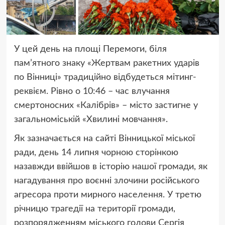
У цей день на площі Перемоги, біля
пам’ятного знаку «Жертвам ракетних ударів
по Вінниці» традиційно відбудеться мітинг-
реквієм. Рівно о 10:46 – час влучання
смертоносних «Калібрів» – місто застигне у
загальноміській «Хвилині мовчання».
Як зазначається на сайті Вінницької міської
ради, день 14 липня чорною сторінкою
назавжди ввійшов в історію нашої громади, як
нагадування про воєнні злочини російського
агресора проти мирного населення. У третю
річницю трагедії на території громади,
розпорядженням міського голови Сергія