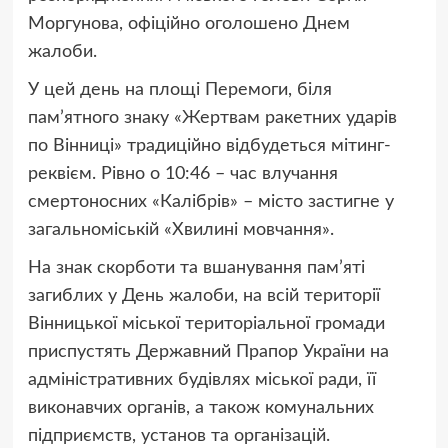
Моргунова, офіційно оголошено Днем
жалоби.
У цей день на площі Перемоги, біля
пам’ятного знаку «Жертвам ракетних ударів
по Вінниці» традиційно відбудеться мітинг-
реквієм. Рівно о 10:46 – час влучання
смертоносних «Калібрів» – місто застигне у
загальноміській «Хвилині мовчання».
На знак скорботи та вшанування пам’яті
загиблих у День жалоби, на всій території
Вінницької міської територіальної громади
приспустять Державний Прапор України на
адміністративних будівлях міської ради, її
виконавчих органів, а також комунальних
підприємств, установ та організацій.