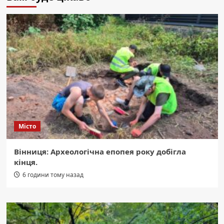
Місто
Вінниця: Археологічна епопея року добігла
кінця.
6 години тому назад