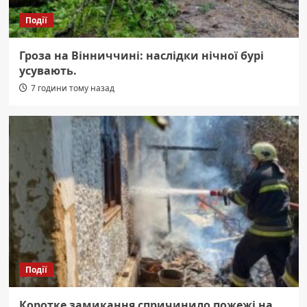
Події
Гроза на Вінниччині: наслідки нічної бурі
усувають.
7 години тому назад
Події
Коротке замикання спричинило пожежі на