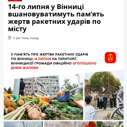
14-го липня у Вінниці
вшановуватимуть пам’ять
жертв ракетних ударів по
місту
1 рік тому назад