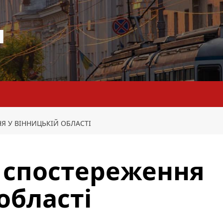
я
Я У ВІННИЦЬКІЙ ОБЛАСТІ
 спостереження
області