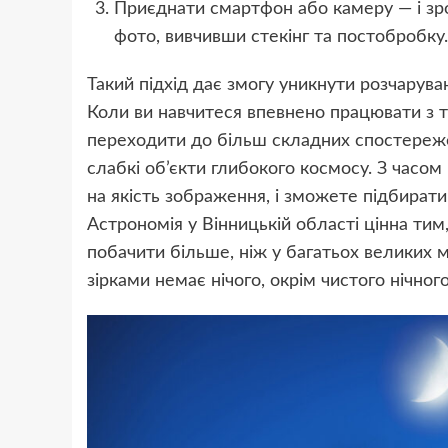
Приєднати смартфон або камеру — і зр
фото, вивчивши стекінг та постобробку.
Такий підхід дає змогу уникнути розчарува
Коли ви навчитеся впевнено працювати з 
переходити до більш складних спостереж
слабкі об’єкти глибокого космосу. З часо
на якість зображення, і зможете підбират
Астрономія у Вінницькій області цінна тим
побачити більше, ніж у багатьох великих м
зірками немає нічого, окрім чистого нічного