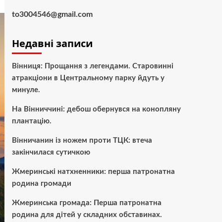
to3004546@gmail.com
Недавні записи
Вінниця: Прощання з легендами. Старовинні
атракціони в Центральному парку йдуть у
минуле.
На Вінниччині: дебош обернувся на конопляну
плантацію.
Вінничанин із ножем проти ТЦК: втеча
закінчилася сутичкою
Жмеринські натхненники: перша патронатна
родина громади
Жмеринська громада: Перша патронатна
родина для дітей у складних обставинах.