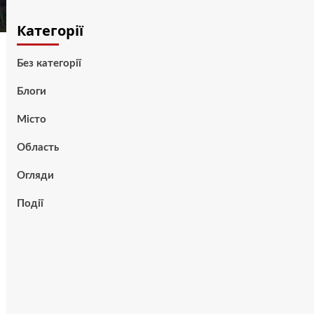
Категорії
Без категорії
Блоги
Місто
Область
Огляди
Події