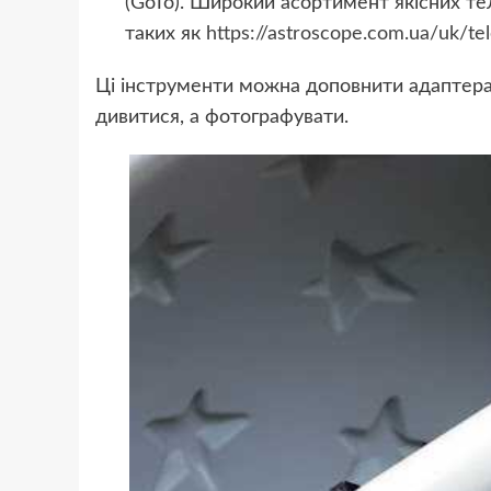
(GoTo). Широкий асортимент якісних те
таких як
https://astroscope.com.ua/uk/te
Ці інструменти можна доповнити адаптер
дивитися, а фотографувати.