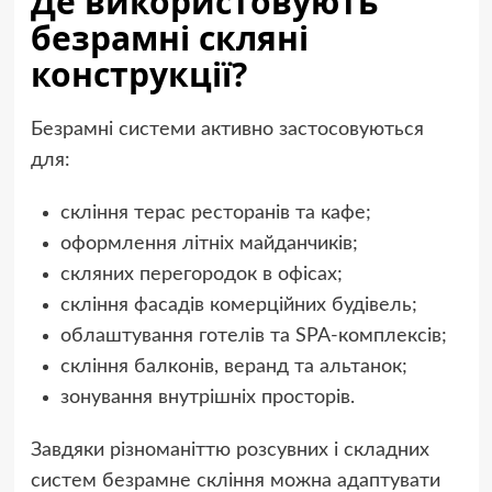
Де використовують
безрамні скляні
конструкції?
Безрамні системи активно застосовуються
для:
скління терас ресторанів та кафе;
оформлення літніх майданчиків;
скляних перегородок в офісах;
скління фасадів комерційних будівель;
облаштування готелів та SPA-комплексів;
скління балконів, веранд та альтанок;
зонування внутрішніх просторів.
Завдяки різноманіттю розсувних і складних
систем безрамне скління можна адаптувати