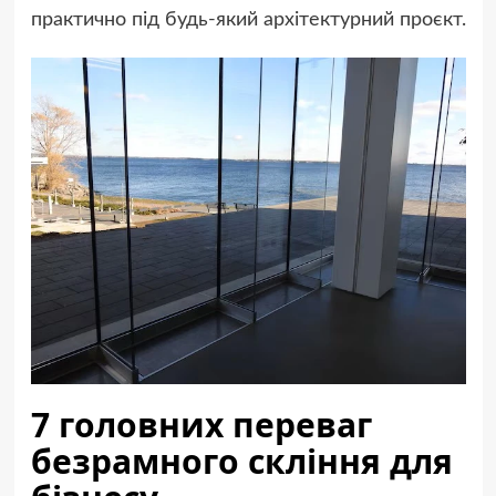
практично під будь-який архітектурний проєкт.
7 головних переваг
безрамного скління для