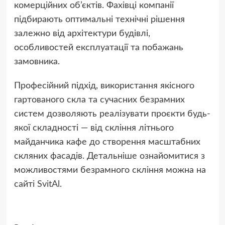
комерційних об’єктів. Фахівці компанії
підбирають оптимальні технічні рішення
залежно від архітектури будівлі,
особливостей експлуатації та побажань
замовника.
Професійний підхід, використання якісного
гартованого скла та сучасних безрамних
систем дозволяють реалізувати проєкти будь-
якої складності — від скління літнього
майданчика кафе до створення масштабних
скляних фасадів. Детальніше ознайомитися з
можливостями безрамного скління можна на
сайті
SvitAl
.