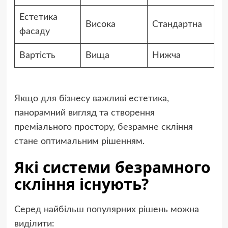
Естетика
Висока
Стандартна
фасаду
Вартість
Вища
Нижча
Якщо для бізнесу важливі естетика,
панорамний вигляд та створення
преміального простору, безрамне скління
стане оптимальним рішенням.
Які системи безрамного
скління існують?
Серед найбільш популярних рішень можна
виділити: