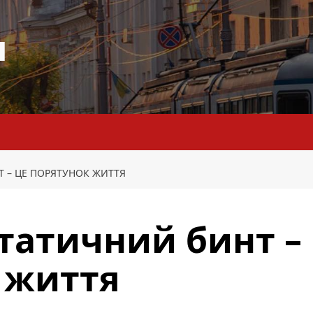
я
 – ЦЕ ПОРЯТУНОК ЖИТТЯ
татичний бинт –
 життя