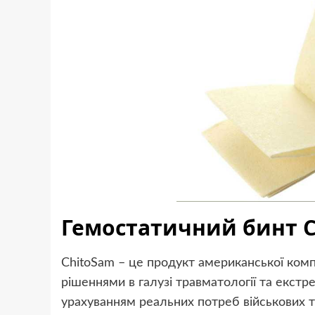
Гемостатичний бинт 
ChitoSam – це продукт американської компа
рішеннями в галузі травматології та екстр
урахуванням реальних потреб військових т