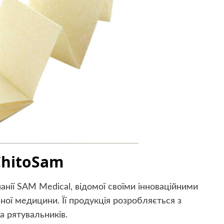
ChitoSam
нії SAM Medical, відомої своїми інноваційними
еної медицини. Її продукція розробляється з
а рятувальників.