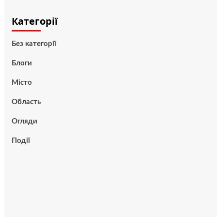
Категорії
Без категорії
Блоги
Місто
Область
Огляди
Події