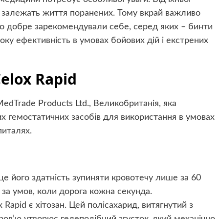
о залежать життя поранених. Тому вкрай важливо
що добре зарекомендували себе, серед яких – бинти
соку ефективність в умовах бойових дій і екстрених
elox Rapid
dTrade Products Ltd., Великобританія, яка
их гемостатичних засобів для використання в умовах
питалях.
це його здатність зупиняти кровотечу лише за 60
 за умов, коли дорога кожна секунда.
Rapid є хітозан. Цей полісахарид, витягнутий з