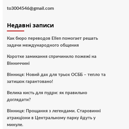
to3004546@gmail.com
Недавні записи
Как бюро переводов Ellen помогает решать
задачи международного общения
Коротке замикання спричинило пожежі на
Вінниччині
Вінниця: Новий дах для трьох ОСББ – тепло та
затишок гарантовано!
Велика кисть для пудри: як правильно
доглядати?
Вінниця: Прощання з легендами. Старовинні
атракціони в Центральному парку йдуть у
минуле.