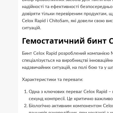
надійності та ефективності безпосереднь
довіряти тільки перевіреним продуктам, 
Celox Rapid і ChitoSam, які довели свою ви
ситуацій.
Гемостатичний бинт C
Бинт
Celox Rapid
розроблений компанією Me
спеціалізується на виробництві інноваційн
надзвичайних ситуацій, на полі бою та у ш
Характеристики та переваги:
Одна з ключових переваг Celox Rapid – 
секунд компресії. Це критично важливо
Біологічно активним компонентом Celox 