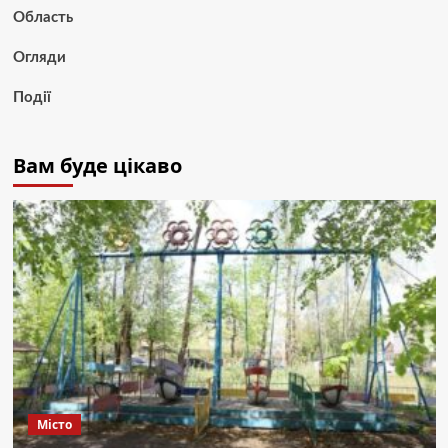
Область
Огляди
Події
Вам буде цікаво
Місто