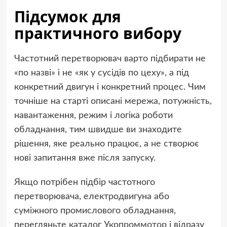
Підсумок для
практичного вибору
Частотний перетворювач варто підбирати не
«по назві» і не «як у сусідів по цеху», а під
конкретний двигун і конкретний процес. Чим
точніше на старті описані мережа, потужність,
навантаження, режим і логіка роботи
обладнання, тим швидше ви знаходите
рішення, яке реально працює, а не створює
нові запитання вже після запуску.
Якщо потрібен підбір частотного
перетворювача, електродвигуна або
суміжного промислового обладнання,
перегляньте каталог
Укрпроммотор
і відразу