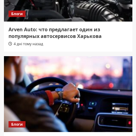
Блоги
Arven Auto: что предлагает один из
популярных автосервисов Харькова
4 дні тому назад
Блоги