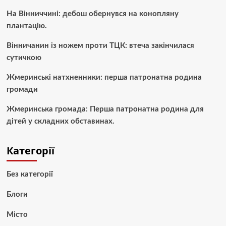
На Вінниччині: дебош обернувся на конопляну
плантацію.
Вінничанин із ножем проти ТЦК: втеча закінчилася
сутичкою
Жмеринські натхненники: перша патронатна родина
громади
Жмеринська громада: Перша патронатна родина для
дітей у складних обставинах.
Категорії
Без категорії
Блоги
Місто