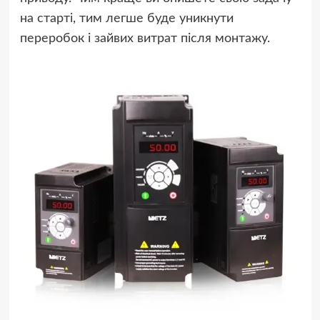
на старті, тим легше буде уникнути
переробок і зайвих витрат після монтажу.