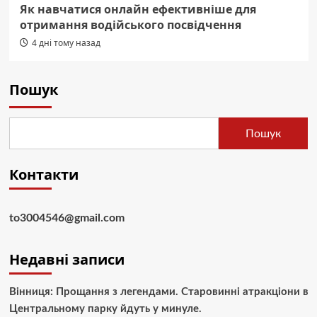
Як навчатися онлайн ефективніше для
отримання водійського посвідчення
4 дні тому назад
Пошук
Пошук
Контакти
to3004546@gmail.com
Недавні записи
Вінниця: Прощання з легендами. Старовинні атракціони в
Центральному парку йдуть у минуле.