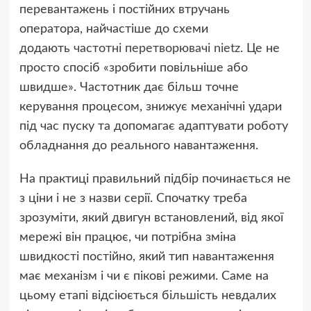
перевантажень і постійних втручань
оператора, найчастіше до схеми
додають
частотні перетворювачі nietz
. Це не
просто спосіб «зробити повільніше або
швидше». Частотник дає більш точне
керування процесом, знижує механічні удари
під час пуску та допомагає адаптувати роботу
обладнання до реального навантаження.
На практиці правильний підбір починається не
з ціни і не з назви серії. Спочатку треба
зрозуміти, який двигун встановлений, від якої
мережі він працює, чи потрібна зміна
швидкості постійно, який тип навантаження
має механізм і чи є пікові режими. Саме на
цьому етапі відсіюється більшість невдалих