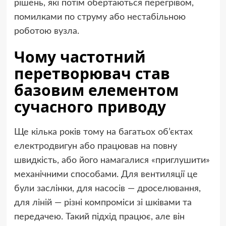
рішень, які потім обертаються перегрівом,
помилками по струму або нестабільною
роботою вузла.
Чому частотний
перетворювач став
базовим елементом
сучасного приводу
Ще кілька років тому на багатьох об’єктах
електродвигун або працював на повну
швидкість, або його намагалися «приглушити»
механічними способами. Для вентиляції це
були заслінки, для насосів — дроселювання,
для ліній — різні компроміси зі шківами та
передачею. Такий підхід працює, але він