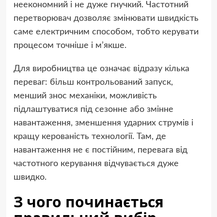
неекономний і не дуже гнучкий. Частотний
перетворювач дозволяє змінювати швидкість
саме електричним способом, тобто керувати
процесом точніше і м’якше.
Для виробництва це означає відразу кілька
переваг: більш контрольований запуск,
менший знос механіки, можливість
підлаштуватися під сезонне або змінне
навантаження, зменшення ударних струмів і
кращу керованість технології. Там, де
навантаження не є постійним, перевага від
частотного керування відчувається дуже
швидко.
З чого починається