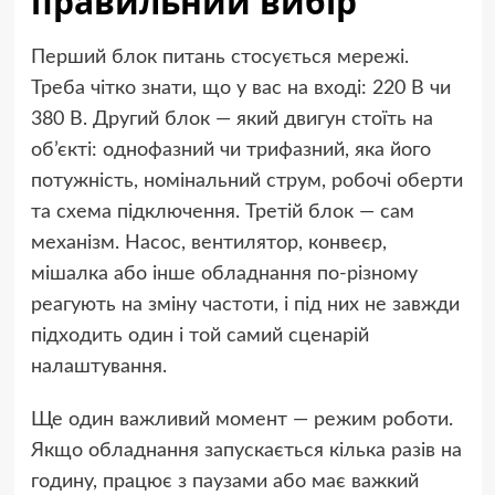
правильний вибір
Перший блок питань стосується мережі.
Треба чітко знати, що у вас на вході: 220 В чи
380 В. Другий блок — який двигун стоїть на
об’єкті: однофазний чи трифазний, яка його
потужність, номінальний струм, робочі оберти
та схема підключення. Третій блок — сам
механізм. Насос, вентилятор, конвеєр,
мішалка або інше обладнання по-різному
реагують на зміну частоти, і під них не завжди
підходить один і той самий сценарій
налаштування.
Ще один важливий момент — режим роботи.
Якщо обладнання запускається кілька разів на
годину, працює з паузами або має важкий