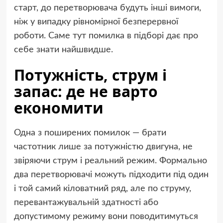
старт, до перетворювача будуть інші вимоги,
ніж у випадку рівномірної безперервної
роботи. Саме тут помилка в підборі дає про
себе знати найшвидше.
Потужність, струм і
запас: де не варто
економити
Одна з поширених помилок — брати
частотник лише за потужністю двигуна, не
звіряючи струм і реальний режим. Формально
два перетворювачі можуть підходити під один
і той самий кіловатний ряд, але по струму,
перевантажувальній здатності або
допустимому режиму вони поводитимуться