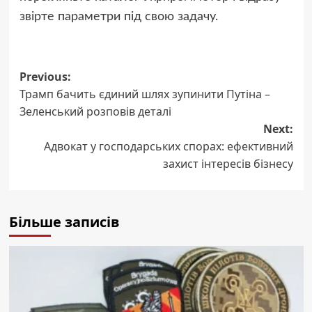
звірте параметри під свою задачу.
Post
Previous:
Трамп бачить єдиний шлях зупинити Путіна –
navigation
Зеленський розповів деталі
Next:
Адвокат у господарських спорах: ефективний
захист інтересів бізнесу
Більше записів