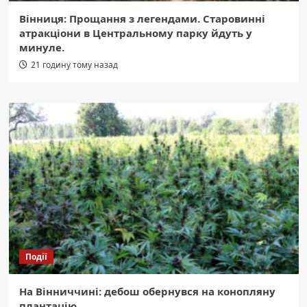
Вінниця: Прощання з легендами. Старовинні
атракціони в Центральному парку йдуть у
минуле.
21 годину тому назад
Події
На Вінниччині: дебош обернувся на конопляну
плантацію.