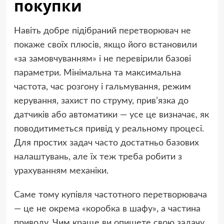
покупки
Навіть добре підібраний перетворювач не
покаже своїх плюсів, якщо його встановили
«за замовчуванням» і не перевірили базові
параметри. Мінімальна та максимальна
частота, час розгону і гальмування, режим
керування, захист по струму, прив’язка до
датчиків або автоматики — усе це визначає, як
поводитиметься привід у реальному процесі.
Для простих задач часто достатньо базових
налаштувань, але їх теж треба робити з
урахуванням механіки.
Саме тому купівля частотного перетворювача
— це не окрема «коробка в шафу», а частина
приводу. Чим краще ви опишете свою задачу