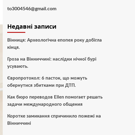
to3004546@gmail.com
Недавні записи
Вінниця: Археологічна епопея року добігла
кінця.
Гроза на Вінниччині: наслідки нічної бурі
усувають.
Європротокол: 6 пасток, що можуть
обернутися збитками при ДТП.
Как бюро переводов Ellen помогает решать
задачи международного общения
Коротке замикання спричинило пожежі на
Вінниччині