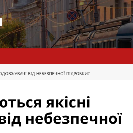
я
ОДОВЖУВАЧІ ВІД НЕБЕЗПЕЧНОЇ ПІДРОБКИ?
ться якісні
від небезпечної