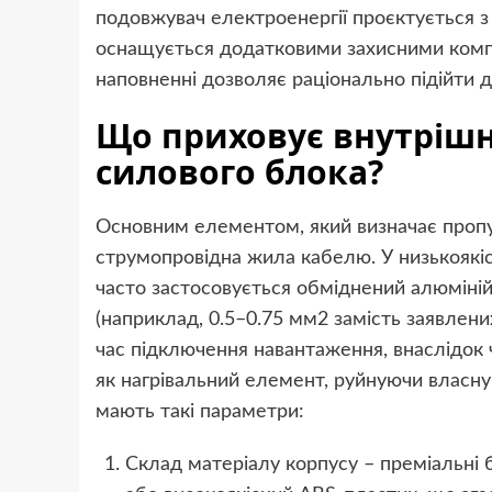
подовжувач електроенергії проєктується з
оснащується додатковими захисними компо
наповненні дозволяє раціонально підійти д
Що приховує внутрішн
силового блока?
Основним елементом, який визначає пропу
струмопровідна жила кабелю. У низькоякіс
часто застосовується обміднений алюміній
(наприклад, 0.5–0.75 мм2 замість заявлени
час підключення навантаження, внаслідок
як нагрівальний елемент, руйнуючи власну
мають такі параметри:
Склад матеріалу корпусу – преміальні