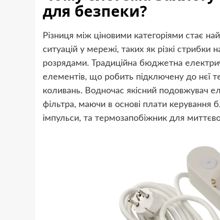
для безпеки?
Різниця між ціновими категоріями стає на
ситуацій у мережі, таких як різкі стрибки 
розрядами. Традиційна бюджетна електрич
елементів, що робить підключену до нєї 
коливань. Водночас якісний подовжувач е
фільтра, маючи в основі плати керування 
імпульси, та термозапобіжник для миттєво