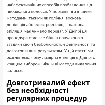
найефективніших способів позбавлення від
небажаного волосся. У порівнянні з іншими
методами, такими як гоління, воскова
депіляція або електроепіляція, лазерна
епіляція має чимало переваг. У Дніпрі ця
процедура стає все більш популярною
завдяки своїй безболісності, ефективності та
довготривалим результатам. У цій статті ми
розглянемо, чому лазерна епіляція в Дніпрі є
кращим вибором, ніж інші методи видалення
волосся.
Довготривалий ефект
без необхідності
регулярних процедур