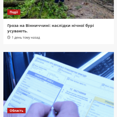
Події
Гроза на Вінниччині: наслідки нічної бурі
усувають.
1 день тому назад
Область