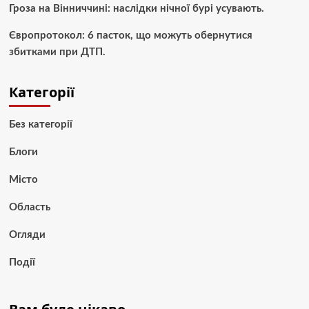
Гроза на Вінниччині: наслідки нічної бурі усувають.
Європротокол: 6 пасток, що можуть обернутися
збитками при ДТП.
Категорії
Без категорії
Блоги
Місто
Область
Огляди
Події