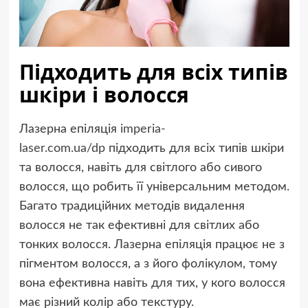
Підходить для всіх типів
шкіри і волосся
Лазерна епіляція
imperia-
laser.com.ua/dp
підходить для всіх типів шкіри
та волосся, навіть для світлого або сивого
волосся, що робить її універсальним методом.
Багато традиційних методів видалення
волосся не так ефективні для світлих або
тонких волосся. Лазерна епіляція працює не з
пігментом волосся, а з його фолікулом, тому
вона ефективна навіть для тих, у кого волосся
має різний колір або текстуру.