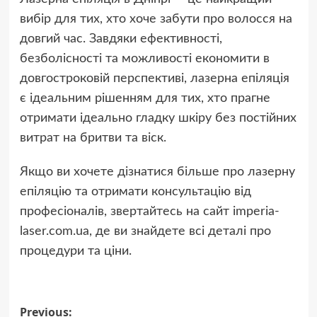
вибір для тих, хто хоче забути про волосся на
довгий час. Завдяки ефективності,
безболісності та можливості економити в
довгостроковій перспективі, лазерна епіляція
є ідеальним рішенням для тих, хто прагне
отримати ідеально гладку шкіру без постійних
витрат на бритви та віск.
Якщо ви хочете дізнатися більше про лазерну
епіляцію та отримати консультацію від
професіоналів, звертайтесь на сайт imperia-
laser.com.ua, де ви знайдете всі деталі про
процедури та ціни.
Post
Previous: