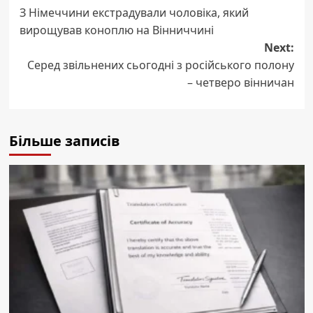
З Німеччини екстрадували чоловіка, який
navigation
вирощував коноплю на Вінниччині
Next:
Серед звільнених сьогодні з російського полону
– четверо вінничан
Більше записів