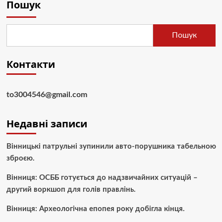
Пошук
Пошук
Контакти
to3004546@gmail.com
Недавні записи
Вінницькі патрульні зупинили авто-порушника табельною
зброєю.
Вінниця: ОСББ готується до надзвичайних ситуацій –
другий воркшоп для голів правлінь.
Вінниця: Археологічна епопея року добігла кінця.