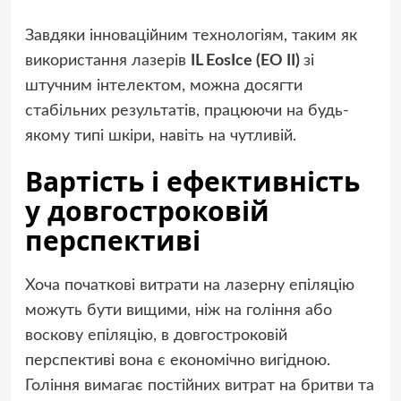
Завдяки інноваційним технологіям, таким як
використання лазерів
IL EosIce (EO II)
зі
штучним інтелектом, можна досягти
стабільних результатів, працюючи на будь-
якому типі шкіри, навіть на чутливій.
Вартість і ефективність
у довгостроковій
перспективі
Хоча початкові витрати на лазерну епіляцію
можуть бути вищими, ніж на гоління або
воскову епіляцію, в довгостроковій
перспективі вона є економічно вигідною.
Гоління вимагає постійних витрат на бритви та