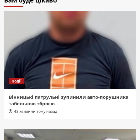
Вам буде цікаво
Події
Вінницькі патрульні зупинили авто-порушника
табельною зброєю.
43 хвилини тому назад