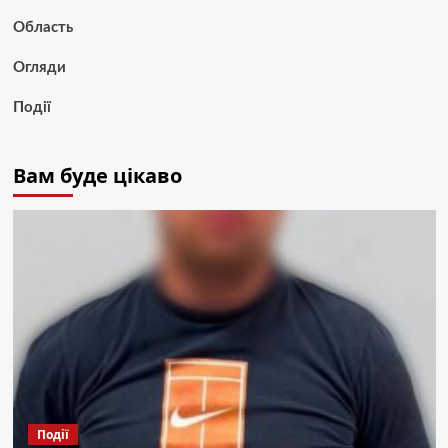
Область
Огляди
Події
Вам буде цікаво
Події