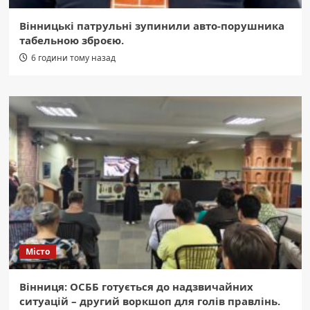
Вінницькі патрульні зупинили авто-порушника
табельною зброєю.
6 години тому назад
Місто
Вінниця: ОСББ готується до надзвичайних
ситуацій – другий воркшоп для голів правлінь.