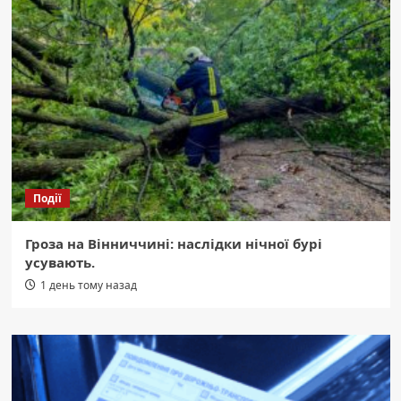
Події
Гроза на Вінниччині: наслідки нічної бурі
усувають.
1 день тому назад