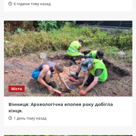
6 години тому назад
Місто
Вінниця: Археологічна епопея року добігла
кінця.
1 день тому назад