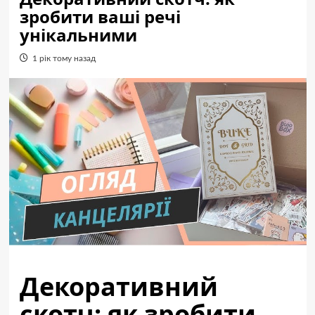
зробити ваші речі
унікальними
1 рік тому назад
Декоративний
скотч: як зробити