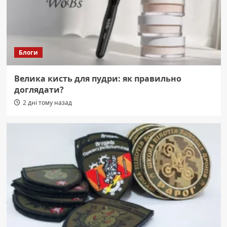
Блоги
Велика кисть для пудри: як правильно
доглядати?
2 дні тому назад