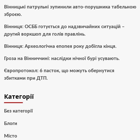
Вінницькі патрульні зупинили авто-порушника табельною
зброєю.
Вінниця: ОСББ готується до надзвичайних ситуацій –
другий воркшоп для голів правлінь.
Вінниця: Археологічна епопея року добігла кінця.
Гроза на Вінниччині: наслідки нічної бурі усувають.
Європротокол: 6 пасток, що можуть обернутися
збитками при ДТП.
Категорії
Без категорії
Блоги
Місто