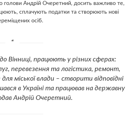
го голови Андрій Очеретний, досить важливо те,
ацюють, сплачують податки та створюють нові
переміщених осіб.
до Вінниці, працюють у різних сферах:
луг, перевезення та логістика, ремонт,
для міської влади – створити відповідні
шався в Україні та працював на державну
додав Андрій Очеретний.