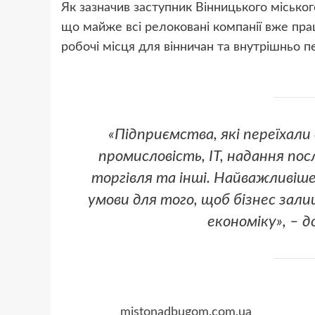
Як зазначив заступник Вінницького місько
що майже всі релоковані компанії вже пр
робочі місця для вінничан та внутрішньо 
«Підприємства, які переїхали 
промисловість, ІТ, надання пос
торгівля та інші. Найважливіше 
умови для того, щоб бізнес зали
економіку», – 
mistonadbugom.com.ua