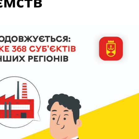
ємств