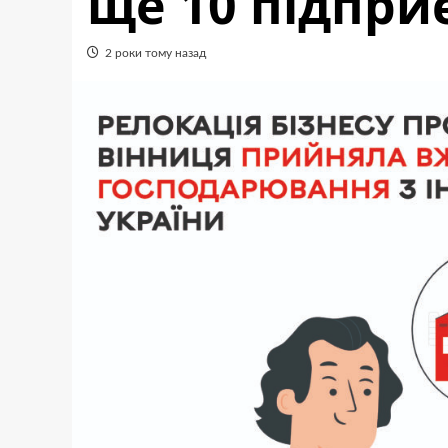
ще 10 підпри
2 роки тому назад