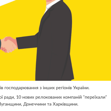
в господарювання з інших регіонів України.
ої ради, 10 нових релокованих компаній "переїхали"
, Луганщини, Донеччини та Харківщини.