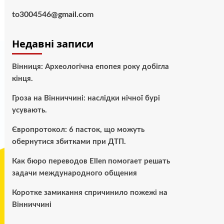
to3004546@gmail.com
Недавні записи
Вінниця: Археологічна епопея року добігла
кінця.
Гроза на Вінниччині: наслідки нічної бурі
усувають.
Європротокол: 6 пасток, що можуть
обернутися збитками при ДТП.
Как бюро переводов Ellen помогает решать
задачи международного общения
Коротке замикання спричинило пожежі на
Вінниччині