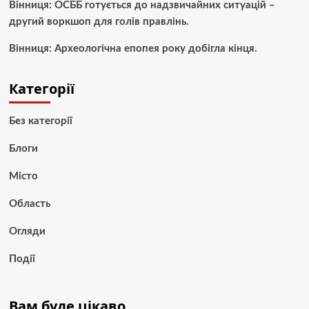
Вінниця: ОСББ готується до надзвичайних ситуацій –
другий воркшоп для голів правлінь.
Вінниця: Археологічна епопея року добігла кінця.
Категорії
Без категорії
Блоги
Місто
Область
Огляди
Події
Вам буде цікаво