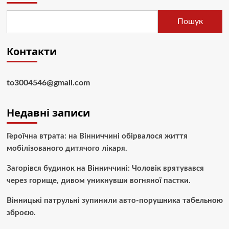
Пошук
Контакти
to3004546@gmail.com
Недавні записи
Героїчна втрата: на Вінниччині обірвалося життя
мобілізованого дитячого лікаря.
Загорівся будинок на Вінниччині: Чоловік врятувався
через горище, дивом уникнувши вогняної пастки.
Вінницькі патрульні зупинили авто-порушника табельною
зброєю.