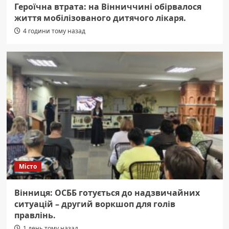
Героїчна втрата: на Вінниччині обірвалося
життя мобілізованого дитячого лікаря.
4 години тому назад
Місто
Вінниця: ОСББ готується до надзвичайних
ситуацій – другий воркшоп для голів
правлінь.
1 день тому назад