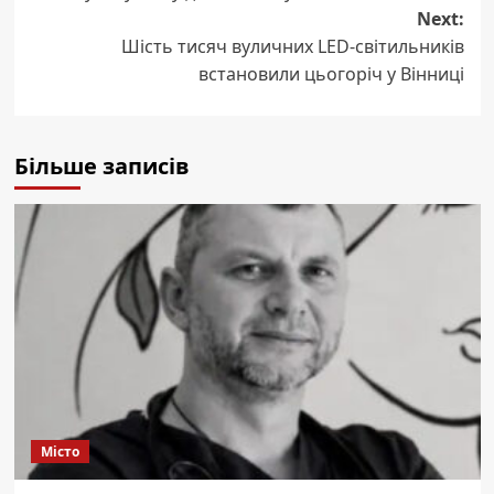
Next:
Шість тисяч вуличних LED-світильників
встановили цьогоріч у Вінниці
Більше записів
Місто