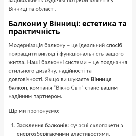
задовольнять будь-які потреби клієнтів у
Вінниці та області.
Балкони у Вінниці: естетика та
практичність
Модернізація балкону – це ідеальний спосіб
покращити вигляд і функціональність вашого
житла. Наші балконні системи – це поєднання
стильного дизайну, надійності та
довговічності. Якщо ви шукаєте
Вінниця
балкон
, компанія “Вікно Світ” стане вашим
надійним партнером.
Що ми пропонуємо:
Засклення балконів:
сучасні склопакети з
енергозберігаючими властивостями.