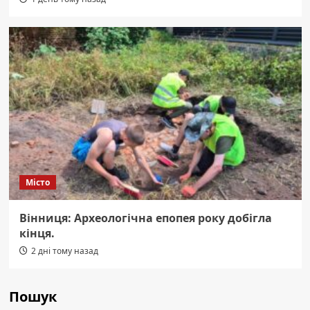
Місто
Вінниця: Археологічна епопея року добігла
кінця.
2 дні тому назад
Пошук