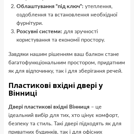
Облаштування “під ключ”:
утеплення,
оздоблення та встановлення необхідної
фурнітури.
Розсувні системи:
для зручності
користування та економії простору.
Завдяки нашим рішенням ваш балкон стане
багатофункціональним простором, придатним
як для відпочинку, так і для зберігання речей.
Пластикові вхідні двері у
Вінниці
Двері пластикові вхідні Вінниця
– це
ідеальний вибір для тих, хто цінує комфорт,
безпеку та стиль. Такі двері підходять як для
приватних будинків, так і для офісних