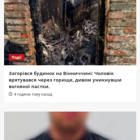
Події
Загорівся будинок на Вінниччині: Чоловік
врятувався через горище, дивом уникнувши
вогняної пастки.
4 години тому назад