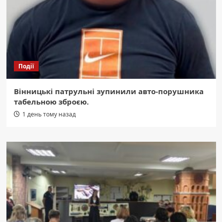
Події
Вінницькі патрульні зупинили авто-порушника
табельною зброєю.
1 день тому назад