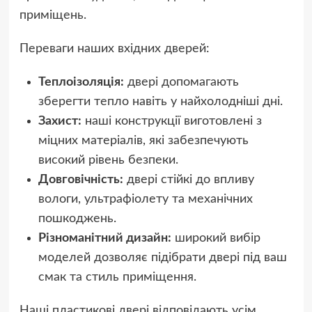
приміщень.
Переваги наших вхідних дверей:
Теплоізоляція:
двері допомагають
зберегти тепло навіть у найхолодніші дні.
Захист:
наші конструкції виготовлені з
міцних матеріалів, які забезпечують
високий рівень безпеки.
Довговічність:
двері стійкі до впливу
вологи, ультрафіолету та механічних
пошкоджень.
Різноманітний дизайн:
широкий вибір
моделей дозволяє підібрати двері під ваш
смак та стиль приміщення.
Наші пластикові двері відповідають усім