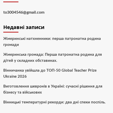
to3004546@gmail.com
Недавні записи
Жмеринські натхненники: перша патронатна родина
громади
Жмеринська громада: Перша патронатна родина для
дітей у складних обставинах.
Вінничанка увійшла до ТОП-50 Global Teacher Prize
Ukraine 2026
Виготовлення шевронів в Україні: сучасні рішення для
бізнесу та військових
Вінницькі температурні рекорди: два дні спеки поспіль.