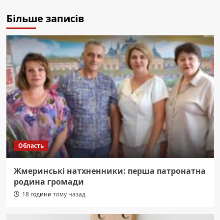
Більше записів
Область
Жмеринські натхненники: перша патронатна
родина громади
18 години тому назад