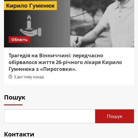
Область
Трагедія на Вінниччині: передчасно
обірвалося життя 26-річного лікаря Кирило
Гуменюка з «Пироговки».
3 дні тому назад
Пошук
Пошук
Контакти