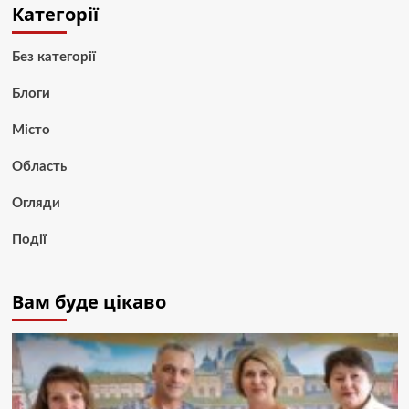
Категорії
Без категорії
Блоги
Місто
Область
Огляди
Події
Вам буде цікаво