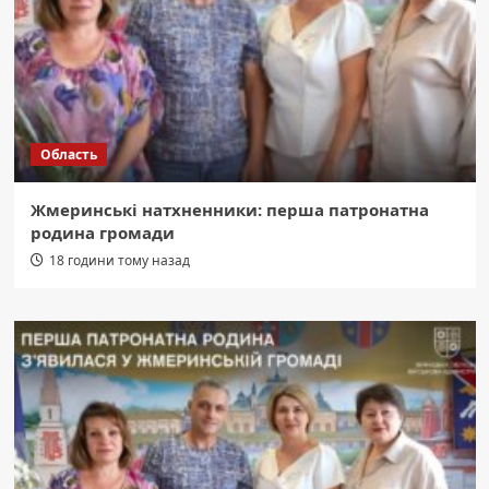
Область
Жмеринські натхненники: перша патронатна
родина громади
18 години тому назад