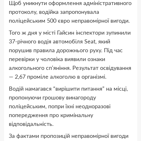
Щоб уникнути оформлення адміністративного
протоколу, водійка запропонувала
поліцейським 500 євро неправомірної вигоди.
Того ж дня у місті Гайсин інспектори зупинили
37-річного водія автомобіля Seat, який
порушив правила дорожнього руху. Під час
перевірки у чоловіка виявили ознаки
алкогольного сп’яніння. Результат освідування
— 2,67 проміле алкоголю в організмі.
Водій намагався “вирішити питання” на місці,
пропонуючи грошову винагороду
поліцейським, попри їхні неодноразові
попередження про кримінальну
відповідальність.
За фактами пропозицій неправомірної вигоди