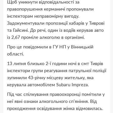
Щоб уникнути відповідальності за
правопорушення керманичі пропонували
інспекторам неправомірну вигоду.
Задокументували пропозиції хабарів у Тиврові
та Гайсині. До речі, один із водіїв керував авто
із 2,67 проміле алкоголю в організмі.
Про це повідомили в ГУ НП у Вінницькій
області.
13 липня близько 2-ї години ночі в смт Тиврів
інспектори групи реагування патрульної поліції
зупинили 43-річну місцеву жительку, яка
керувала автомобілем Subaru Impreza.
Під час спілкування правоохоронці помітили у
неї явні ознаки алкогольного сп’яніння. Від
проходження освідування жінка відмовилась.