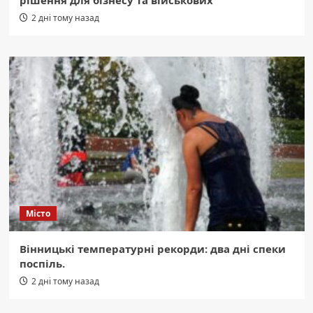
рішення для бізнесу та військових
2 дні тому назад
Місто
Вінницькі температурні рекорди: два дні спеки
поспіль.
2 дні тому назад