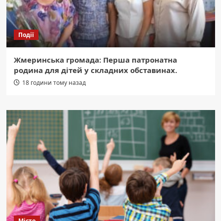
Події
Жмеринська громада: Перша патронатна
родина для дітей у складних обставинах.
18 години тому назад
Місто