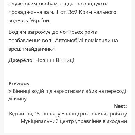
службовим особам, слідчі розслідують
провадження за ч. 1 ст. 369 Кримінального
кодексу України.
Водіям загрожує до чотирьох років
позбавлення волі. Автомобілі помістили на
арештмайданчики.
Джерело:
Новини Вінниці
Post
Previous:
У Вінниці водій під наркотиками збив на переході
navigation
дівчину
Next:
Відзавтра, 15 липня, у Вінниці розпочинає роботу
Муніципальний центр управління відходами