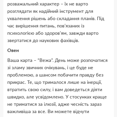
розважальний характер – їх не варто
розглядати як надійний інструмент для
ухвалення рішень або складання планів. Під
час вирішення питань, пов’язаних із
психологією або здоров’ям, завжди варто
звертатися до наукових фахівців.
Овен
Ваша карта – “Вежа”. День може розпочатися
зі зламу звичних очікувань, і це буде не
проблемою, а шансом побачити правду без
прикрас. Те, що трималося лише на інерції,
втратить свою силу, і вам доведеться діяти
швидко, але усвідомлено. У стосунках краще
не триматися за ілюзії, адже чесність зараз
важливіша за все. Ви можете відчути