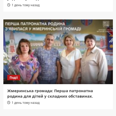
1 день тому назад
Події
Жмеринська громада: Перша патронатна
родина для дітей у складних обставинах.
1 день тому назад