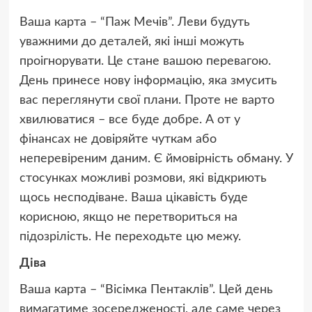
Ваша карта – “Паж Мечів”. Леви будуть
уважними до деталей, які інші можуть
проігнорувати. Це стане вашою перевагою.
День принесе нову інформацію, яка змусить
вас переглянути свої плани. Проте не варто
хвилюватися – все буде добре. А от у
фінансах не довіряйте чуткам або
неперевіреним даним. Є ймовірність обману. У
стосунках можливі розмови, які відкриють
щось несподіване. Ваша цікавість буде
корисною, якщо не перетвориться на
підозрілість. Не переходьте цю межу.
Діва
Ваша карта – “Вісімка Пентаклів”. Цей день
вимагатиме зосередженості, але саме через