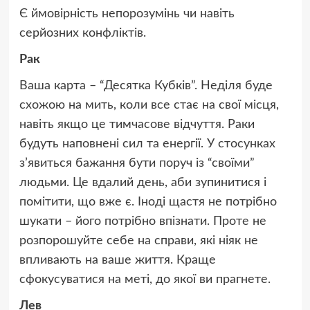
Є ймовірність непорозумінь чи навіть
серйозних конфліктів.
Рак
Ваша карта – “Десятка Кубків”. Неділя буде
схожою на мить, коли все стає на свої місця,
навіть якщо це тимчасове відчуття. Раки
будуть наповнені сил та енергії. У стосунках
з’явиться бажання бути поруч із “своїми”
людьми. Це вдалий день, аби зупинитися і
помітити, що вже є. Іноді щастя не потрібно
шукати – його потрібно впізнати. Проте не
розпорошуйте себе на справи, які ніяк не
впливають на ваше життя. Краще
сфокусуватися на меті, до якої ви прагнете.
Лев