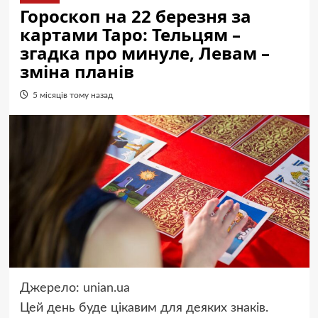
Гороскоп на 22 березня за
картами Таро: Тельцям –
згадка про минуле, Левам –
зміна планів
5 місяців тому назад
Джерело:
unian.ua
Цей день буде цікавим для деяких знаків.