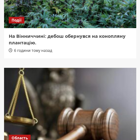
Події
На Вінниччині: дебош обернувся на конопляну
плантацію.
6 години тому назад
Область