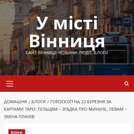
Перейти
до
У місті
вмісту
Вінниця
САЙТ ВІННИЦІ: НОВИНИ, ПОДІЇ, БЛОГИ
Основне
меню
ДОМАШНЯ
БЛОГИ
ГОРОСКОП НА 22 БЕРЕЗНЯ ЗА
КАРТАМИ ТАРО: ТЕЛЬЦЯМ – ЗГАДКА ПРО МИНУЛЕ, ЛЕВАМ –
ЗМІНА ПЛАНІВ
Блоги