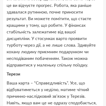
це ви відчуєте прогрес. Робота, яка раніше
здавалася рутинною, почне приносити
результат. Ви можете помітити, що стаєте
кращими у тому, що робите. У фінансах
стабільність залежатиме від вашої
дисципліни. У стосунках варто проявити
турботу через дії, а не лише слова. Здивуйте
кохану людину приємним подарунком чи
несподіваним побаченням. Також можна
відправитися у маленьку спільну поїздку.
Терези
Ваша карта – “Справедливість”. Усе, що
відбуватиметься у неділю, матиме чіткий
причинно-наслідковий зв’язок у Терезів.
Навіть, якщо вам це не одразу сподобається,