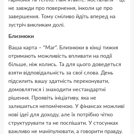
гармонія та тепло. Пам’ятайте: ностальгія – це
не завжди про повернення, інколи це про
завершення. Тому сміливо йдіть вперед на
зустріч викликам долі.
Близнюки
Ваша карта – “Маг”. Близнюки в кінці тижня
отримають можливість впливати на події
більше, ніж колись. Та для цього доведеться
взяти відповідальність за свої слова. День
підсилить вашу здатність переконувати,
домовлятися і знаходити нестандартні
рішення. Проявіть ініціативу, яка не
залишиться непоміченою. У фінансах можливі
нові ідеї для доходу, але їх потрібно чітко
структурувати та не поспішати. У стосунках
важливо не маніпулювати, а говорити правду.