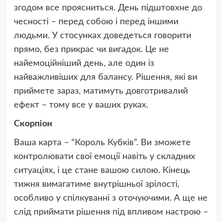
згодом все проясниться. День підштовхне до
чесності – перед собою і перед іншими
людьми. У стосунках доведеться говорити
прямо, без прикрас чи вигадок. Це не
найемоційніший день, але один із
найважливіших для балансу. Рішення, які ви
приймете зараз, матимуть довготривалий
ефект – тому все у ваших руках.
Скорпіон
Ваша карта – “Король Кубків”. Ви зможете
контролювати свої емоції навіть у складних
ситуаціях, і це стане вашою силою. Кінець
тижня вимагатиме внутрішньої зрілості,
особливо у спілкуванні з оточуючими. А ще не
слід приймати рішення під впливом настрою –