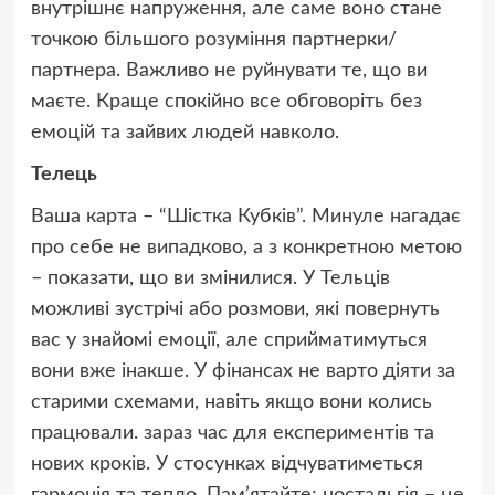
внутрішнє напруження, але саме воно стане
точкою більшого розуміння партнерки/
партнера. Важливо не руйнувати те, що ви
маєте. Краще спокійно все обговоріть без
емоцій та зайвих людей навколо.
Телець
Ваша карта – “Шістка Кубків”. Минуле нагадає
про себе не випадково, а з конкретною метою
– показати, що ви змінилися. У Тельців
можливі зустрічі або розмови, які повернуть
вас у знайомі емоції, але сприйматимуться
вони вже інакше. У фінансах не варто діяти за
старими схемами, навіть якщо вони колись
працювали. зараз час для експериментів та
нових кроків. У стосунках відчуватиметься