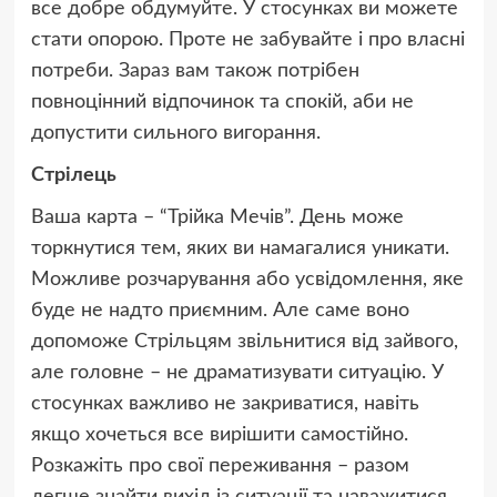
все добре обдумуйте. У стосунках ви можете
стати опорою. Проте не забувайте і про власні
потреби. Зараз вам також потрібен
повноцінний відпочинок та спокій, аби не
допустити сильного вигорання.
Стрілець
Ваша карта – “Трійка Мечів”. День може
торкнутися тем, яких ви намагалися уникати.
Можливе розчарування або усвідомлення, яке
буде не надто приємним. Але саме воно
допоможе Стрільцям звільнитися від зайвого,
але головне – не драматизувати ситуацію. У
стосунках важливо не закриватися, навіть
якщо хочеться все вирішити самостійно.
Розкажіть про свої переживання – разом