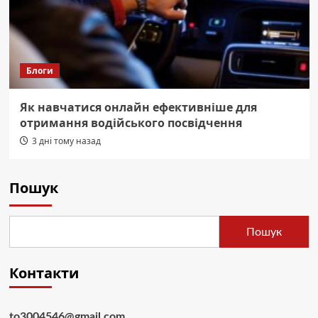
Блоги
Як навчатися онлайн ефективніше для
отримання водійського посвідчення
3 дні тому назад
Пошук
Пошук
Контакти
to3004546@gmail.com