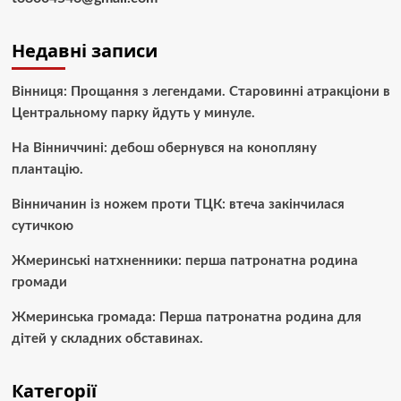
Недавні записи
Вінниця: Прощання з легендами. Старовинні атракціони в
Центральному парку йдуть у минуле.
На Вінниччині: дебош обернувся на конопляну
плантацію.
Вінничанин із ножем проти ТЦК: втеча закінчилася
сутичкою
Жмеринські натхненники: перша патронатна родина
громади
Жмеринська громада: Перша патронатна родина для
дітей у складних обставинах.
Категорії