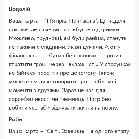
Водолій
Ваша карта – “П’ятірка Пентаклів”. Ця неділя
покаже, де саме ви потребуєте підтримки.
Можливо, труднощі, які були раніше, стануть
не такими складними, як ви думали. А от у
фінансах варто бути обережними – є ризик
втратити гроші через неуважність. У стосунках
не бійтеся просити про допомогу. Також
можете сміливо говорити про проблемні
моменти з друзями. Зараз не час для
сором’язливості чи таємниць. Потрібно
робити усе, аби відчувати життя на повну.
Риби
Ваша карта – “Світ”. Завершення одного етапу