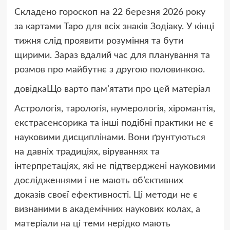
Складено гороскоп на 22 березня 2026 року
за картами Таро для всіх знаків Зодіаку. У кінці
тижня слід проявити розуміння та бути
щирими. Зараз вдалий час для планування та
розмов про майбутнє з другою половинкою.
довідкаЩо варто пам’ятати про цей матеріал
Астрологія, тарологія, нумерологія, хіромантія,
екстрасенсорика та інші подібні практики не є
науковими дисциплінами. Вони ґрунтуються
на давніх традиціях, віруваннях та
інтерпретаціях, які не підтверджені науковими
дослідженнями і не мають об’єктивних
доказів своєї ефективності. Ці методи не є
визнаними в академічних наукових колах, а
матеріали на ці теми нерідко мають