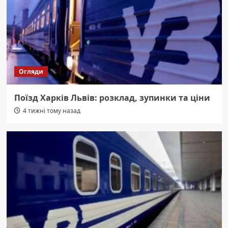
Огляди
Поїзд Харків Львів: розклад, зупинки та ціни
4 тижні тому назад