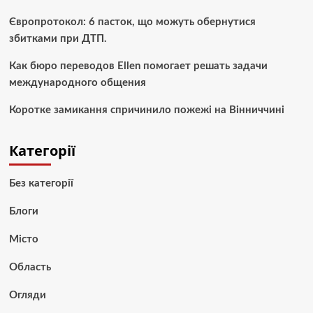
Європротокол: 6 пасток, що можуть обернутися
збитками при ДТП.
Как бюро переводов Ellen помогает решать задачи
международного общения
Коротке замикання спричинило пожежі на Вінниччині
Категорії
Без категорії
Блоги
Місто
Область
Огляди