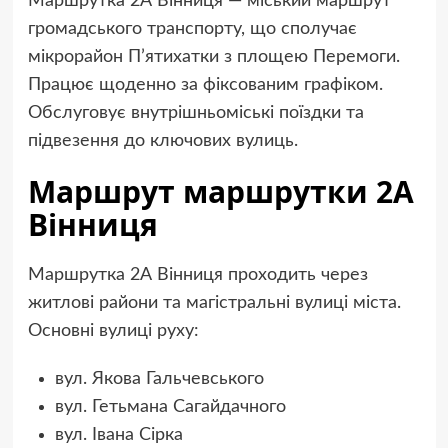
Маршрутка 2А Вінниця — міський маршрут
громадського транспорту, що сполучає
мікрорайон П’ятихатки з площею Перемоги.
Працює щоденно за фіксованим графіком.
Обслуговує внутрішньоміські поїздки та
підвезення до ключових вулиць.
Маршрут маршрутки 2А
Вінниця
Маршрутка 2А Вінниця проходить через
житлові райони та магістральні вулиці міста.
Основні вулиці руху:
вул. Якова Гальчевського
вул. Гетьмана Сагайдачного
вул. Івана Сірка