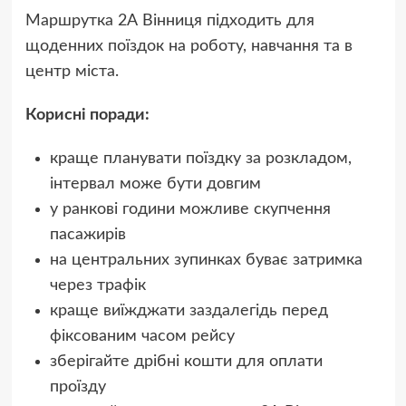
Маршрутка 2А Вінниця підходить для
щоденних поїздок на роботу, навчання та в
центр міста.
Корисні поради:
краще планувати поїздку за розкладом,
інтервал може бути довгим
у ранкові години можливе скупчення
пасажирів
на центральних зупинках буває затримка
через трафік
краще виїжджати заздалегідь перед
фіксованим часом рейсу
зберігайте дрібні кошти для оплати
проїзду