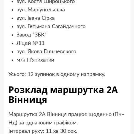
вул. Костя Широцького
вул. Маріупольська
вул. Івана Сірка
вул. Гетьмана Сагайдачного
Завод “ЗБК”
Ліцей №11
вул. Якова Гальчевского
м/н П’ятихатки
Усього: 12 зупинок в одному напрямку.
Розклад маршрутка 2А
Вінниця
Маршрутка 2А Вінниця працює щоденно (Пн–
Нд) за однаковим графіком.
Інтервал руху: 11 хв 30 сек.