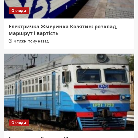
Огляди
Електричка Жмеринка Козятин: розклад,
маршрут і вартість
4 тижні тому назад
Огляди