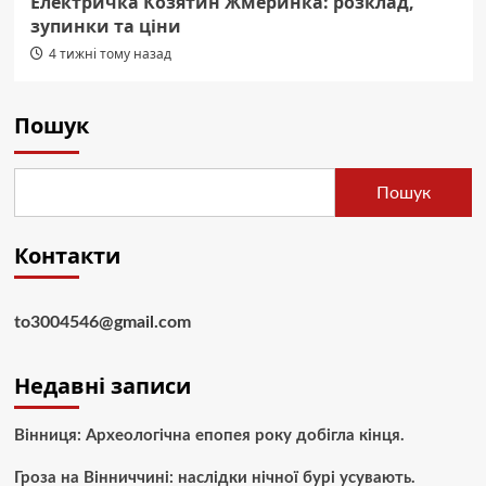
Електричка Козятин Жмеринка: розклад,
зупинки та ціни
4 тижні тому назад
Пошук
Пошук
Контакти
to3004546@gmail.com
Недавні записи
Вінниця: Археологічна епопея року добігла кінця.
Гроза на Вінниччині: наслідки нічної бурі усувають.