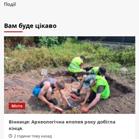
Події
Вам буде цікаво
Місто
Вінниця: Археологічна епопея року добігла
кінця.
2 години тому назад