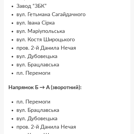
Завод “ЗБК”
вул. Гетьмана Сагайдачного
вул. Івана Сірка
вул. Маріупольська
вул. Костя Широцького
пров. 2-й Данила Нечая
вул. Дубовецька
вул. Брацлавська
пл. Перемоги
Напрямок Б → А (зворотний):
пл. Перемоги
вул. Брацлавська
вул. Дубовецька
пров. 2-й Данила Нечая