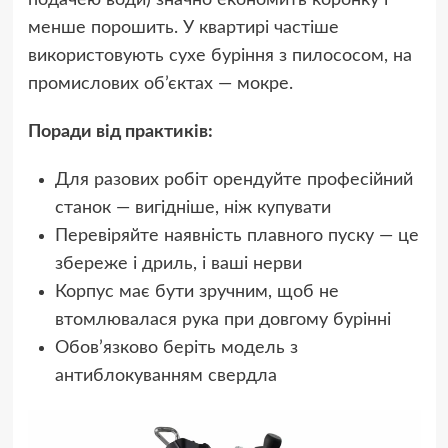
менше порошить. У квартирі частіше
використовують сухе буріння з пилососом, на
промислових об’єктах — мокре.
Поради від практиків:
Для разових робіт орендуйте професійний
станок — вигідніше, ніж купувати
Перевіряйте наявність плавного пуску — це
збереже і дриль, і ваші нерви
Корпус має бути зручним, щоб не
втомлювалася рука при довгому бурінні
Обов’язково беріть модель з
антиблокуванням свердла