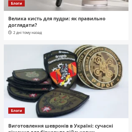
Блоги
Велика кисть для пудри: як правильно
доглядати?
2 дні тому назад
Блоги
Виготовлення шевронів в Україні: сучасні