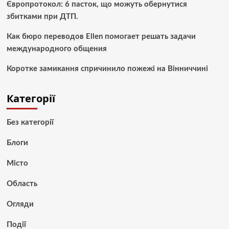
Європротокол: 6 пасток, що можуть обернутися
збитками при ДТП.
Как бюро переводов Ellen помогает решать задачи
международного общения
Коротке замикання спричинило пожежі на Вінниччині
Категорії
Без категорії
Блоги
Місто
Область
Огляди
Події