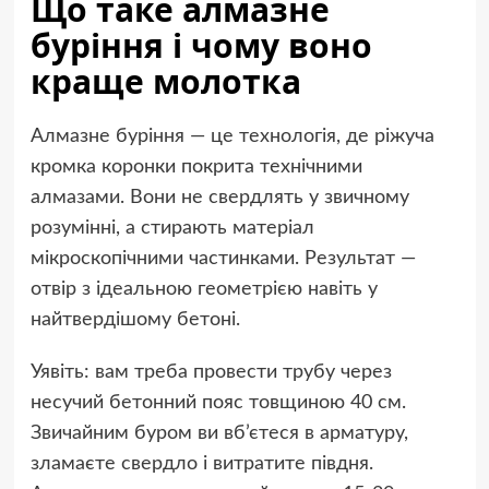
Що таке алмазне
буріння і чому воно
краще молотка
Алмазне буріння — це технологія, де ріжуча
кромка коронки покрита технічними
алмазами. Вони не свердлять у звичному
розумінні, а стирають матеріал
мікроскопічними частинками. Результат —
отвір з ідеальною геометрією навіть у
найтвердішому бетоні.
Уявіть: вам треба провести трубу через
несучий бетонний пояс товщиною 40 см.
Звичайним буром ви вб’єтеся в арматуру,
зламаєте свердло і витратите півдня.