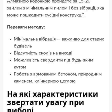
Алмазною коронкою пройдете за 15-20
хвилин з мінімальним пилом і без вібрації, яка
може пошкодити сусідні конструкції.
Переваги методу:
Мінімальна вібрація — важливо для старих
будівель
Відсутність сколів на виході
Можливість свердлити під будь-яким
кутом
Робота з армованим бетоном, природним
каменем, клінкерною цеглою
На які характеристики
звертати увагу при
виборі