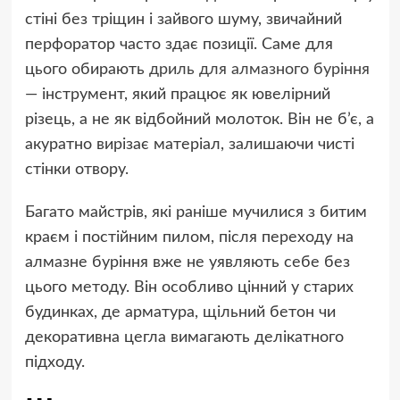
стіні без тріщин і зайвого шуму, звичайний
перфоратор часто здає позиції. Саме для
цього обирають
дриль для алмазного буріння
— інструмент, який працює як ювелірний
різець, а не як відбойний молоток. Він не б’є, а
акуратно вирізає матеріал, залишаючи чисті
стінки отвору.
Багато майстрів, які раніше мучилися з битим
краєм і постійним пилом, після переходу на
алмазне буріння вже не уявляють себе без
цього методу. Він особливо цінний у старих
будинках, де арматура, щільний бетон чи
декоративна цегла вимагають делікатного
підходу.