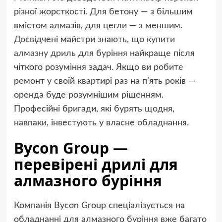
різної жорсткості. Для бетону — з більшим
вмістом алмазів, для цегли — з меншим.
Досвідчені майстри знають, що
купити
алмазну дриль для буріння
найкраще після
чіткого розуміння задач. Якщо ви робите
ремонт у своїй квартирі раз на п’ять років —
оренда буде розумнішим рішенням.
Професійні бригади, які бурять щодня,
навпаки, інвестують у власне обладнання.
Bycon Group —
перевірені дрилі для
алмазного буріння
Компанія Bycon Group спеціалізується на
обладнанні для алмазного буріння вже багато