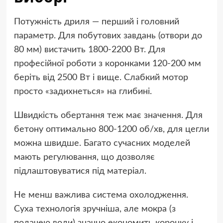
Потужність дриля — перший і головний
параметр. Для побутових завдань (отвори до
80 мм) вистачить 1800-2200 Вт. Для
професійної роботи з коронками 120-200 мм
беріть від 2500 Вт і вище. Слабкий мотор
просто «задихнеться» на глибині.
Швидкість обертання теж має значення. Для
бетону оптимально 800-1200 об/хв, для цегли
можна швидше. Багато сучасних моделей
мають регулювання, що дозволяє
підлаштовуватися під матеріал.
Не менш важлива система охолодження.
Суха технологія зручніша, але мокра (з
подачею води) значно економить коронку і