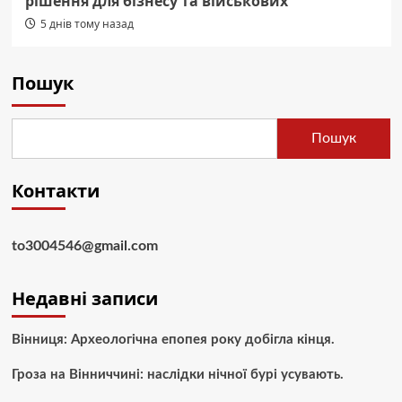
рішення для бізнесу та військових
5 днів тому назад
Пошук
Пошук
Контакти
to3004546@gmail.com
Недавні записи
Вінниця: Археологічна епопея року добігла кінця.
Гроза на Вінниччині: наслідки нічної бурі усувають.