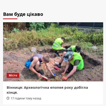
Вам буде цікаво
Місто
Вінниця: Археологічна епопея року добігла
кінця.
17 години тому назад