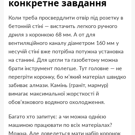
конкретне завдання
Коли треба просвердлити отвір під розетку в
бетонній стіні — вистачить легкого ручного
дриля з коронкою 68 мм. А от для
вентиляційного каналу діаметром 160 мм у
несучій стіні вже потрібна потужна установка
на станині. Для цегли та газобетону можна
брати інструмент полегше. Тут головне — не
перегріти коронку, бо м’який матеріал швидко
забиває алмази. Камінь (граніт, мармур)
вимагає максимальної жорсткості й
обов’язкового водяного охолодження.
Багато хто запитує: а чи можна однією
машиною працювати по всіх матеріалах?
Можна. Але доведеться мати набір коронок