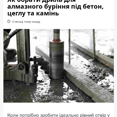
алмазного буріння під бетон,
цеглу та камінь
3 місяці тому назад
Коли потрібно зробити ідеально рівний отвір у