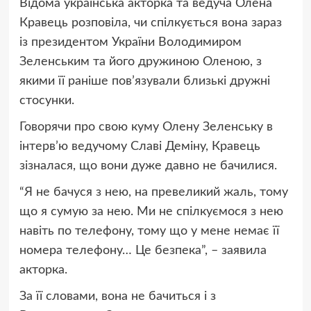
Відома українська акторка та ведуча Олена
Кравець розповіла, чи спілкується вона зараз
із президентом України Володимиром
Зеленським та його дружиною Оленою, з
якими її раніше пов’язували близькі дружні
стосунки.
Говорячи про свою куму Олену Зеленську в
інтерв’ю ведучому Славі Деміну, Кравець
зізналася, що вони дуже давно не бачилися.
“Я не бачуся з нею, на превеликий жаль, тому
що я сумую за нею. Ми не спілкуємося з нею
навіть по телефону, тому що у мене немає її
номера телефону… Це безпека”, – заявила
акторка.
За її словами, вона не бачиться і з