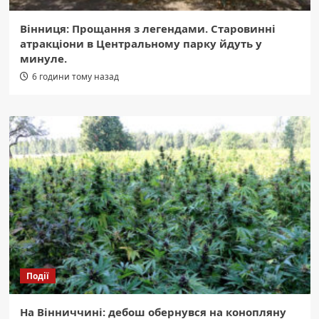
Вінниця: Прощання з легендами. Старовинні
атракціони в Центральному парку йдуть у
минуле.
6 години тому назад
Події
На Вінниччині: дебош обернувся на конопляну