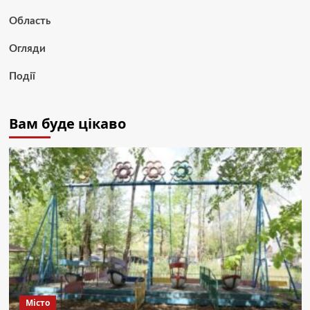
Область
Огляди
Події
Вам буде цікаво
Місто