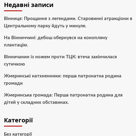
Недавні записи
Вінниця: Прощання з легендами. Старовинні атракціони в
Центральному парку йдуть у минуле.
На Вінниччині: дебош обернувся на конопляну
плантацію.
Вінничанин із ножем проти ТЦК: втеча закінчилася
сутичкою
Жмеринські натхненники: перша патронатна родина
громади
Жмеринська громада: Перша патронатна родина для
дітей у складних обставинах.
Категорії
Без категорії