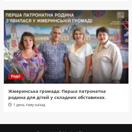
Події
Жмеринська громада: Перша патронатна
родина для дітей у складних обставинах.
1 день тому назад