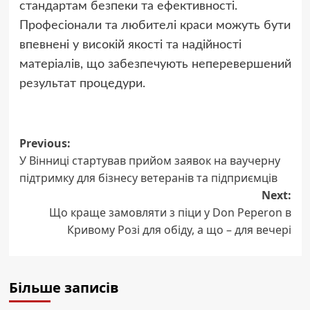
стандартам безпеки та ефективності.
Професіонали та любителі краси можуть бути
впевнені у високій якості та надійності
матеріалів, що забезпечують неперевершений
результат процедури.
Post
Previous:
У Вінниці стартував прийом заявок на ваучерну
navigation
підтримку для бізнесу ветеранів та підприємців
Next:
Що краще замовляти з піци у Don Peperon в
Кривому Розі для обіду, а що – для вечері
Більше записів