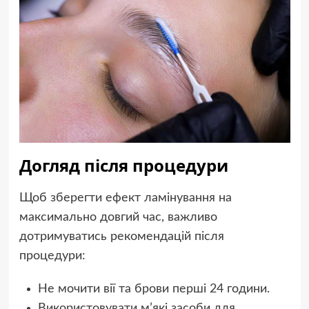
Догляд після процедури
Щоб зберегти ефект ламінування на
максимально довгий час, важливо
дотримуватись рекомендацій після
процедури:
Не мочити вії та брови перші 24 години.
Використовувати м’які засоби для