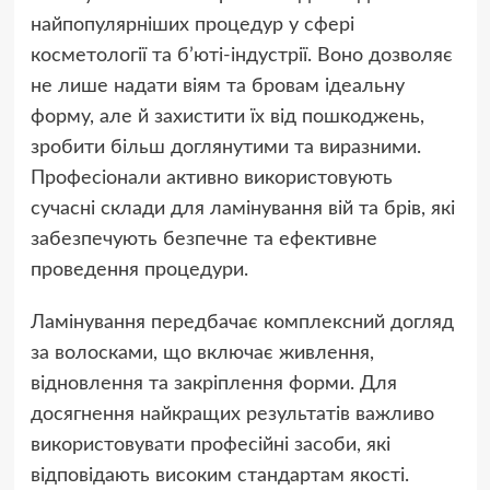
найпопулярніших процедур у сфері
косметології та б’юті-індустрії. Воно дозволяє
не лише надати віям та бровам ідеальну
форму, але й захистити їх від пошкоджень,
зробити більш доглянутими та виразними.
Професіонали активно використовують
сучасні склади для ламінування вій та брів, які
забезпечують безпечне та ефективне
проведення процедури.
Ламінування передбачає комплексний догляд
за волосками, що включає живлення,
відновлення та закріплення форми. Для
досягнення найкращих результатів важливо
використовувати професійні засоби, які
відповідають високим стандартам якості.