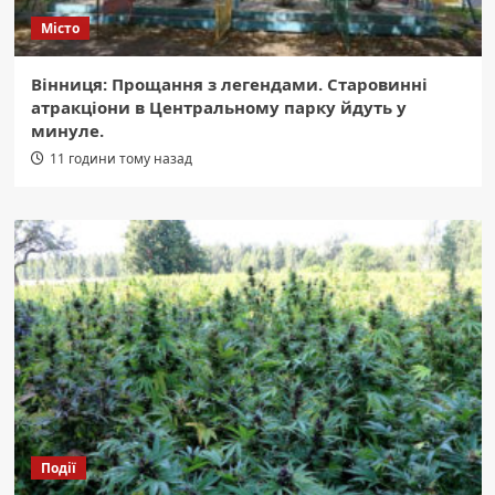
Місто
Вінниця: Прощання з легендами. Старовинні
атракціони в Центральному парку йдуть у
минуле.
11 години тому назад
Події