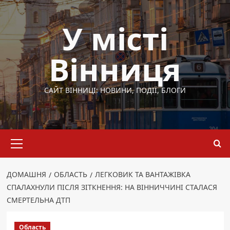
Перейти
до
У місті
вмісту
Вінниця
САЙТ ВІННИЦІ: НОВИНИ, ПОДІЇ, БЛОГИ
Основне
меню
ДОМАШНЯ
ОБЛАСТЬ
ЛЕГКОВИК ТА ВАНТАЖІВКА
СПАЛАХНУЛИ ПІСЛЯ ЗІТКНЕННЯ: НА ВІННИЧЧИНІ СТАЛАСЯ
СМЕРТЕЛЬНА ДТП
Область