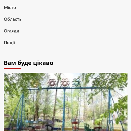
Місто
Область
Огляди
Події
Вам буде цікаво