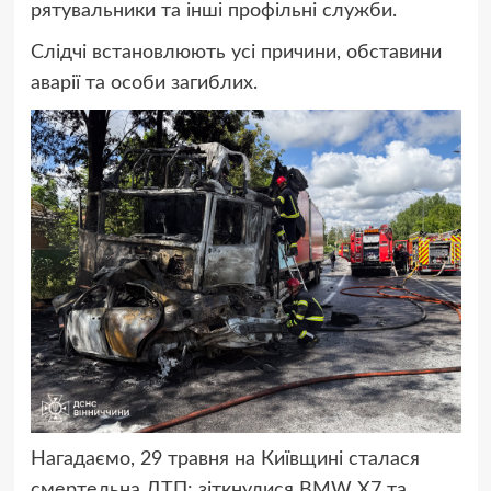
рятувальники та інші профільні служби.
Слідчі встановлюють усі причини, обставини
аварії та особи загиблих.
Нагадаємо, 29 травня на Київщині сталася
смертельна ДТП: зіткнулися BMW X7 та