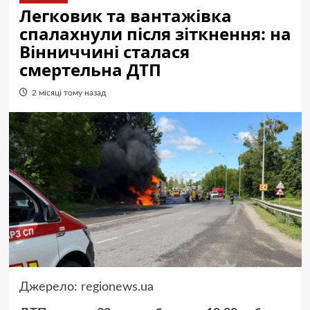
Легковик та вантажівка
спалахнули після зіткнення: на
Вінниччині сталася
смертельна ДТП
2 місяці тому назад
Джерело:
regionews.ua