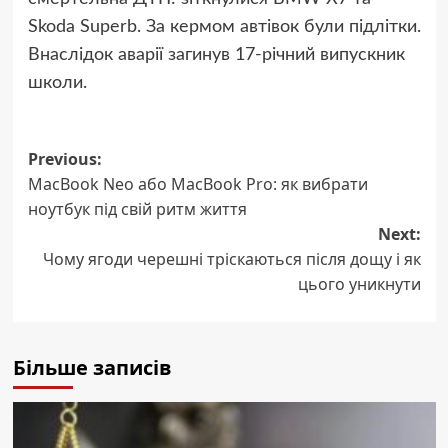
Skoda Superb. За кермом автівок були підлітки.
Внаслідок аварії загинув 17-річний випускник
школи.
Post
Previous:
MacBook Neo або MacBook Pro: як вибрати
navigation
ноутбук під свій ритм життя
Next:
Чому ягоди черешні тріскаються після дощу і як
цього уникнути
Більше записів