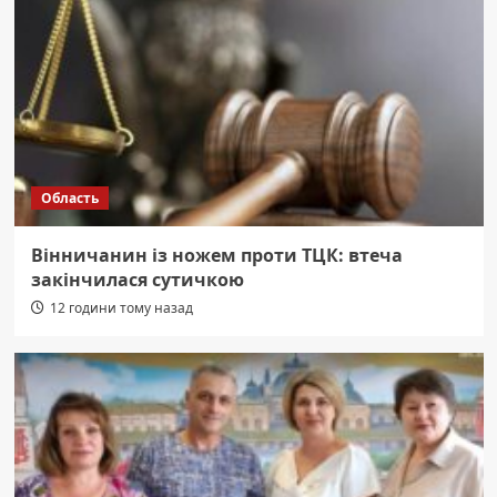
Область
Вінничанин із ножем проти ТЦК: втеча
закінчилася сутичкою
12 години тому назад