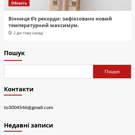
Область
Вінниця б’є рекорди: зафіксовано новий
температурний максимум.
2 дні тому назад
Пошук
Пошук
Контакти
to3004546@gmail.com
Недавні записи