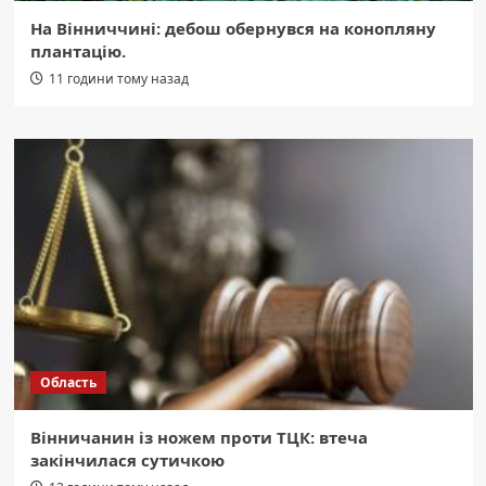
На Вінниччині: дебош обернувся на конопляну
плантацію.
11 години тому назад
Область
Вінничанин із ножем проти ТЦК: втеча
закінчилася сутичкою