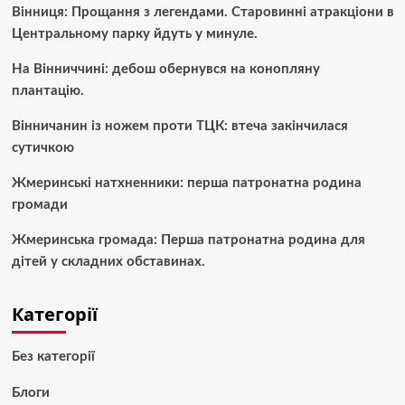
Вінниця: Прощання з легендами. Старовинні атракціони в
Центральному парку йдуть у минуле.
На Вінниччині: дебош обернувся на конопляну
плантацію.
Вінничанин із ножем проти ТЦК: втеча закінчилася
сутичкою
Жмеринські натхненники: перша патронатна родина
громади
Жмеринська громада: Перша патронатна родина для
дітей у складних обставинах.
Категорії
Без категорії
Блоги