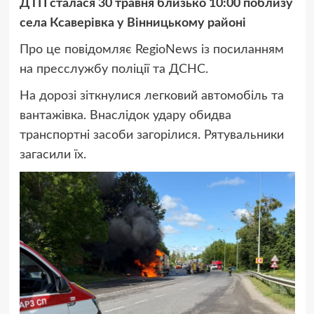
ДТП сталася 30 травня близько 10:00 поблизу
села Ксаверівка у Вінницькому районі
Про це повідомляє RegioNews із посиланням
на пресслужбу поліції та ДСНС.
На дорозі зіткнулися легковий автомобіль та
вантажівка. Внаслідок удару обидва
транспортні засоби загорілися. Рятувальники
загасили їх.