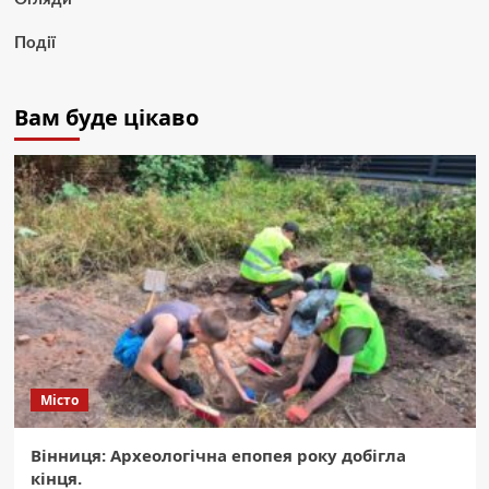
Події
Вам буде цікаво
Місто
Вінниця: Археологічна епопея року добігла
кінця.