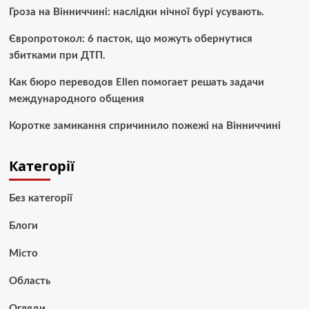
Гроза на Вінниччині: наслідки нічної бурі усувають.
Європротокол: 6 пасток, що можуть обернутися
збитками при ДТП.
Как бюро переводов Ellen помогает решать задачи
международного общения
Коротке замикання спричинило пожежі на Вінниччині
Категорії
Без категорії
Блоги
Місто
Область
Огляди