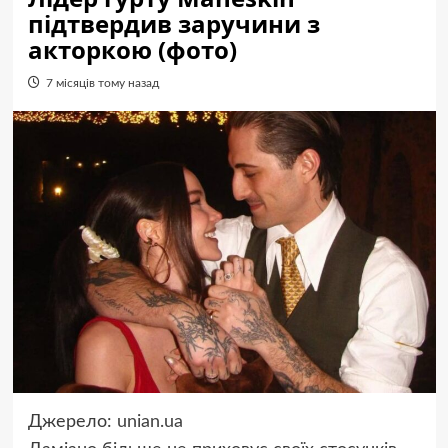
підтвердив заручини з
акторкою (фото)
7 місяців тому назад
Джерело:
unian.ua