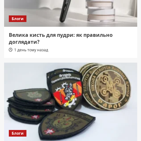
Блоги
Велика кисть для пудри: як правильно
доглядати?
1 день тому назад
Блоги