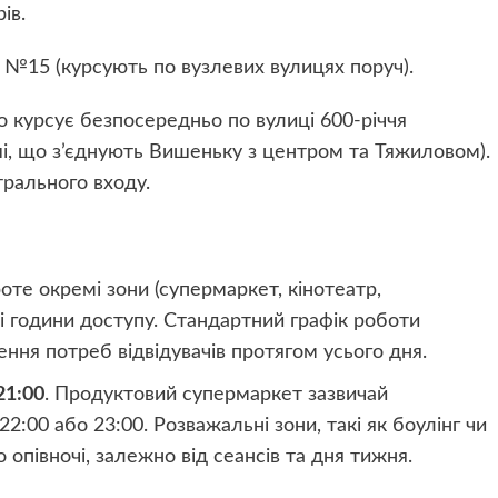
ів.
15 (курсують по вузлевих вулицях поруч).
 курсує безпосередньо по вулиці 600-річчя
, що з’єднують Вишеньку з центром та Тяжиловом).
рального входу.
те окремі зони (супермаркет, кінотеатр,
і години доступу. Стандартний графік роботи
ення потреб відвідувачів протягом усього дня.
21:00
. Продуктовий супермаркет зазвичай
22:00 або 23:00. Розважальні зони, такі як боулінг чи
 опівночі, залежно від сеансів та дня тижня.