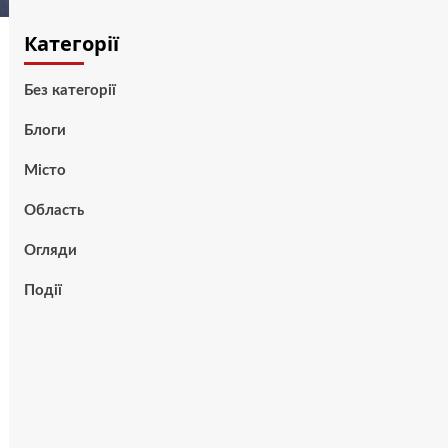
Категорії
Без категорії
Блоги
Місто
Область
Огляди
Події