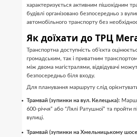
характеризується активним пішохідним тр
будівлі організовано безпосередньо з вули
автомобільного транспорту без необхідност
Як доїхати до ТРЦ Ме
Транспортна доступність об’єкта оцінюєтьс
громадським, так і приватним транспортом
між двома магістралями, відвідувачі можу
безпосередньо біля входу.
Для планування маршруту слід орієнтувати
Трамвай (зупинки на вул. Келецька):
Маршр
600-річчя” або “Лялі Ратушної” та пройти 
вулиці.
Трамвай (зупинки на Хмельницькому шосе