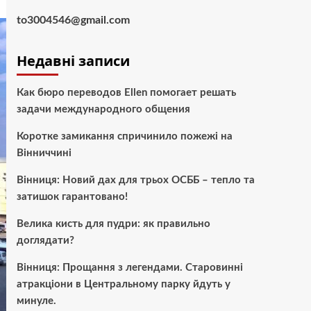
to3004546@gmail.com
Недавні записи
Как бюро переводов Ellen помогает решать
задачи международного общения
Коротке замикання спричинило пожежі на
Вінниччині
Вінниця: Новий дах для трьох ОСББ – тепло та
затишок гарантовано!
Велика кисть для пудри: як правильно
доглядати?
Вінниця: Прощання з легендами. Старовинні
атракціони в Центральному парку йдуть у
минуле.