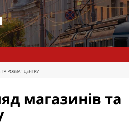
я
ТА РОЗВАГ ЦЕНТРУ
яд магазинів та
у