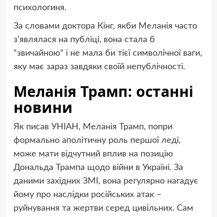
психологиня.
За словами доктора Кінг, якби Меланія часто
з’являлася на публіці, вона стала б
“звичайною” і не мала би тієї символічної ваги,
яку має зараз завдяки своїй непублічності.
Меланія Трамп: останні
новини
Як писав УНІАН, Меланія Трамп, попри
формально аполітичну роль першої леді,
може мати відчутний вплив на позицію
Дональда Трампа щодо війни в Україні. За
даними західних ЗМІ, вона регулярно нагадує
йому про наслідки російських атак –
руйнування та жертви серед цивільних. Сам