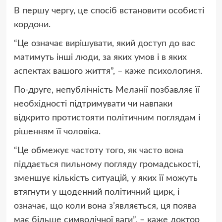
В першу чергу, це спосіб встановити особисті
кордони.
“Це означає вирішувати, який доступ до вас
матимуть інші люди, за яких умов і в яких
аспектах вашого життя”, – каже психологиня.
По-друге, непублічність Меланії позбавляє її
необхідності підтримувати чи навпаки
відкрито протистояти політичним поглядам і
рішенням її чоловіка.
“Це обмежує частоту того, як часто вона
піддається пильному погляду громадськості,
зменшує кількість ситуацій, у яких її можуть
втягнути у щоденний політичний цирк, і
означає, що коли вона з’являється, ця поява
має більше символічної ваги”, – каже доктор