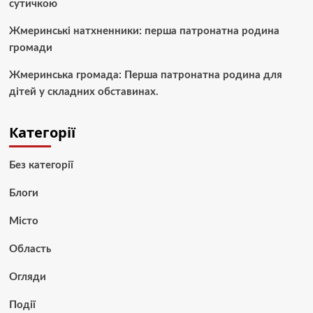
сутичкою
Жмеринські натхненники: перша патронатна родина
громади
Жмеринська громада: Перша патронатна родина для
дітей у складних обставинах.
Категорії
Без категорії
Блоги
Місто
Область
Огляди
Події