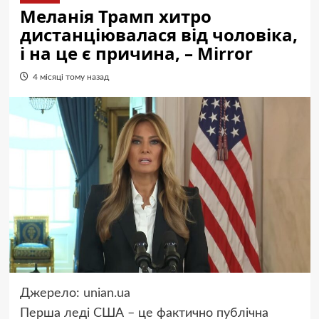
Меланія Трамп хитро
дистанціювалася від чоловіка,
і на це є причина, – Mirror
4 місяці тому назад
Джерело:
unian.ua
Перша леді США – це фактично публічна