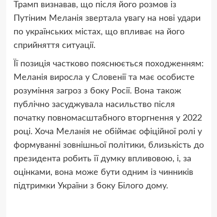
Трамп визнавав, що після його розмов із
Путіним Меланія звертала увагу на нові удари
по українських містах, що впливає на його
сприйняття ситуації.
Її позиція частково пояснюється походженням:
Меланія виросла у Словенії та має особисте
розуміння загроз з боку Росії. Вона також
публічно засуджувала насильство після
початку повномасштабного вторгнення у 2022
році. Хоча Меланія не обіймає офіційної ролі у
формуванні зовнішньої політики, близькість до
президента робить її думку впливовою, і, за
оцінками, вона може бути одним із чинників
підтримки України з боку Білого дому.