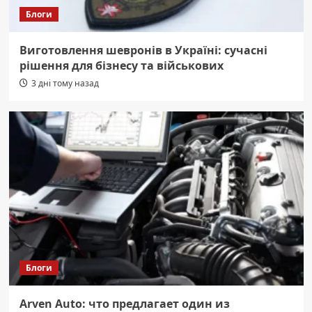
Блоги
Виготовлення шевронів в Україні: сучасні
рішення для бізнесу та військових
3 дні тому назад
Блоги
Arven Auto: что предлагает один из