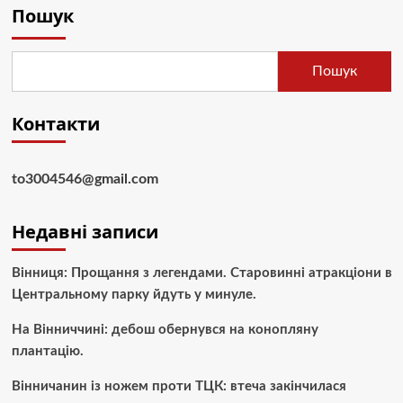
Пошук
Пошук
Контакти
to3004546@gmail.com
Недавні записи
Вінниця: Прощання з легендами. Старовинні атракціони в
Центральному парку йдуть у минуле.
На Вінниччині: дебош обернувся на конопляну
плантацію.
Вінничанин із ножем проти ТЦК: втеча закінчилася