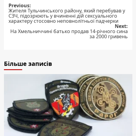
Post
Previous:
Жителя Тульчинського району, який перебував у
navigation
СЗЧ, підозрюють у вчиненні дій сексуального
характеру стосовно неповнолітньої падчерки
Next:
На Хмельниччині батько продав 14-річного сина
за 2000 гривень
Більше записів