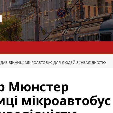
я
ДАВ ВІННИЦІ МІКРОАВТОБУС ДЛЯ ЛЮДЕЙ З ІНВАЛІДНІСТЮ
ер Мюнстер
иці мікроавтобус