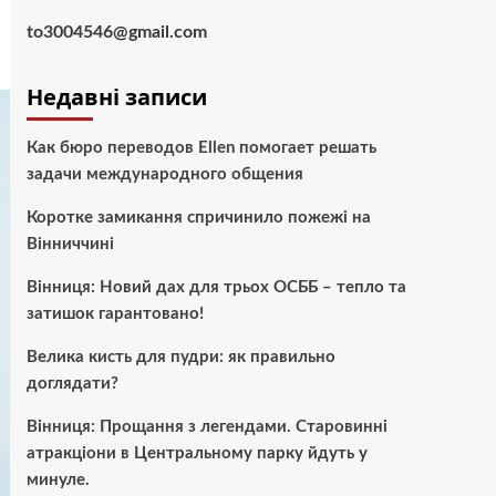
to3004546@gmail.com
Недавні записи
Как бюро переводов Ellen помогает решать
задачи международного общения
Коротке замикання спричинило пожежі на
Вінниччині
Вінниця: Новий дах для трьох ОСББ – тепло та
затишок гарантовано!
Велика кисть для пудри: як правильно
доглядати?
Вінниця: Прощання з легендами. Старовинні
атракціони в Центральному парку йдуть у
минуле.