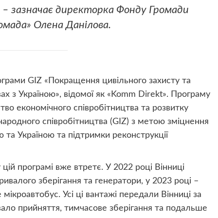
 – зазначає директорка Фонду Громади
омада» Олена Данілова.
ограми GIZ «Покращення цивільного захисту та
ах з Україною», відомої як «Komm Direkt». Програму
тво економічного співробітництва та розвитку
народного співробітництва (GIZ) з метою зміцнення
 та Україною та підтримки реконструкції
цій програмі вже втретє. У 2022 році Вінниці
ривалого зберігання та генератори, у 2023 році –
е мікроавтобус. Усі ці вантажі передали Вінниці за
вало прийняття, тимчасове зберігання та подальше