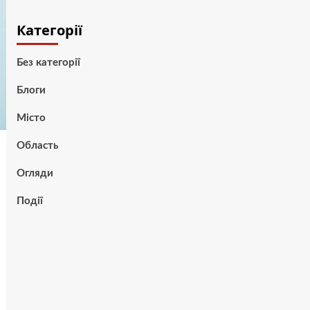
Категорії
Без категорії
Блоги
Місто
Область
Огляди
Події