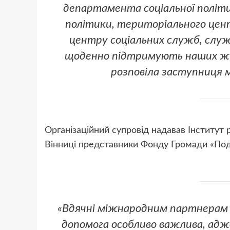
департамента соціальної політик
політики, територіального цент
центру соціальних служб, служби
щоденно підтримують наших жит
розповіла заступниця м
Організаційний супровід надавав Інститут 
Вінниці представники Фонду Громади «Под
«Вдячні міжнародним партнерам 
допомога особливо важлива, адж