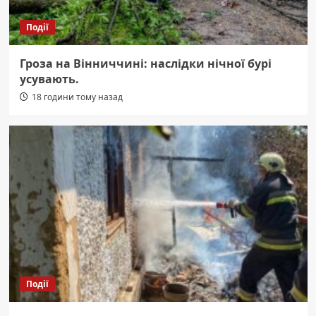
Події
Гроза на Вінниччині: наслідки нічної бурі
усувають.
18 години тому назад
Події