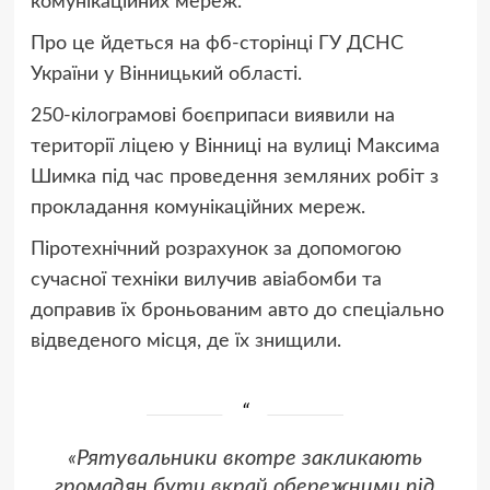
комунікаційних мереж.
Про це йдеться на фб-сторінці ГУ ДСНС
України у Вінницький області.
250-кілограмові боєприпаси виявили на
території ліцею у Вінниці на вулиці Максима
Шимка під час проведення земляних робіт з
прокладання комунікаційних мереж.
Піротехнічний розрахунок за допомогою
сучасної техніки вилучив авіабомби та
доправив їх броньованим авто до спеціально
відведеного місця, де їх знищили.
«Рятувальники вкотре закликають
громадян бути вкрай обережними під