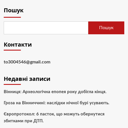
Пошук
Пошук
Контакти
to3004546@gmail.com
Недавні записи
Вінниця: Археологічна епопея року добігла кінця.
Гроза на Вінниччині: наслідки нічної бурі усувають.
Європротокол: 6 пасток, що можуть обернутися
збитками при ДТП.