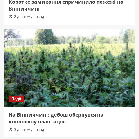
Коротке замикання спричинило пожежі на
Вінниччині
2 дні тому назад
Події
На Вінниччині: дебош обернувся на
конопляну плантацію.
3 дні тому назад