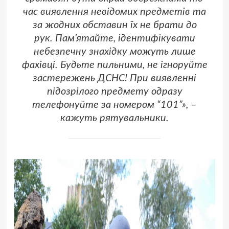
час виявлення невідомих предметів та
за жодних обставин їх не брати до
рук. Пам’ятайте, ідентифікувати
небезпечну знахідку можуть лише
фахівці. Будьте пильними, не ігноруйте
застережень ДСНС! При виявленні
підозрілого предмету одразу
телефонуйте за номером “101”», –
кажуть рятувальники.