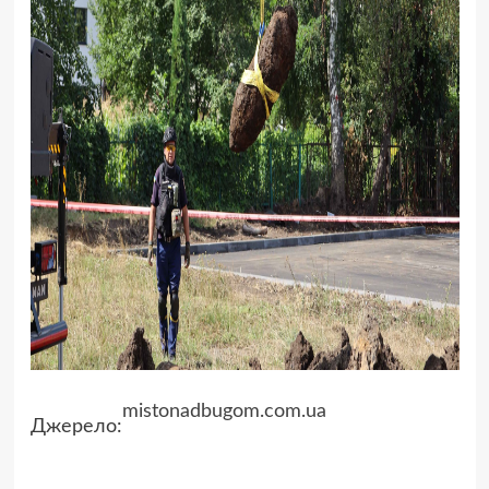
mistonadbugom.com.ua
Джерело: