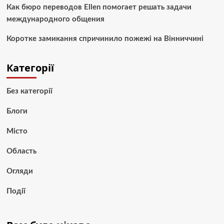
Как бюро переводов Ellen помогает решать задачи
международного общения
Коротке замикання спричинило пожежі на Вінниччині
Категорії
Без категорії
Блоги
Місто
Область
Огляди
Події