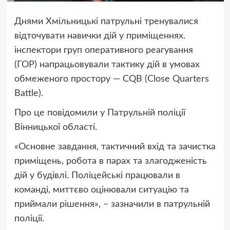
Днями Хмільницькі патрульні тренувалися
відточувати навички дій у приміщеннях.
інспектори груп оперативного реагування
(ГОР) напрацьовували тактику дій в умовах
обмеженого простору — CQB (Close Quarters
Battle).
Про це повідомили у Патрульній поліції
Вінницької області.
«Основне завдання, тактичний вхід та зачистка
приміщень, робота в парах та злагодженість
дій у будівлі. Поліцейські працювали в
команді, миттєво оцінювали ситуацію та
приймали рішення», – зазначили в патрульній
поліції.