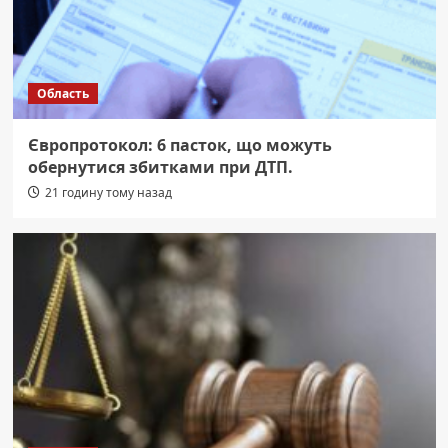
Область
Європротокол: 6 пасток, що можуть
обернутися збитками при ДТП.
21 годину тому назад