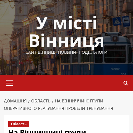
Перейти
до
У місті
вмісту
Вінниця
САЙТ ВІННИЦІ: НОВИНИ, ПОДІЇ, БЛОГИ
Основне
меню
ДОМАШНЯ
ОБЛАСТЬ
НА ВІННИЧЧИНІ ГРУПИ
ОПЕРАТИВНОГО РЕАГУВАННЯ ПРОВЕЛИ ТРЕНУВАННЯ
Область
На Вінниччині групи