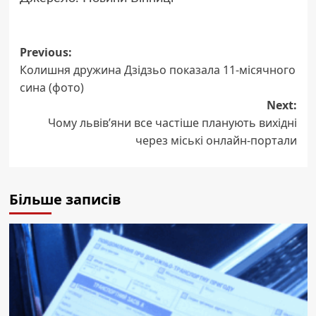
Post
Previous:
Колишня дружина Дзідзьо показала 11-місячного
navigation
сина (фото)
Next:
Чому львів’яни все частіше планують вихідні
через міські онлайн-портали
Більше записів