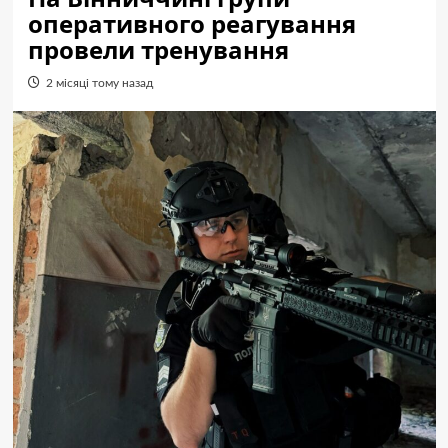
оперативного реагування
провели тренування
2 місяці тому назад