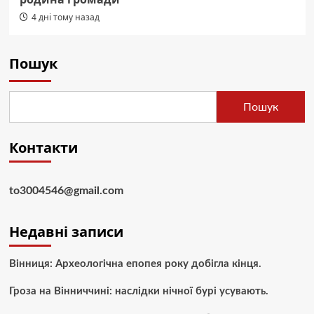
4 дні тому назад
Пошук
Пошук
Контакти
to3004546@gmail.com
Недавні записи
Вінниця: Археологічна епопея року добігла кінця.
Гроза на Вінниччині: наслідки нічної бурі усувають.