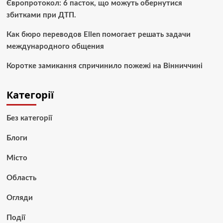
Європротокол: 6 пасток, що можуть обернутися
збитками при ДТП.
Как бюро переводов Ellen помогает решать задачи
международного общения
Коротке замикання спричинило пожежі на Вінниччині
Категорії
Без категорії
Блоги
Місто
Область
Огляди
Події