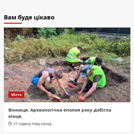
Вам буде цікаво
Місто
Вінниця: Археологічна епопея року добігла
кінця.
21 годину тому назад