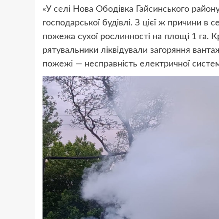
«У селі Нова Ободівка Гайсинського району
господарської будівлі. З цієї ж причини в
пожежа сухої рослинності на площі 1 га. 
рятувальники ліквідували загоряння ванта
пожежі — несправність електричної систем