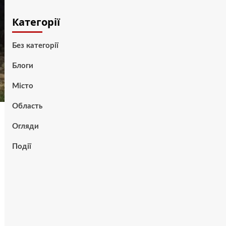
Категорії
Без категорії
Блоги
Місто
Область
Огляди
Події