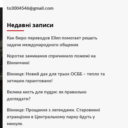
to3004546@gmail.com
Недавні записи
Как бюро переводов Ellen помогает решать
задачи международного общения
Коротке замикання спричинило пожежі на
Вінниччині
Вінниця: Новий дах для трьох ОСББ – тепло та
затишок гарантовано!
Велика кисть для пудри: як правильно
доглядати?
Вінниця: Прощання з легендами. Старовинні
атракціони в Центральному парку йдуть у
минуле.