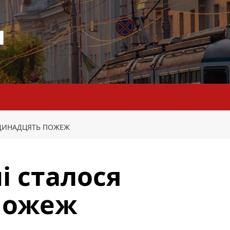
я
ОДИНАДЦЯТЬ ПОЖЕЖ
і сталося
пожеж