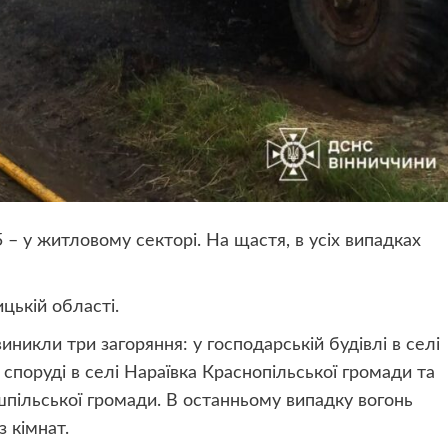
 – у житловому секторі. На щастя, в усіх випадках
цькій області.
икли три загоряння: у господарській будівлі в селі
 споруді в селі Нараївка Краснопільської громади та
пільської громади. В останньому випадку вогонь
з кімнат.