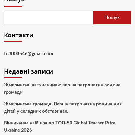
Пошук
Контакти
to3004546@gmail.com
Недавні записи
Жмеринські натхненники: перша патронатна родина
громади
Жмеринська громада: Перша патронатна родина для
дітей у складних обставинах.
Вінничанка увійшла до ТОП-50 Global Teacher Prize
Ukraine 2026