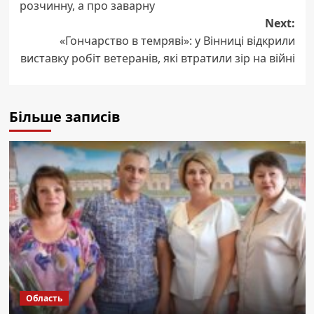
розчинну, а про заварну
Next:
«Гончарство в темряві»: у Вінниці відкрили
виставку робіт ветеранів, які втратили зір на війні
Більше записів
Область