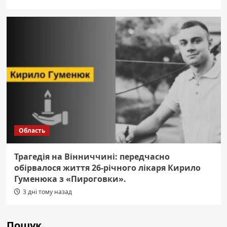
Область
Трагедія на Вінниччині: передчасно
обірвалося життя 26-річного лікаря Кирило
Гуменюка з «Пироговки».
3 дні тому назад
Пошук