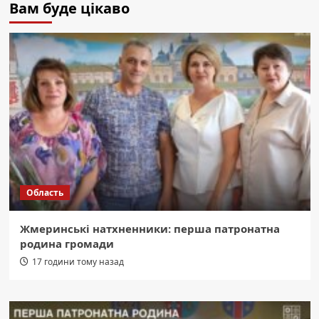
Вам буде цікаво
Область
Жмеринські натхненники: перша патронатна
родина громади
17 години тому назад