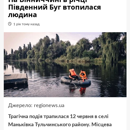
Південний Буг втопилася
людина
1 рік тому назад
Джерело:
regionews.ua
Трагічна подія трапилася 12 червня в селі
Маньківка Тульчинського району. Місцева