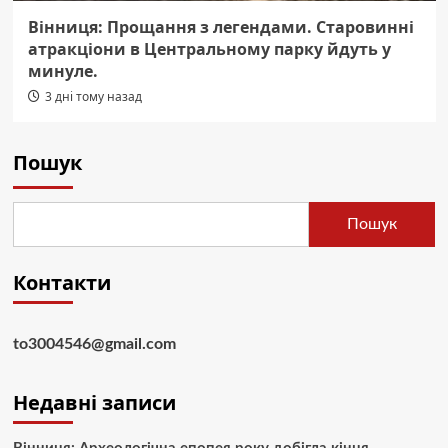
Вінниця: Прощання з легендами. Старовинні
атракціони в Центральному парку йдуть у
минуле.
3 дні тому назад
Пошук
Пошук
Контакти
to3004546@gmail.com
Недавні записи