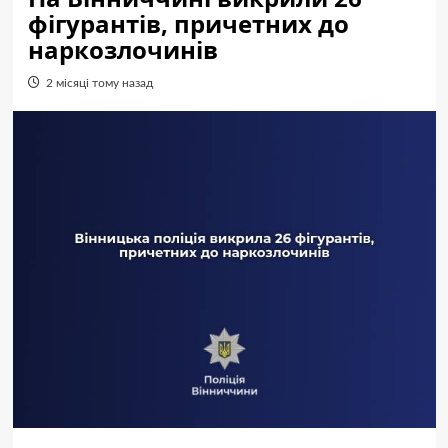
фігурантів, причетних до
наркозлочинів
2 місяці тому назад