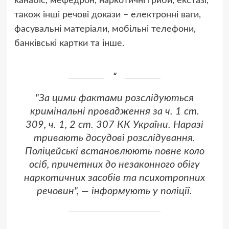
канабіс, мефедрон, наркотичні гриби, екстазі,
також інші речові докази – електронні ваги,
фасувальні матеріали, мобільні телефони,
банківські картки та інше.
"За цими фактами розслідуються
кримінальні провадження за ч. 1 ст.
309, ч. 1, 2 ст. 307 КК України. Наразі
тривають досудові розслідування.
Поліцейські встановлюють повне коло
осіб, причетних до незаконного обігу
наркотичних засобів та психотропних
речовин", — інформують у поліції.