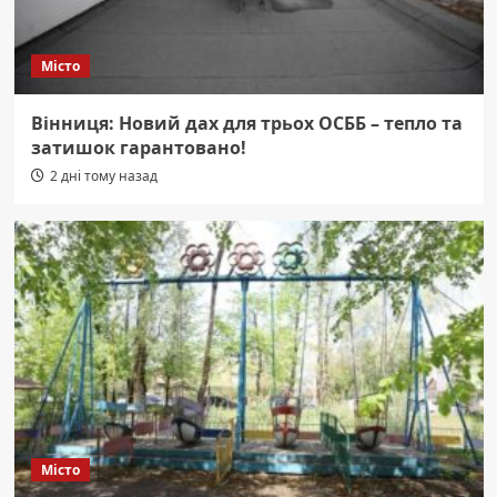
Місто
Вінниця: Новий дах для трьох ОСББ – тепло та
затишок гарантовано!
2 дні тому назад
Місто