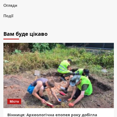
Огляди
Події
Вам буде цікаво
Місто
Вінниця: Археологічна епопея року добігла