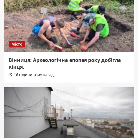
Місто
Вінниця: Археологічна епопея року добігла
кінця.
16 години тому назад