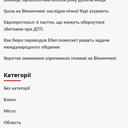
Вінниця: Археологічна епопея року добігла кінця.
Гроза на Вінниччині: наслідки нічної бурі усувають.
Європротокол: 6 пасток, що можуть обернутися
збитками при ДТП.
Как бюро переводов Ellen помогает решать задачи
международного общения
Коротке замикання спричинило пожежі на Вінниччині
Категорії
Без категорії
Блоги
Місто
Область