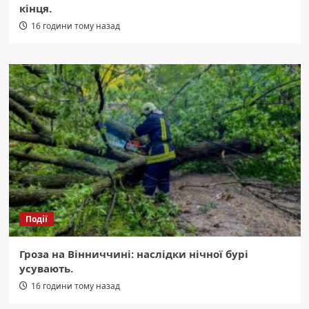
кінця.
16 години тому назад
Події
Гроза на Вінниччині: наслідки нічної бурі
усувають.
16 години тому назад