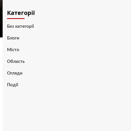
Категорії
Без категорії
Блоги
Місто
Область
Огляди
Події