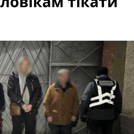
ловікам тікати