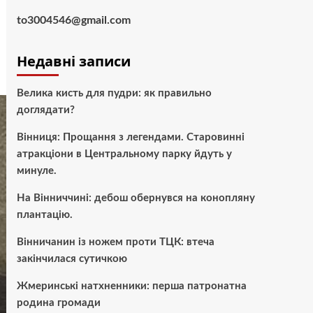
to3004546@gmail.com
Недавні записи
Велика кисть для пудри: як правильно
доглядати?
Вінниця: Прощання з легендами. Старовинні
атракціони в Центральному парку йдуть у
минуле.
На Вінниччині: дебош обернувся на конопляну
плантацію.
Вінничанин із ножем проти ТЦК: втеча
закінчилася сутичкою
Жмеринські натхненники: перша патронатна
родина громади