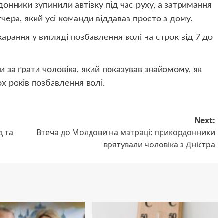
онники зупинили автівку під час руху, а затримання
чера, який усі команди віддавав просто з дому.
рання у вигляді позбавлення волі на строк від 7 до
и за ґрати чоловіка, який показував знайомому, як
х років позбавлення волі.
Next:
д та
Втеча до Молдови на матраці: прикордонники
врятували чоловіка з Дністра