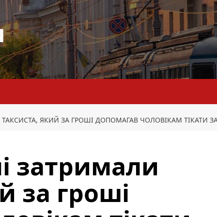
я
 ТАКСИСТА, ЯКИЙ ЗА ГРОШІ ДОПОМАГАВ ЧОЛОВІКАМ ТІКАТИ З
і затримали
й за гроші