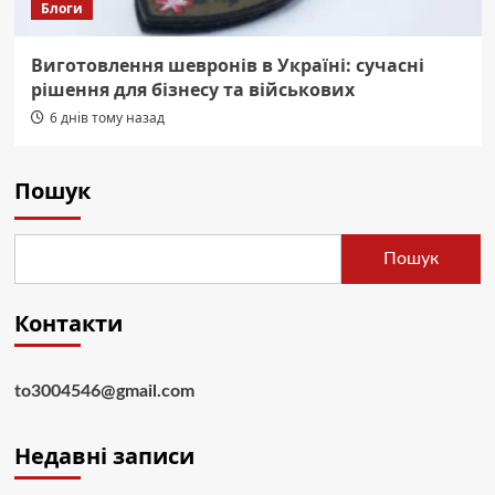
Блоги
Виготовлення шевронів в Україні: сучасні
рішення для бізнесу та військових
6 днів тому назад
Пошук
Пошук
Контакти
to3004546@gmail.com
Недавні записи