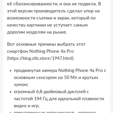
её сбалансированности, и она не подвела. В
этой версии производитель сделал упор на
возможности съемки и экран, который по
качеству картинки не уступает самым
дорогим моделям на рынке.
Вот основные причины выбрать этот
смартфон Nothing Phone 4a Pro
(
https://blog.stls.store/1947.html
):
продвинутая камера Nothing Phone 4a Pro с
основным сенсором на 50 Мп и крутым
зумом;
огромный 6,8-дюймовый дисплей с
частотой 144 Гц для идеальной плавности
видео и игр;
впечатляющая автономность, которую