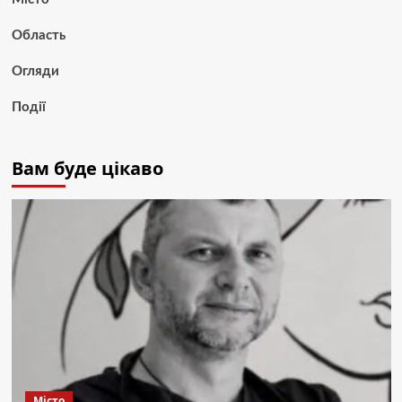
Область
Огляди
Події
Вам буде цікаво
Місто