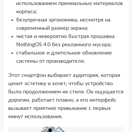
использованием премиальных материалов
корпуса;
безупречная эргономика, несмотря на
современный размер экрана;
чистая и невероятно быстрая прошивка
NothingOS 4.0 без рекламного мусора;
стабильное и длительное обновление
системы от производителя.
Этот смартфон выбирает аудитория, которая
ценит эстетику и хочет, чтобы устройство
было продолжением их стиля. Он ощущается
дорогим, работает плавно, а его интерфейс
вызывает приятное привыкание с первых
минут использования.