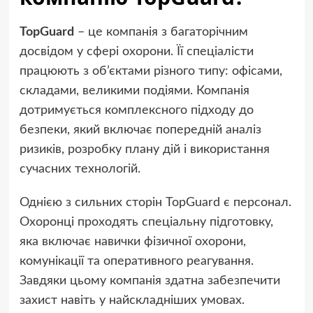
TopGuard
– це компанія з багаторічним
досвідом у сфері охорони. Її спеціалісти
працюють з об’єктами різного типу: офісами,
складами, великими подіями. Компанія
дотримується комплексного підходу до
безпеки, який включає попередній аналіз
ризиків, розробку плану дій і використання
сучасних технологій.
Однією з сильних сторін TopGuard є персонал.
Охоронці проходять спеціальну підготовку,
яка включає навички фізичної охорони,
комунікації та оперативного реагування.
Завдяки цьому компанія здатна забезпечити
захист навіть у найскладніших умовах.