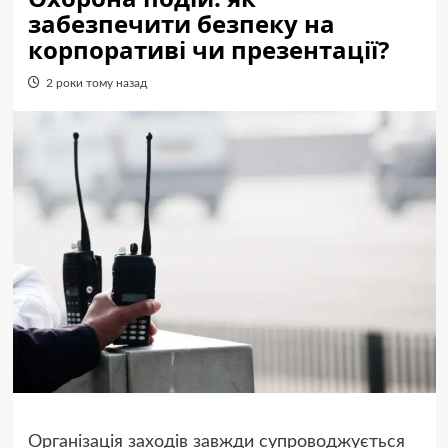
забезпечити безпеку на
корпоративі чи презентації?
2 роки тому назад
Організація заходів завжди супроводжується