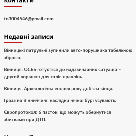
Контакти
to3004546@gmail.com
Недавні записи
Вінницькі патрульні зупинили авто-порушника табельною
зброєю.
Вінниця: ОСББ готується до надзвичайних ситуацій –
другий воркшоп для голів правлінь.
Вінниця: Археологічна епопея року добігла кінця.
Гроза на Вінниччині: наслідки нічної бурі усувають.
Європротокол: 6 пасток, що можуть обернутися
збитками при ДТП.