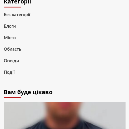
Категорії
Без категорії
Блоги
Місто
Область
Огляди
Події
Вам буде цікаво