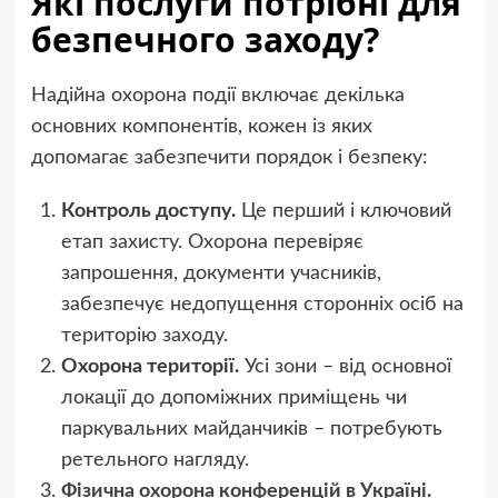
Які послуги потрібні для
безпечного заходу?
Надійна охорона події включає декілька
основних компонентів, кожен із яких
допомагає забезпечити порядок і безпеку:
Контроль доступу.
Це перший і ключовий
етап захисту. Охорона перевіряє
запрошення, документи учасників,
забезпечує недопущення сторонніх осіб на
територію заходу.
Охорона території.
Усі зони – від основної
локації до допоміжних приміщень чи
паркувальних майданчиків – потребують
ретельного нагляду.
Фізична охорона конференцій в Україні
.