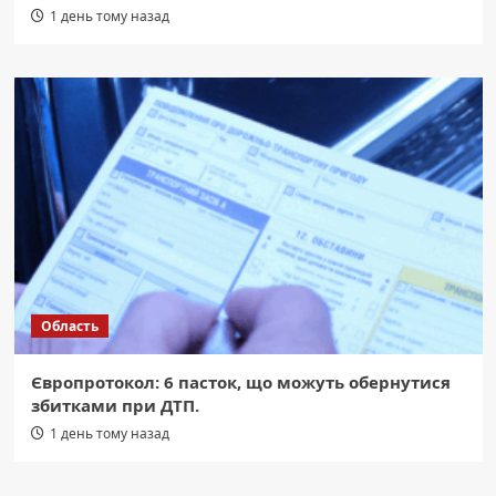
1 день тому назад
Область
Європротокол: 6 пасток, що можуть обернутися
збитками при ДТП.
1 день тому назад