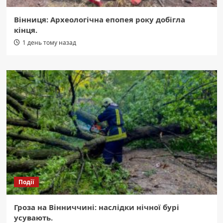
Вінниця: Археологічна епопея року добігла
кінця.
1 день тому назад
Події
Гроза на Вінниччині: наслідки нічної бурі
усувають.