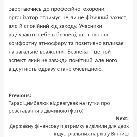
Звертаючись до професійної охорони,
організатор отримує не лише фізичний захист,
але й спокійний хід заходу. Учасники
відчувають себе в безпеці, що створює
комфортну атмосферу та позитивно впливає
на загальне враження. Безпека – це той
аспект, який не завжди помітний, але його
відсутність одразу стане очевидною.
Post
Previous:
Тарас Цимбалюк відреагував на чутки про
navigation
розставання з дівчиною (фото)
Next:
Державну фінансову підтримку виділили для двох
індустріальних парків у Вінниці