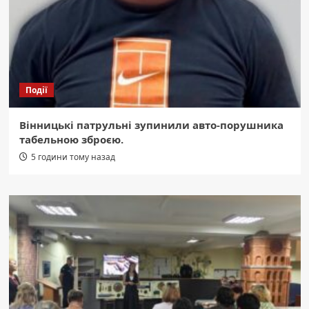
Події
Вінницькі патрульні зупинили авто-порушника
табельною зброєю.
5 години тому назад