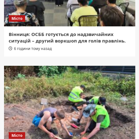
Місто
Вінниця: ОСББ готується до надзвичайних
ситуацій – другий воркшоп для голів правлінь.
6 години тому назад
Місто