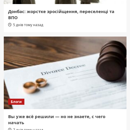
Донбас: жорстке зросійщення, переселенці та
ВПО
5 днів тому назад
Блоги
Вы уже всё решили — но не знаете, с чего
начать
7 днів тому назад