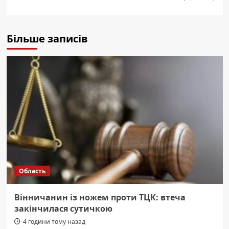
Більше записів
Область
Вінничанин із ножем проти ТЦК: втеча
закінчилася сутичкою
4 години тому назад