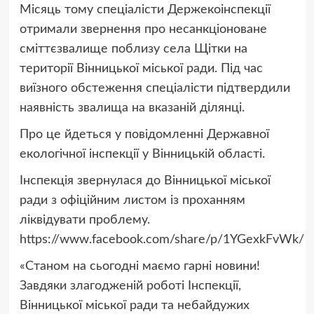
Місяць тому спеціалісти Держекоінспекції
отримали звернення про несанкціоноване
сміттєзвалище поблизу села Щітки на
території Вінницької міської ради. Під час
виїзного обстеження спеціалісти підтвердили
наявність звалища на вказаній ділянці.
Про це йдеться у повідомленні Державної
екологічної інспекції у Вінницькій області.
Інспекція звернулася до Вінницької міської
ради з офіційним листом із проханням
ліквідувати проблему.
https://www.facebook.com/share/p/1YGexkFvWk/
«Станом на сьогодні маємо гарні новини!
Завдяки злагодженій роботі Інспекції,
Вінницької міської ради та небайдужих