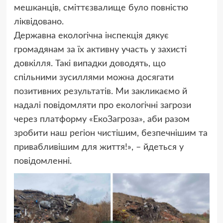
мешканців, сміттєзвалище було повністю
ліквідовано.
Державна екологічна інспекція дякує
громадянам за їх активну участь у захисті
довкілля. Такі випадки доводять, що
спільними зусиллями можна досягати
позитивних результатів. Ми закликаємо й
надалі повідомляти про екологічні загрози
через платформу «ЕкоЗагроза», аби разом
зробити наш регіон чистішим, безпечнішим та
привабливішим для життя!», – йдеться у
повідомленні.