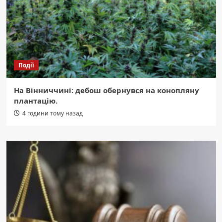
Події
На Вінниччині: дебош обернувся на конопляну
плантацію.
4 години тому назад