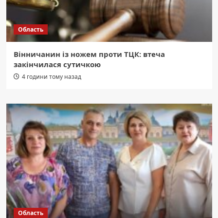
Область
Вінничанин із ножем проти ТЦК: втеча
закінчилася сутичкою
4 години тому назад
Область