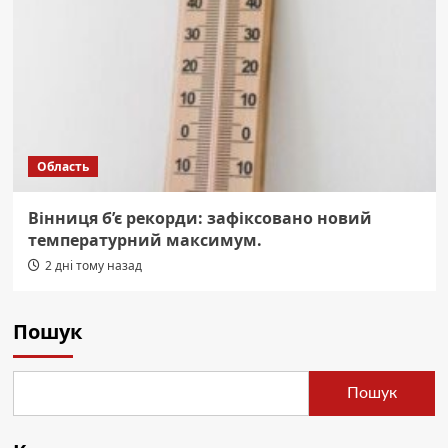
Область
Вінниця б’є рекорди: зафіксовано новий
температурний максимум.
2 дні тому назад
Пошук
Пошук