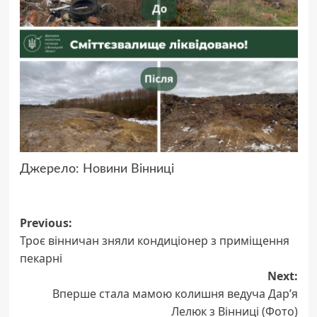
Джерело:
Новини Вінниці
Post
Previous:
Троє вінничан зняли кондиціонер з приміщення
navigation
пекарні
Next:
Вперше стала мамою колишня ведуча Дар’я
Лелюк з Вінниці (Фото)