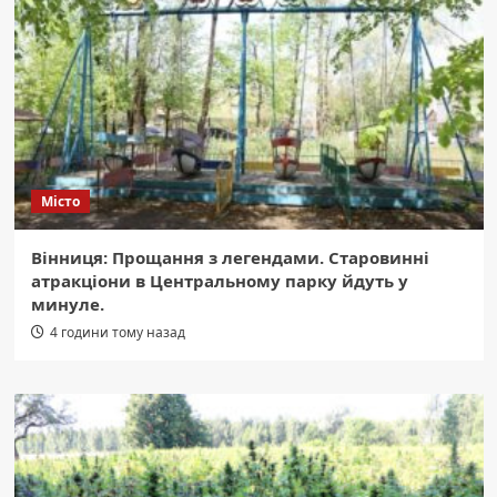
Місто
Вінниця: Прощання з легендами. Старовинні
атракціони в Центральному парку йдуть у
минуле.
4 години тому назад