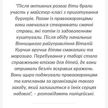
"Після активних розваг діти брали
участь у майстер-класі з приготування
бургерів. Разом із правоохоронцями
вони навчалися створювати смачні
страви, які потім із задоволенням
куштували. Після обіду начальник
Вінницького райуправління Віталій
Курчик вручив дітям смаколики та
морозиво. Перебування у таборі стало
справжньою втіхою для дітей, де вони
отримали безліч яскравих вражень.
Вони щиро подякували правоохоронцям
та капеланам за організацію такого
заходу, який залишиться в їхніх серцях
надовго", – розповідають поліцейські.