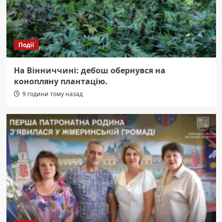
Події
На Вінниччині: дебош обернувся на
конопляну плантацію.
9 години тому назад