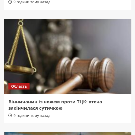
9 години тому назад
Область
Вінничанин із ножем проти ТЦК: втеча
закінчилася сутичкою
9 години тому назад