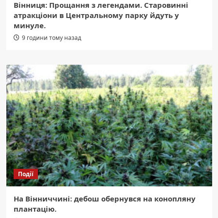
Вінниця: Прощання з легендами. Старовинні
атракціони в Центральному парку йдуть у
минуле.
9 години тому назад
Події
На Вінниччині: дебош обернувся на конопляну
плантацію.