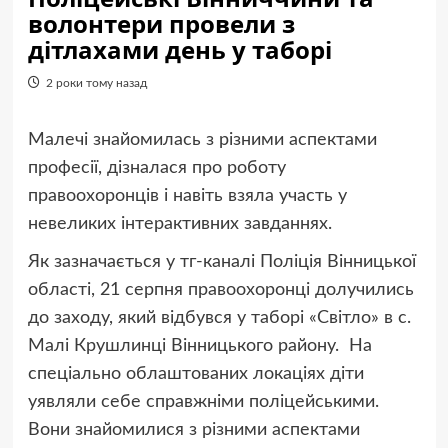
волонтери провели з
дітлахами день у таборі
2 роки тому назад
Малечі знайомилась з різними аспектами
професії, дізналася про роботу
правоохоронців і навіть взяла участь у
невеликих інтерактивних завданнях.
Як зазначається у тг-каналі Поліція Вінницької
області, 21 серпня правоохоронці долучились
до заходу, який відбувся у таборі «Світло» в с.
Малі Крушлинці Вінницького району. На
спеціально облаштованих локаціях діти
уявляли себе справжніми поліцейськими.
Вони знайомилися з різними аспектами