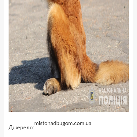
mistonadbugom.com.ua
Джерело: