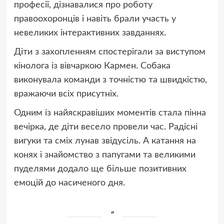
професії, дізнавалися про роботу
правоохоронців і навіть брали участь у
невеликих інтерактивних завданнях.
Діти з захопленням спостерігали за виступом
кінолога із вівчаркою Кармен. Собака
виконувала команди з точністю та швидкістю,
вражаючи всіх присутніх.
Одним із найяскравіших моментів стала пінна
вечірка, де діти весело провели час. Радісні
вигуки та сміх лунав звідусіль. А катання на
конях і знайомство з папугами та великими
пуделями додало ще більше позитивних
емоцій до насиченого дня.