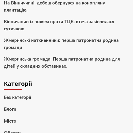
На Вінниччині: дебош обернувся на конопляну
плантацію.
Вінничанин із ножем проти ТЦК: втеча закінчилася
сутичкою
Жмеринські натхненники: перша патронатна родина
громади
Жмеринська громада: Перша патронатна родина для
дітей у складних обставинах.
Категорії
Без категорії
Блоги
Місто