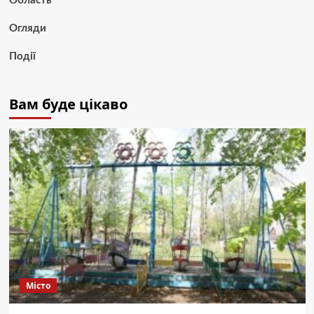
Область
Огляди
Події
Вам буде цікаво
Місто