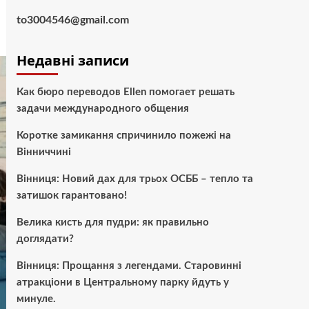
to3004546@gmail.com
Недавні записи
Как бюро переводов Ellen помогает решать
задачи международного общения
Коротке замикання спричинило пожежі на
Вінниччині
Вінниця: Новий дах для трьох ОСББ – тепло та
затишок гарантовано!
Велика кисть для пудри: як правильно
доглядати?
Вінниця: Прощання з легендами. Старовинні
атракціони в Центральному парку йдуть у
минуле.