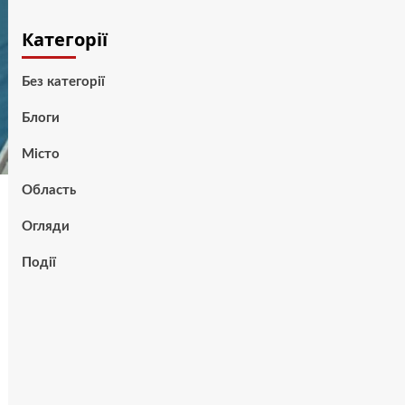
Категорії
Без категорії
Блоги
Місто
Область
Огляди
Події