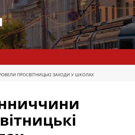
я
РОВЕЛИ ПРОСВІТНИЦЬКІ ЗАХОДИ У ШКОЛАХ
інниччини
вітницькі