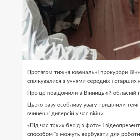
Протягом тижня ювенальні прокурори Вінни
спілкувалися з учнями середніх і старших к
Про це повідомили в Вінницькій обласній п
Цього разу особливу увагу приділили темі 
вчиненні диверсій у час війни.
«Під час таких бесід з фото- і відеопрезе
способом їх можуть вербувати для роботи 