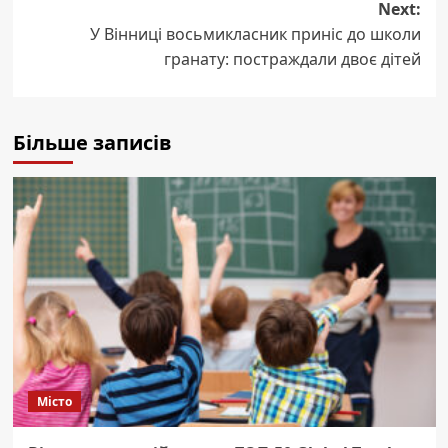
Next:
У Вінниці восьмикласник приніс до школи
гранату: постраждали двоє дітей
Більше записів
Місто