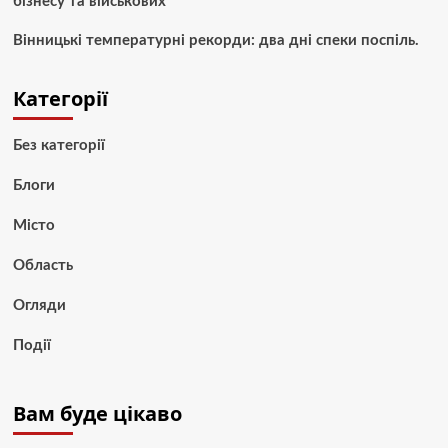
бізнесу та військових
Вінницькі температурні рекорди: два дні спеки поспіль.
Категорії
Без категорії
Блоги
Місто
Область
Огляди
Події
Вам буде цікаво