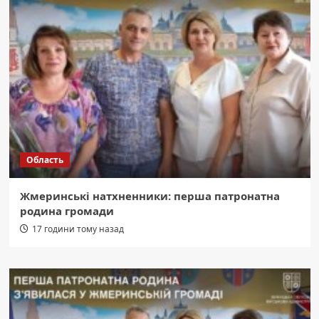
Область
Жмеринські натхненники: перша патронатна
родина громади
17 години тому назад