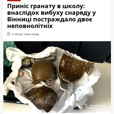
Приніс гранату в школу:
внаслідок вибуху снаряду у
Вінниці постраждало двоє
неповнолітніх
2 місяці тому назад