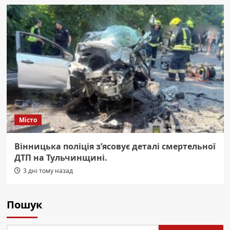
Місто
Вінницька поліція з’ясовує деталі смертельної
ДТП на Тульчинщині.
3 дні тому назад
Пошук