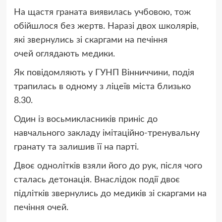
На щастя граната виявилась учбовою, тож
обійшлося без жертв. Наразі двох школярів,
які звернулись зі скаргами на печіння
очей оглядають медики.
Як повідомляють у ГУНП Вінниччини, подія
трапилась в одному з ліцеїв міста близько
8.30.
Один із восьмикласників приніс до
навчального закладу імітаційно-тренувальну
гранату та залишив її на парті.
Двоє однолітків взяли його до рук, після чого
сталась детонація. Внаслідок події двоє
підлітків звернулись до медиків зі скаргами на
печіння очей.