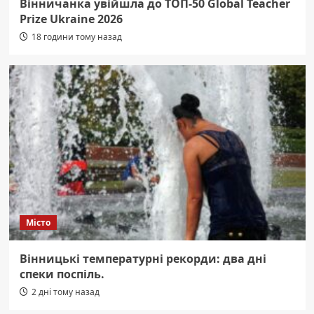
Вінничанка увійшла до ТОП-50 Global Teacher
Prize Ukraine 2026
18 години тому назад
Місто
Вінницькі температурні рекорди: два дні
спеки поспіль.
2 дні тому назад