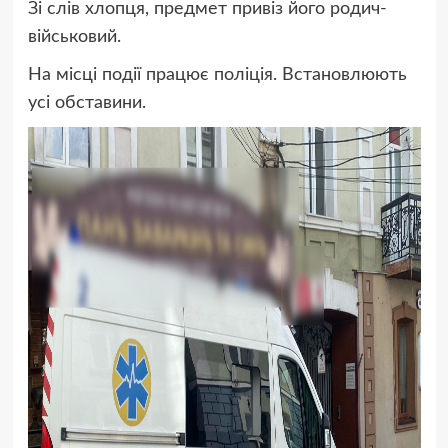
Зі слів хлопця, предмет привіз його родич-
військовий.
На місці події працює поліція. Встановлюють
усі обставини.