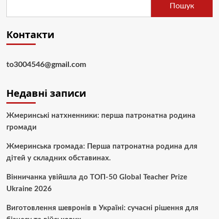
Пошук
Контакти
to3004546@gmail.com
Недавні записи
Жмеринські натхненники: перша патронатна родина
громади
Жмеринська громада: Перша патронатна родина для
дітей у складних обставинах.
Вінничанка увійшла до ТОП-50 Global Teacher Prize
Ukraine 2026
Виготовлення шевронів в Україні: сучасні рішення для