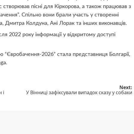
 створював пісні для Кіркорова, а також працював з
ачення”. Спільно вони брали участь у створенні
а, Дмитра Колдуна, Ані Лорак та інших виконавців.
ля 2022 року інформації у відкритому доступі
 “Євробачення-2026” стала представниця Болгарії,
ga.
Next:
 і
У Вінниці зафіксували випадок сказу у собаки