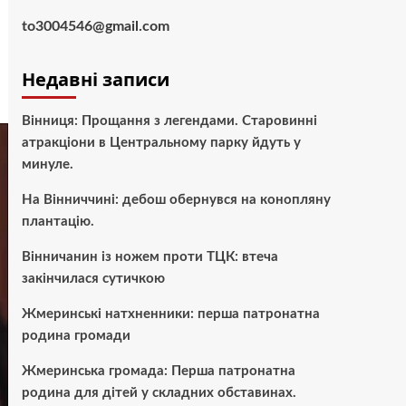
to3004546@gmail.com
Недавні записи
Вінниця: Прощання з легендами. Старовинні
атракціони в Центральному парку йдуть у
минуле.
На Вінниччині: дебош обернувся на конопляну
плантацію.
Вінничанин із ножем проти ТЦК: втеча
закінчилася сутичкою
Жмеринські натхненники: перша патронатна
родина громади
Жмеринська громада: Перша патронатна
родина для дітей у складних обставинах.