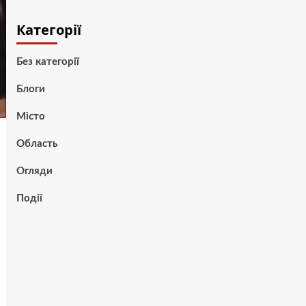
Категорії
Без категорії
Блоги
Місто
Область
Огляди
Події