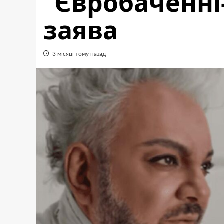
“Євробаченні-
заява
3 місяці тому назад