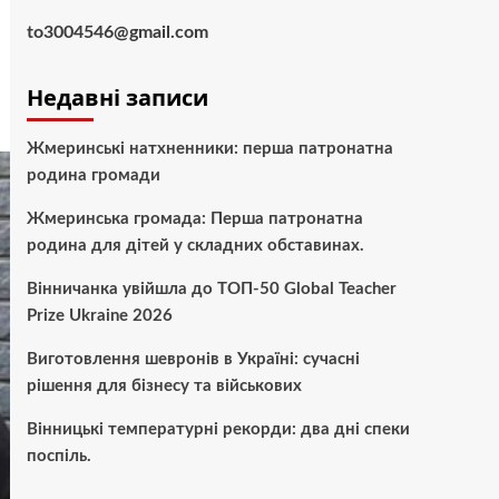
to3004546@gmail.com
Недавні записи
Жмеринські натхненники: перша патронатна
родина громади
Жмеринська громада: Перша патронатна
родина для дітей у складних обставинах.
Вінничанка увійшла до ТОП-50 Global Teacher
Prize Ukraine 2026
Виготовлення шевронів в Україні: сучасні
рішення для бізнесу та військових
Вінницькі температурні рекорди: два дні спеки
поспіль.