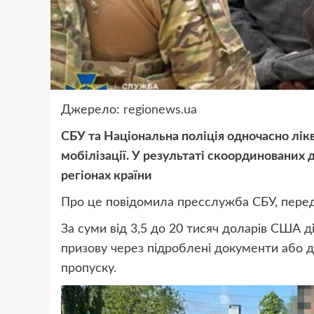
Джерело:
regionews.ua
СБУ та Національна поліція одночасно лік
мобілізації. У результаті скоординованих д
регіонах країни
Про це повідомила пресслужба СБУ, пере
За суми від 3,5 до 20 тисяч доларів США 
призову через підроблені документи або 
пропуску.