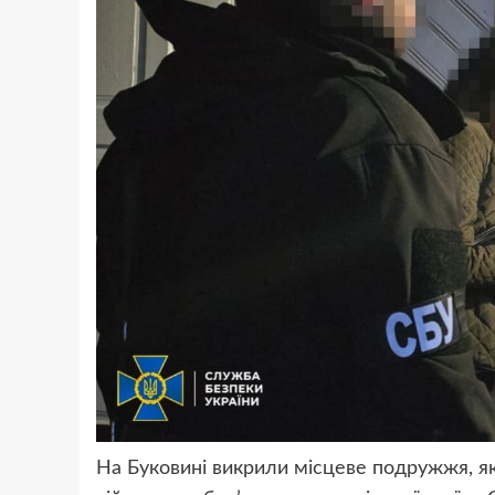
На Буковині викрили місцеве подружжя, я