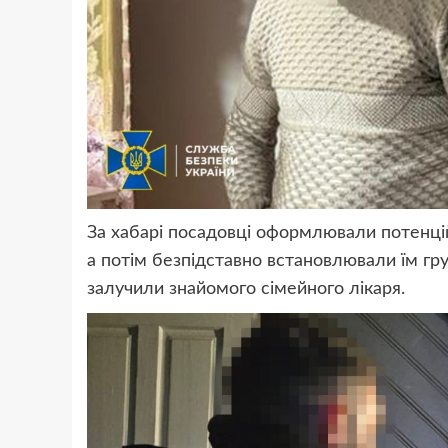
За хабарі посадовці оформлювали потенцій
а потім безпідставно встановлювали їм гру
залучили знайомого сімейного лікаря.