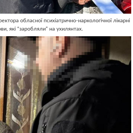
ректора обласної психіатрично-наркологічної лікарні
ви, які “заробляли” на ухилянтах.