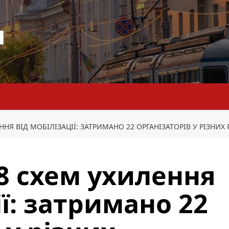
я
НЯ ВІД МОБІЛІЗАЦІЇ: ЗАТРИМАНО 22 ОРГАНІЗАТОРІВ У РІЗНИХ 
8 схем ухилення
ії: затримано 22