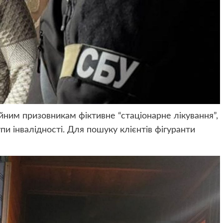
ним призовникам фіктивне “стаціонарне лікування”,
пи інвалідності. Для пошуку клієнтів фігуранти