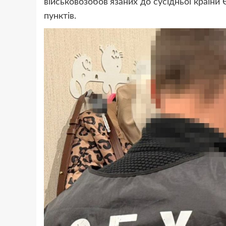
військовозобов’язаних до сусідньої країни
пунктів.