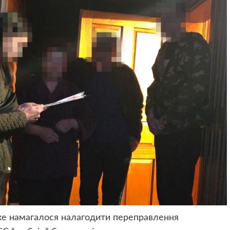
ке намагалося налагодити переправлення