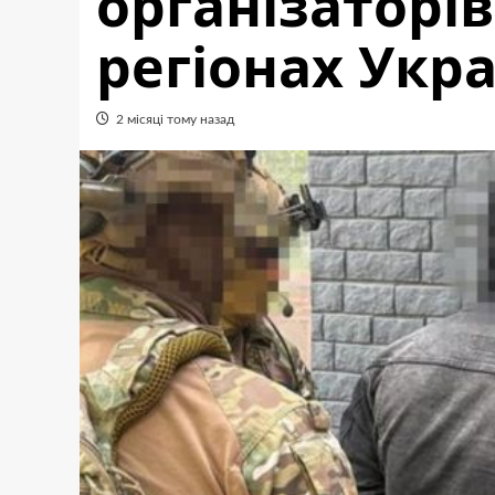
організаторів
регіонах Укр
2 місяці тому назад