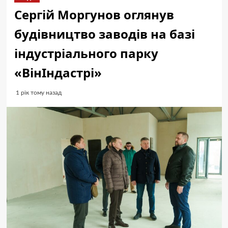
Сергій Моргунов оглянув
будівництво заводів на базі
індустріального парку
«ВінІндастрі»
1 рік тому назад