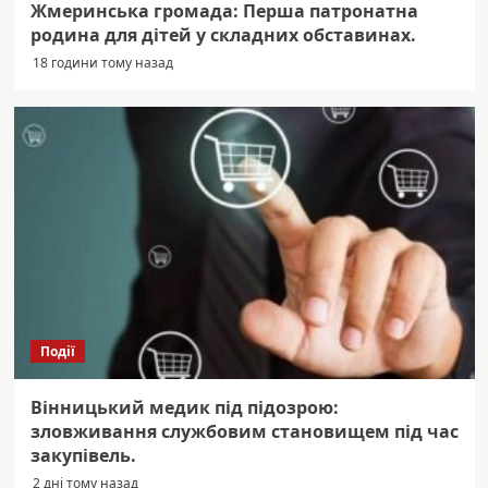
Жмеринська громада: Перша патронатна
родина для дітей у складних обставинах.
18 години тому назад
Події
Вінницький медик під підозрою:
зловживання службовим становищем під час
закупівель.
2 дні тому назад