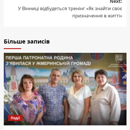
Next:
У Вінниці відбудеться тренінг «Як знайти своє
призначення в житті»
Більше записів
Події