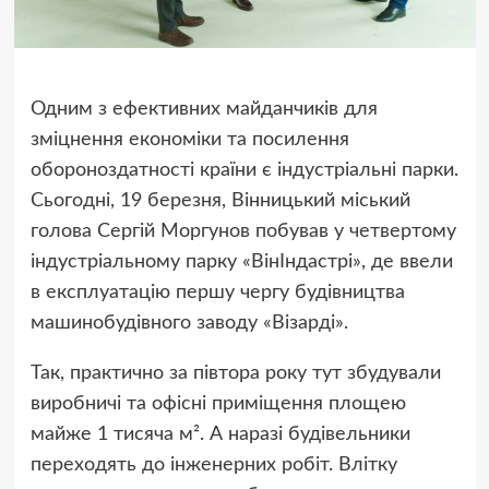
Одним з ефективних майданчиків для
зміцнення економіки та посилення
обороноздатності країни є індустріальні парки.
Сьогодні, 19 березня, Вінницький міський
голова Сергій Моргунов побував у четвертому
індустріальному парку «ВінІндастрі», де ввели
в експлуатацію першу чергу будівництва
машинобудівного заводу «Візарді».
Так, практично за півтора року тут збудували
виробничі та офісні приміщення площею
майже 1 тисяча м². А наразі будівельники
переходять до інженерних робіт. Влітку