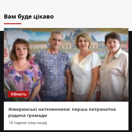
Вам буде цікаво
Область
Жмеринські натхненники: перша патронатна
родина громади
18 години тому назад