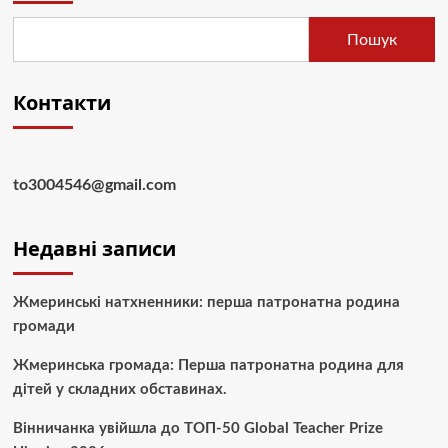
Пошук
Контакти
to3004546@gmail.com
Недавні записи
Жмеринські натхненники: перша патронатна родина
громади
Жмеринська громада: Перша патронатна родина для
дітей у складних обставинах.
Вінничанка увійшла до ТОП-50 Global Teacher Prize