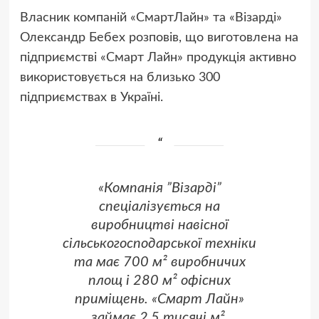
Власник компаній «СмартЛайн» та «Візарді»
Олександр Бебех розповів, що виготовлена на
підприємстві «Смарт Лайн» продукція активно
використовується на близько 300
підприємствах в Україні.
«Компанія ”Візарді”
спеціалізується на
виробництві навісної
сільськогосподарської техніки
та має 700 м² виробничих
площ і 280 м² офісних
приміщень. «Смарт Лайн»
займає 2,5 тисячі м²,