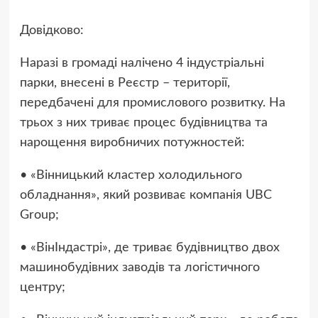
Довідково:
Наразі в громаді налічено 4 індустріальні
парки, внесені в Реєстр – території,
передбачені для промислового розвитку. На
трьох з них триває процес будівництва та
нарощення виробничих потужностей:
• «Вінницький кластер холодильного
обладнання», який розвиває компанія UBC
Group;
• «ВінІндастрі», де триває будівництво двох
машинобудівних заводів та логістичного
центру;