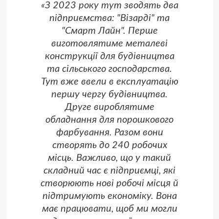
«З 2023 року тут зводять два
підприємства: "Візарді" та
"Смарт Лайн". Перше
виготовлятиме металеві
конструкції для будівництва
та сільського господарства.
Тут вже ввели в експлуатацію
першу чергу будівництва.
Друге вироблятиме
обладнання для порошкового
фарбування. Разом вони
створять до 240 робочих
місць. Важливо, що у такий
складний час є підприємці, які
створюють нові робочі місця й
підтримують економіку. Вона
має працювати, щоб ми могли