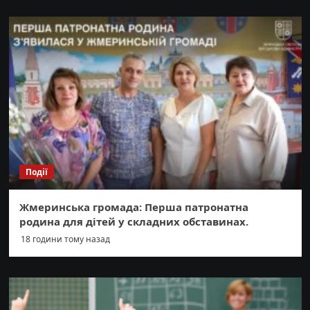
Події
Жмеринська громада: Перша патронатна
родина для дітей у складних обставинах.
18 години тому назад