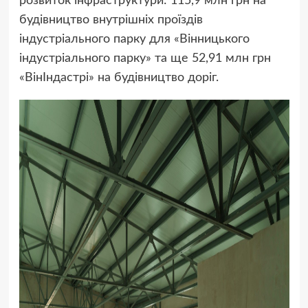
розвиток інфраструктури: 115,9 млн грн на
будівництво внутрішніх проїздів
індустріального парку для «Вінницького
індустріального парку» та ще 52,91 млн грн
«ВінІндастрі» на будівництво доріг.