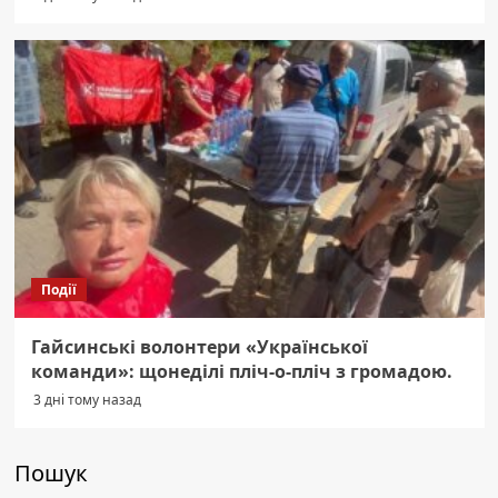
Події
Гайсинські волонтери «Української
команди»: щонеділі пліч-о-пліч з громадою.
3 дні тому назад
Пошук