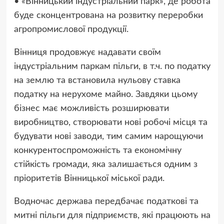
• «Вінницький індустріальний парк», де робота
буде сконцентрована на розвитку переробки
агропромислової продукції.
Вінниця продовжує надавати своїм
індустріальним паркам пільги, в т.ч. по податку
на землю та встановила нульову ставка
податку на нерухоме майно. Завдяки цьому
бізнес має можливість розширювати
виробництво, створювати нові робочі місця та
будувати нові заводи, тим самим нарощуючи
конкурентоспроможність та економічну
стійкість громади, яка залишається одним з
пріоритетів Вінницької міської ради.
Водночас держава передбачає податкові та
митні пільги для підприємств, які працюють на