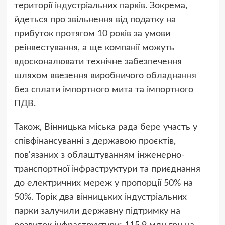
території індустріальних парків. Зокрема,
йдеться про звільнення від податку на
прибуток протягом 10 років за умови
реінвестування, а ще компанії можуть
вдосконалювати технічне забезпечення
шляхом ввезення виробничого обладнання
без сплати імпортного мита та імпортного
ПДВ.
Також, Вінницька міська рада бере участь у
співфінансуванні з державою проєктів,
пов'язаних з облаштуванням інженерно-
транспортної інфраструктури та приєднання
до електричних мереж у пропорції 50% на
50%. Торік два вінницьких індустріальних
парки залучили державну підтримку на