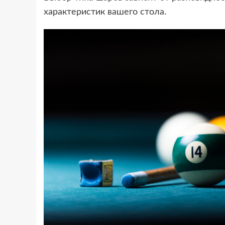
характеристик вашего стола.