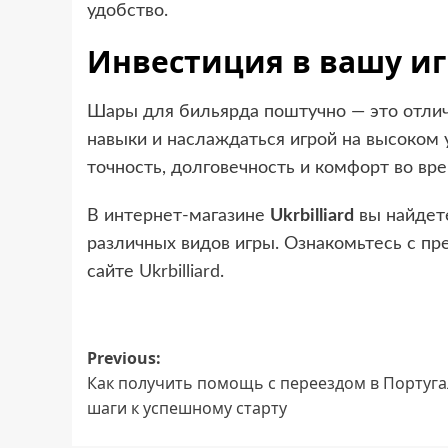
удобство.
Инвестиция в вашу иг
Шары для бильярда поштучно — это отлич
навыки и наслаждаться игрой на высоком
точность, долговечность и комфорт во вр
В интернет-магазине
Ukrbilliard
вы найдет
различных видов игры. Ознакомьтесь с п
сайте
Ukrbilliard
.
Post
Previous:
Как получить помощь с переездом в Португа
navigation
шаги к успешному старту