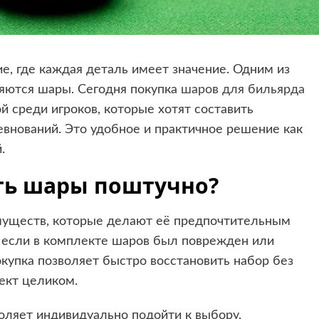
ие, где каждая деталь имеет значение. Одним из
яются шары. Сегодня покупка
шаров для бильярда
й среди игроков, которые хотят составить
внований. Это удобное и практичное решение как
.
ть шары поштучно?
муществ, которые делают её предпочтительным
, если в комплекте шаров был поврежден или
купка позволяет быстро восстановить набор без
ект целиком.
оляет индивидуально подойти к выбору,