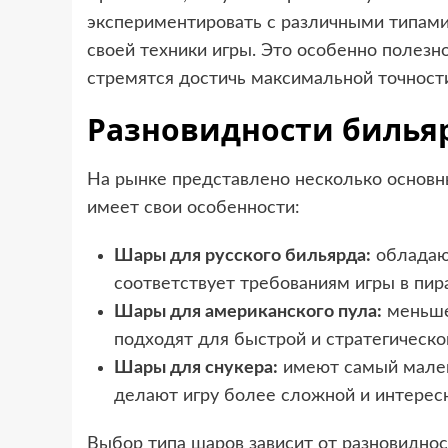
экспериментировать с различными типами
своей техники игры. Это особенно полезн
стремятся достичь максимальной точности
Разновидности билья
На рынке представлено несколько основн
имеет свои особенности:
Шары для русского бильярда:
обладаю
соответствует требованиям игры в пир
Шары для американского пула:
меньшег
подходят для быстрой и стратегическо
Шары для снукера:
имеют самый мален
делают игру более сложной и интерес
Выбор типа шаров зависит от разновиднос