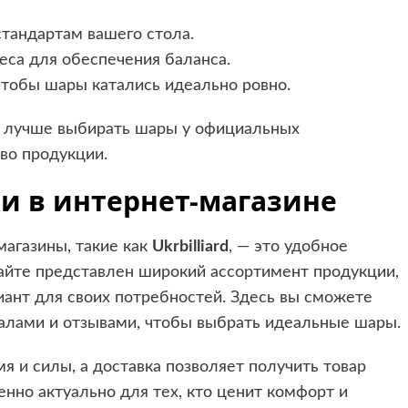
тандартам вашего стола.
са для обеспечения баланса.
чтобы шары катались идеально ровно.
а лучше выбирать шары у официальных
во продукции.
и в интернет-магазине
магазины, такие как
Ukrbilliard
, — это удобное
сайте представлен широкий ассортимент продукции,
ант для своих потребностей. Здесь вы сможете
иалами и отзывами, чтобы выбрать идеальные шары.
я и силы, а доставка позволяет получить товар
енно актуально для тех, кто ценит комфорт и