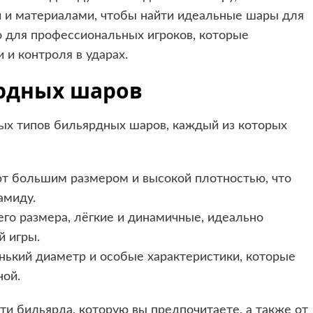
 и материалами, чтобы найти идеальные шары для
о для профессиональных игроков, которые
 и контроля в ударах.
рдных шаров
ых типов бильярдных шаров, каждый из которых
т большим размером и высокой плотностью, что
амиду.
о размера, лёгкие и динамичные, идеально
й игры.
ький диаметр и особые характеристики, которые
ной.
ти бильярда, которую вы предпочитаете, а также от