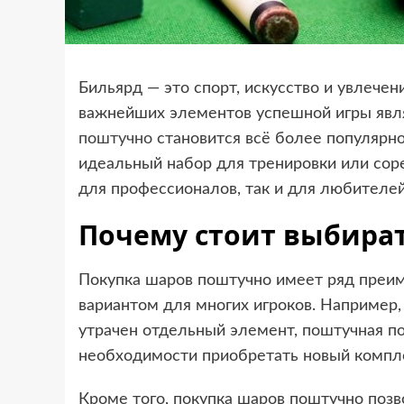
Бильярд — это спорт, искусство и увлечен
важнейших элементов успешной игры явл
поштучно
становится всё более популярно
идеальный набор для тренировки или соре
для профессионалов, так и для любителей
Почему стоит выбира
Покупка шаров поштучно имеет ряд преи
вариантом для многих игроков. Например
утрачен отдельный элемент, поштучная по
необходимости приобретать новый компл
Кроме того, покупка шаров поштучно позв