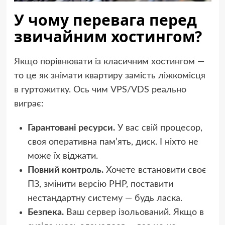
У чому перевага перед
звичайним хостингом?
Якщо порівнювати із класичним хостингом —
то це як знімати квартиру замість ліжкомісця
в гуртожитку. Ось чим VPS/VDS реально
виграє:
Гарантовані ресурси.
У вас свій процесор,
своя оперативна пам’ять, диск. І ніхто не
може їх віджати.
Повний контроль.
Хочете встановити своє
ПЗ, змінити версію PHP, поставити
нестандартну систему — будь ласка.
Безпека.
Ваш сервер ізольований. Якщо в