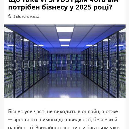
потрібен бізнесу у 2025 році?
1 рік тому назад
Бізнес усе частіше виходить в онлайн, а отже
— зростають вимоги до швидкості, безпеки й
надійності. Звичайного хостингу багатьом уже