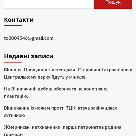
Пошук
Контакти
to3004546@gmail.com
Недавні записи
Вінниця: Прощання з легендами. Старовинні атракціони в
Центральному парку йдуть у минуле.
На Вінниччині: дебош обернувся на конопляну
плантацію.
Вінничанин із ножем проти ТЦК: втеча закінчилася
сутичкою
Жмеринські натхненники: перша патронатна родина
громади