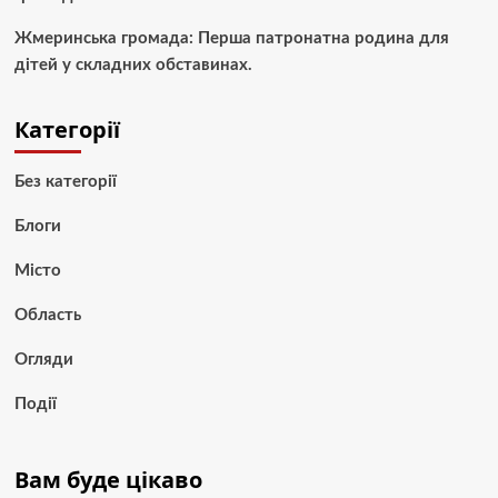
Жмеринська громада: Перша патронатна родина для
дітей у складних обставинах.
Категорії
Без категорії
Блоги
Місто
Область
Огляди
Події
Вам буде цікаво