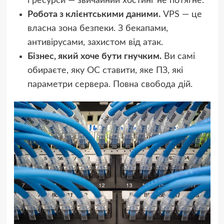
і ресурси — звичайний хостинг не потягне.
Робота з клієнтськими даними.
VPS — це
власна зона безпеки. З бекапами,
антивірусами, захистом від атак.
Бізнес, який хоче бути гнучким.
Ви самі
обираєте, яку ОС ставити, яке ПЗ, які
параметри сервера. Повна свобода дій.