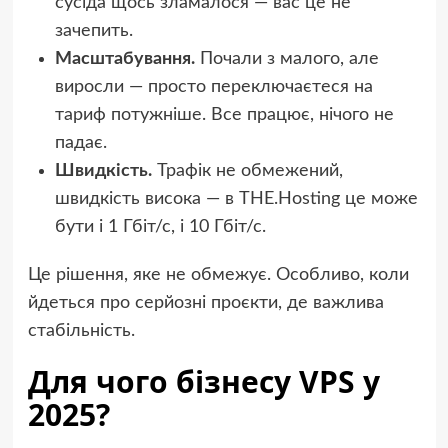
сусіда щось зламалося — вас це не
зачепить.
Масштабування.
Почали з малого, але
виросли — просто переключаєтеся на
тариф потужніше. Все працює, нічого не
падає.
Швидкість.
Трафік не обмежений,
швидкість висока — в THE.Hosting це може
бути і 1 Гбіт/с, і 10 Гбіт/с.
Це рішення, яке не обмежує. Особливо, коли
йдеться про серйозні проєкти, де важлива
стабільність.
Для чого бізнесу VPS у
2025?