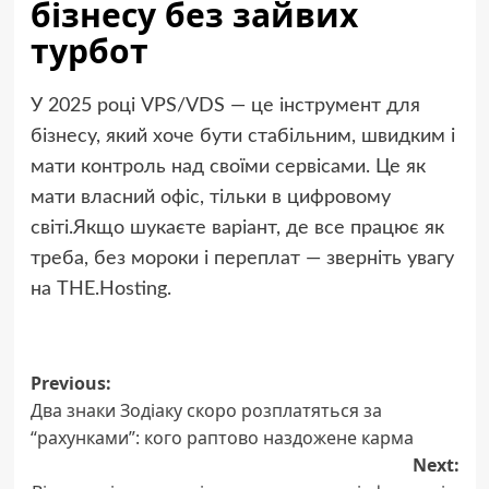
бізнесу без зайвих
турбот
У 2025 році VPS/VDS — це інструмент для
бізнесу, який хоче бути стабільним, швидким і
мати контроль над своїми сервісами. Це як
мати власний офіс, тільки в цифровому
світі.Якщо шукаєте варіант, де все працює як
треба, без мороки і переплат — зверніть увагу
на THE.Hosting.
Post
Previous:
Два знаки Зодіаку скоро розплатяться за
navigation
“рахунками”: кого раптово наздожене карма
Next: