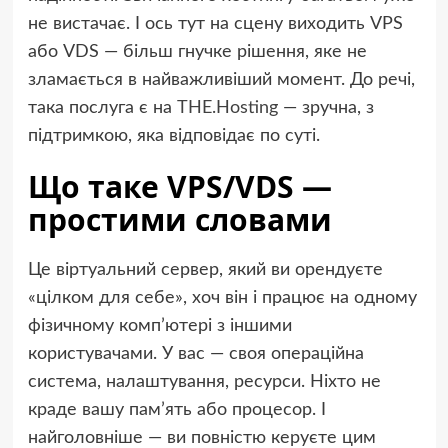
не вистачає. І ось тут на сцену виходить VPS
або VDS — більш гнучке рішення, яке не
зламається в найважливіший момент. До речі,
така послуга є на
THE.Hosting
— зручна, з
підтримкою, яка відповідає по суті.
Що таке VPS/VDS —
простими словами
Це віртуальний сервер, який ви орендуєте
«цілком для себе», хоч він і працює на одному
фізичному комп’ютері з іншими
користувачами. У вас — своя операційна
система, налаштування, ресурси. Ніхто не
краде вашу пам’ять або процесор. І
найголовніше — ви повністю керуєте цим