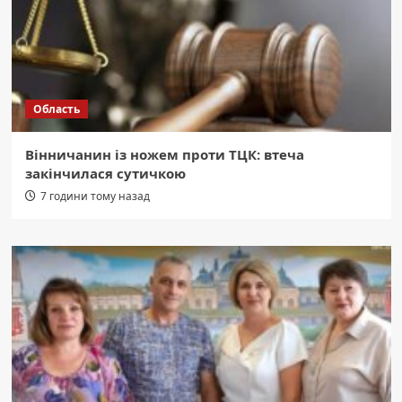
Область
Вінничанин із ножем проти ТЦК: втеча
закінчилася сутичкою
7 години тому назад