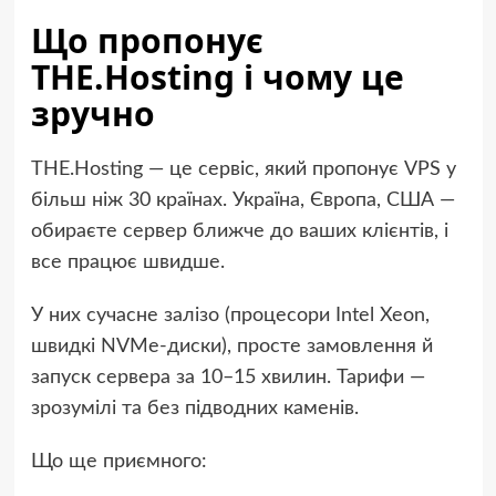
Що пропонує
THE.Hosting і чому це
зручно
THE.Hosting — це сервіс, який пропонує VPS у
більш ніж 30 країнах. Україна, Європа, США —
обираєте сервер ближче до ваших клієнтів, і
все працює швидше.
У них сучасне залізо (процесори Intel Xeon,
швидкі NVMe-диски), просте замовлення й
запуск сервера за 10–15 хвилин. Тарифи —
зрозумілі та без підводних каменів.
Що ще приємного: