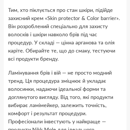
Тим, хто піклується про стан шкіри, підійде
захисний крем «Skin protector & Color barrier».
Він розроблений спеціально для захисту
волосків і шкіри навколо брів під час
процедур. У складі — цінна арганова та олія
каріте. Обирайте те, що до смаку, тестуючи
всі продукти бренду.
Ламінування брів і вій — не просто модний
тренд. Ця процедура зміцнює й укладає
волосинки, надаючи ідеальної форми та
доглянутого вигляду. Від того, які продукти
вибирає ламімейкер, залежить точність,
комфорт і результат процедури.
Професіонали інвестують у найкраще —