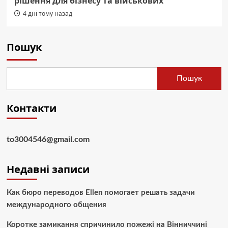
рішення для бізнесу та військових
4 дні тому назад
Пошук
Пошук
Контакти
to3004546@gmail.com
Недавні записи
Как бюро переводов Ellen помогает решать задачи
международного общения
Коротке замикання спричинило пожежі на Вінниччині