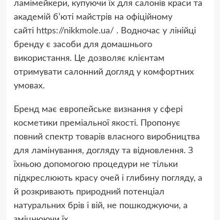
ламімейкери, купуючи їх для салонів краси та
академій б’юті майстрів на офіційному
сайті
https://nikkmole.ua/
. Водночас у лінійці
бренду є засоби для домашнього
використання. Це дозволяє клієнтам
отримувати салонний догляд у комфортних
умовах.
Бренд має европейське визнання у сфері
косметики преміальної якості. Пропонує
повний спектр товарів власного виробництва
для ламінування, догляду та відновлення. З
їхньою допомогою процедури не тільки
підкреслюють красу очей і глибину погляду, а
й розкривають природний потенціал
натуральних брів і вій, не пошкоджуючи, а
зміцнюючи їх.