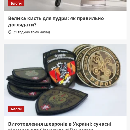
Блоги
Велика кисть для пудри: як правильно
доглядати?
21 годину тому назад
Блоги
Виготовлення шевронів в Україні: сучасні