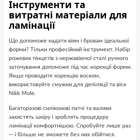
Інструменти та
витратні матеріали для
ламінації
Що допоможе надати віям і бровам ідеальної
форми? Тільки професійний інструмент. Набір
рожевих пінцетів з нержавіючої сталі ручного
заточування допоможе під час корекції форми.
Якщо проводите корекцію воском,
використовуйте смужки для депіляції та віск
Nikk Mole.
Багаторазові силіконові патчі та валики
захистять шкіру і зроблять процедуру
ламінації комфортнішою. Спробуйте лише раз
— і більше не зможете без них обійтися.