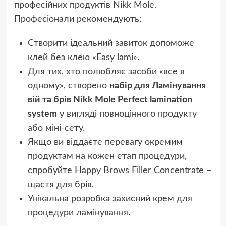
професійних продуктів Nikk Mole.
Професіонали рекомендують:
Створити ідеальний завиток допоможе
клей без клею «Easy lami».
Для тих, хто полюбляє засоби «все в
одному», створено
набір для Ламінування
вій та брів Nikk Mole Perfect lamination
system
у вигляді повноцінного продукту
або міні-сету.
Якщо ви віддаєте перевагу окремим
продуктам на кожен етап процедури,
спробуйте Happy Brows Filler Concentrate –
щастя для брів.
Унікальна розробка захисний крем для
процедури ламінування.