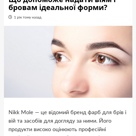
бровам ідеальної форми?
1 рік тому назад
Nikk Mole — це відомий бренд фарб для брів і
вій та засобів для догляду за ними. Його
продукти високо оцінюють професійні