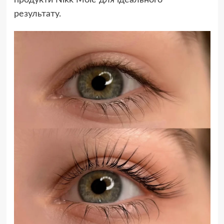
продукти Nikk Mole для ідеального
результату.