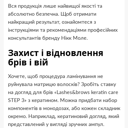
Вся продукція лише найвищої якості та
абсолютно безпечна. Щоб отримати
найкращий результат, ознайомтеся з
інструкціями та рекомендаціями професійних
консультантів бренду Нікк Моле.
Захист і відновлення
брів і вій
Хочете, щоб процедура ламінування не
руйнувала матрицю волосків? Зробіть ставку
на догляд для брів «Lashes&brows keratin care
STEP 3» з кератином. Можна придбати набор
компонентів в монодозах, або кожен складник
окремо. Наприклад, кератиновий догляд, який
представлений у вигляді зручних ампул.