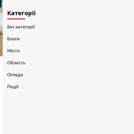
Категорії
Без категорії
Блоги
Місто
Область
Огляди
Події