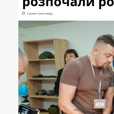
розпочали ро
2 роки тому назад