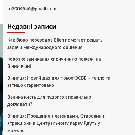
to3004546@gmail.com
Недавні записи
Как бюро переводов Ellen помогает решать
задачи международного общения
Коротке замикання спричинило пожежі на
Вінниччині
Вінниця: Новий дах для трьох ОСББ – тепло та
затишок гарантовано!
Велика кисть для пудри: як правильно
доглядати?
Вінниця: Прощання з легендами. Старовинні
атракціони в Центральному парку йдуть у
минуле.