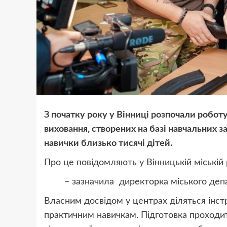
З початку року у Вінниці розпочали роботу
виховання, створених на базі навчальних 
навички близько тисячі дітей.
Про це повідомляють у Вінницькій міській 
– зазначила
директорка міського деп
Власним досвідом у центрах діляться інст
практичним навичкам. Підготовка проходит