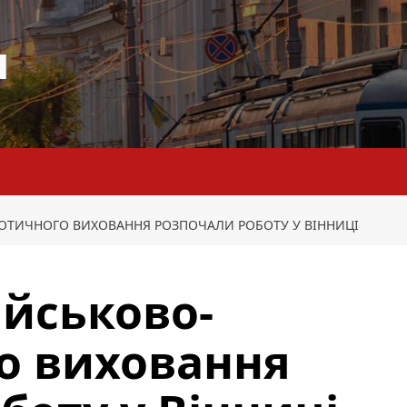
я
РІОТИЧНОГО ВИХОВАННЯ РОЗПОЧАЛИ РОБОТУ У ВІННИЦІ
ійськово-
о виховання