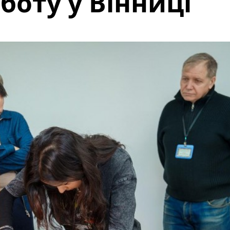
боту у Вінниці