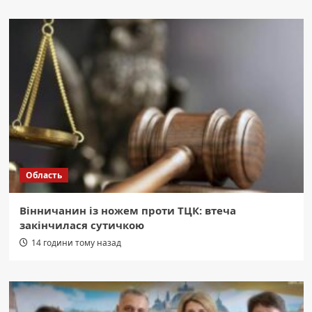
Область
Вінничанин із ножем проти ТЦК: втеча
закінчилася сутичкою
14 години тому назад