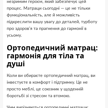
незримим героєм, який забезпечує цей
процес. Матраци сьогодні — це не тільки
функціональність, але й можливість
підкреслити вашу увагу до деталей, турботу
про здоров’я та прагнення до гармонії в
усьому.
Ортопедичний матрац:
гармонія для тіла та
душі
Коли ви обираєте
ортопедичний матрац
, ви
інвестуєте в комфорт і підтримку. Це не
просто меблі, це союзник у щоденній
боротьбі зі стресом та втомою.
Чим вирізняються ортопедичні матраци: