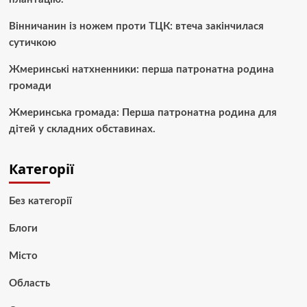
Вінничанин із ножем проти ТЦК: втеча закінчилася
сутичкою
Жмеринські натхненники: перша патронатна родина
громади
Жмеринська громада: Перша патронатна родина для
дітей у складних обставинах.
Категорії
Без категорії
Блоги
Місто
Область