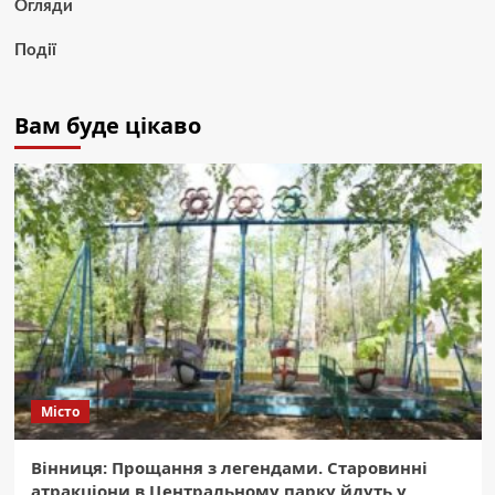
Огляди
Події
Вам буде цікаво
Місто
Вінниця: Прощання з легендами. Старовинні
атракціони в Центральному парку йдуть у