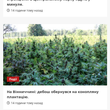
минуле.
14 години тому назад
Події
На Вінниччині: дебош обернувся на конопляну
плантацію.
14 години тому назад