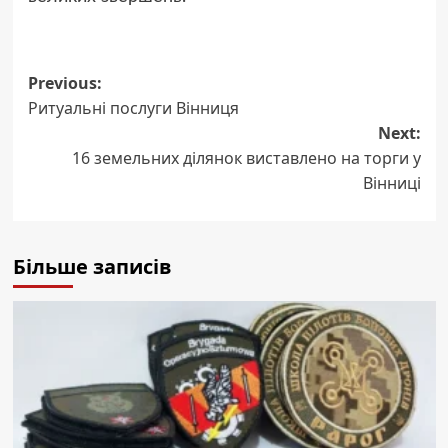
Post
Previous:
Ритуальні послуги Вінниця
navigation
Next:
16 земельних ділянок виставлено на торги у
Вінниці
Більше записів