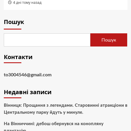
4 дні тому назад
Пошук
Пошук
Контакти
to3004546@gmail.com
Недавні записи
Вінниця: Прощання з легендами. Старовинні атракціони в
Центральному парку йдуть у минуле.
На Вінниччині: дебош обернувся на конопляну
плантацію.