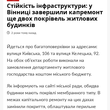
Стійкість інфраструктури: у
Вінниці завершили капремонт
ще двох покрівель житлових
будинків
2 роки тому назад
Йдеться про багатоповерхівки за адресами:
вулиця Київська, 106 та вулиця Келецька, 92.
На обох об’єктах роботи виконали на
замовлення департаменту житлового
господарства коштом міського бюджету.
Як інформують на сайті міської ради, обидва
будинки мають покрівлі мембранного типу. В
межах капітального ремонту на цих дахах
замінили покриття, облаштували перильне