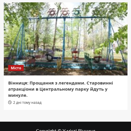
Місто
Вінниця: Прощання з легендами. Старовинні
атракціони в Центральному парку йдуть у
минуле.
2 дні тому назад
Copyright © У місті Вінниця