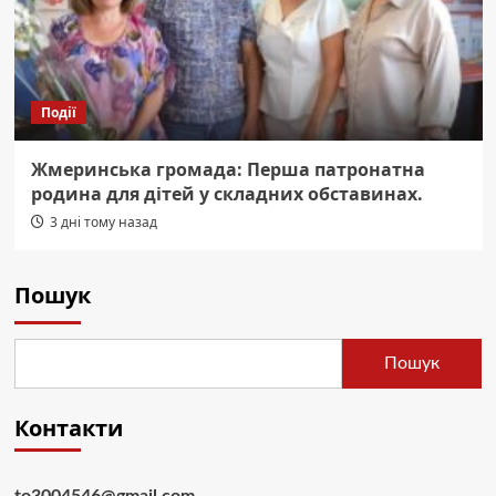
Події
Жмеринська громада: Перша патронатна
родина для дітей у складних обставинах.
3 дні тому назад
Пошук
Пошук
Контакти
to3004546@gmail.com