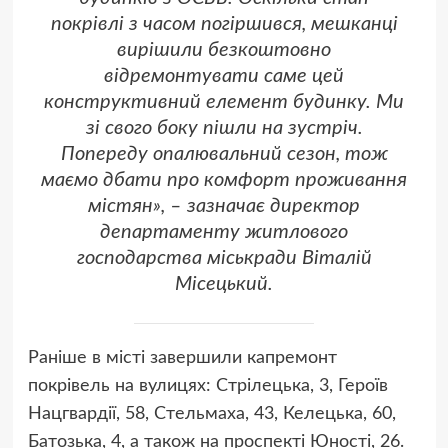
покрівлі з часом погіршився, мешканці
вирішили безкоштовно
відремонтувати саме цей
конструктивний елемент будинку. Ми
зі свого боку пішли на зустріч.
Попереду опалювальний сезон, тож
маємо дбати про комфорт проживання
містян», – зазначає директор
департаменту житлового
господарства міськради Віталій
Місецький.
Раніше в місті завершили капремонт
покрівель на вулицях: Стрілецька, 3, Героїв
Нацгвардії, 58, Стельмаха, 43, Келецька, 60,
Батозька, 4, а також на проспекті Юності, 26.