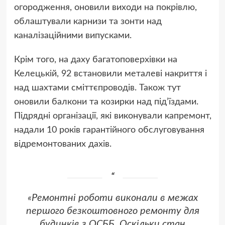
огородження, оновили виходи на покрівлю,
облаштували карнизи та зонти над
каналізаційними випусками.
Крім того, на даху багатоповерхівки на
Келецькій, 92 встановили металеві накриття і
над шахтами сміттєпроводів. Також тут
оновили балкони та козирки над під’їздами.
Підрядні організації, які виконували капремонт,
надали 10 років гарантійного обслуговування
відремонтованих дахів.
«Ремонтні роботи виконали в межах
першого безкоштовного ремонту для
будинків з ОСББ. Оскільки стан