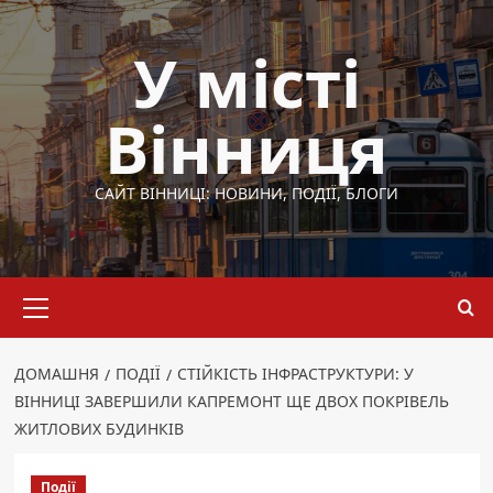
Перейти
до
У місті
вмісту
Вінниця
САЙТ ВІННИЦІ: НОВИНИ, ПОДІЇ, БЛОГИ
Основне
меню
ДОМАШНЯ
ПОДІЇ
СТІЙКІСТЬ ІНФРАСТРУКТУРИ: У
ВІННИЦІ ЗАВЕРШИЛИ КАПРЕМОНТ ЩЕ ДВОХ ПОКРІВЕЛЬ
ЖИТЛОВИХ БУДИНКІВ
Події