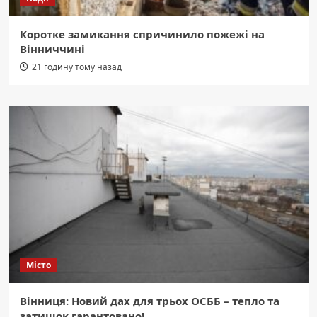
Коротке замикання спричинило пожежі на
Вінниччині
21 годину тому назад
Місто
Вінниця: Новий дах для трьох ОСББ – тепло та
затишок гарантовано!