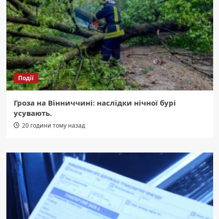
Події
Гроза на Вінниччині: наслідки нічної бурі
усувають.
20 години тому назад