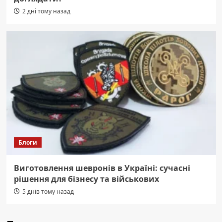
2 дні тому назад
Блоги
Виготовлення шевронів в Україні: сучасні
рішення для бізнесу та військових
5 днів тому назад