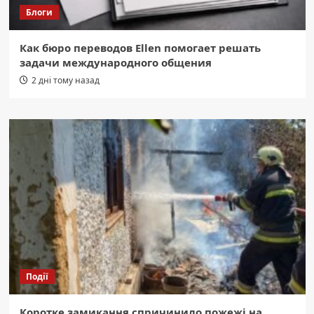
Блоги
Как бюро переводов Ellen помогает решать
задачи международного общения
2 дні тому назад
Події
Коротке замикання спричинило пожежі на