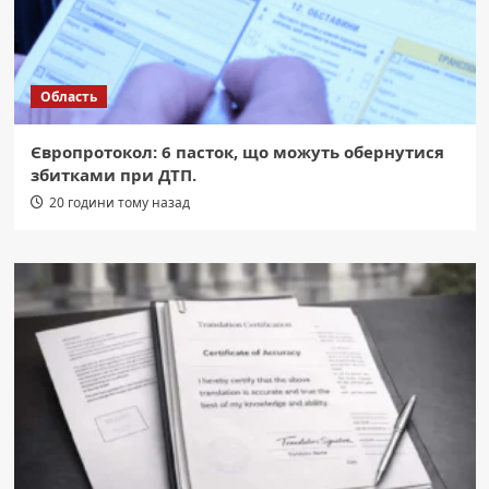
Область
Європротокол: 6 пасток, що можуть обернутися
збитками при ДТП.
20 години тому назад