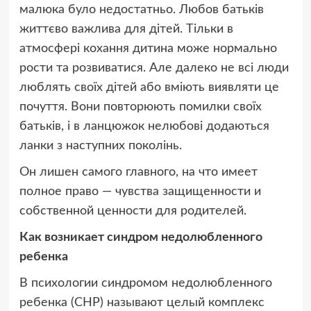
малюка було недостатньо. Любов батьків
життєво важлива для дітей. Тільки в
атмосфері кохання дитина може нормально
рости та розвиватися. Але далеко не всі люди
люблять своїх дітей або вміють виявляти це
почуття. Вони повторюють помилки своїх
батьків, і в ланцюжок нелюбові додаються
ланки з наступних поколінь.
Он лишен самого главного, на что имеет
полное право — чувства защищенности и
собственной ценности для родителей.
Как возникает синдром недолюбленного
ребенка
В психологии синдромом недолюбленного
ребенка (СНР) называют целый комплекс