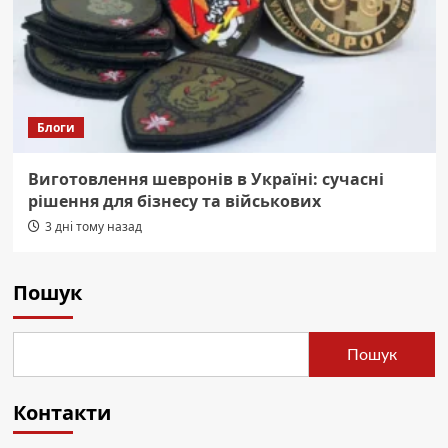
Блоги
Виготовлення шевронів в Україні: сучасні
рішення для бізнесу та військових
3 дні тому назад
Пошук
Пошук
Контакти