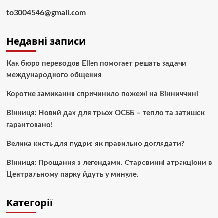
to3004546@gmail.com
Недавні записи
Как бюро переводов Ellen помогает решать задачи
международного общения
Коротке замикання спричинило пожежі на Вінниччині
Вінниця: Новий дах для трьох ОСББ – тепло та затишок
гарантовано!
Велика кисть для пудри: як правильно доглядати?
Вінниця: Прощання з легендами. Старовинні атракціони в
Центральному парку йдуть у минуле.
Категорії