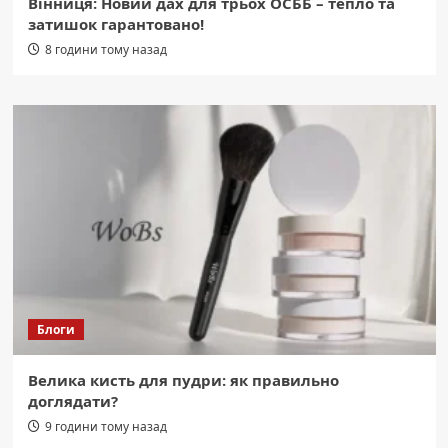
Вінниця: Новий дах для трьох ОСББ – тепло та
затишок гарантовано!
8 години тому назад
Блоги
Велика кисть для пудри: як правильно
доглядати?
9 години тому назад