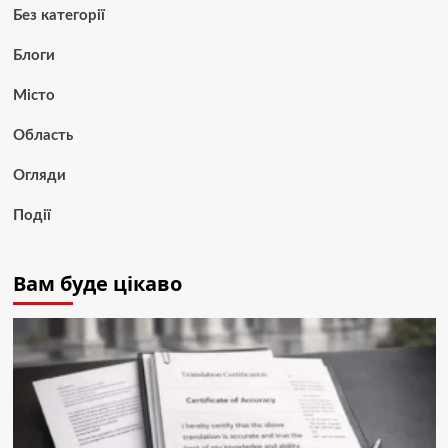
Без категорії
Блоги
Місто
Область
Огляди
Події
Вам буде цікаво