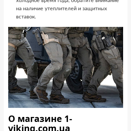
холодное время года, обратите внимание
на наличие утеплителей и защитных
вставок.
О магазине 1-
viking.com.ua