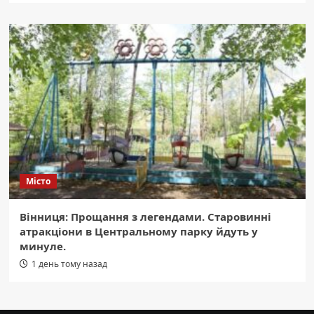
Місто
Вінниця: Прощання з легендами. Старовинні
атракціони в Центральному парку йдуть у
минуле.
1 день тому назад