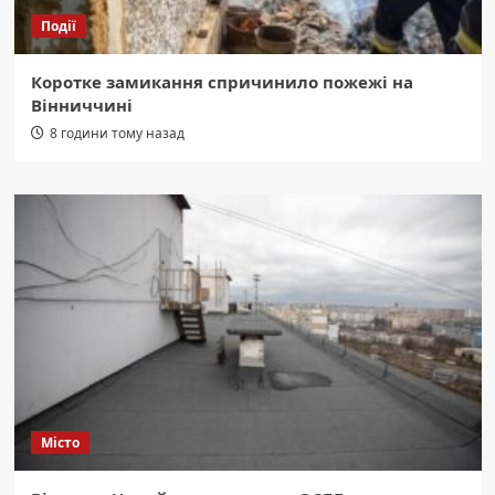
Події
Коротке замикання спричинило пожежі на
Вінниччині
8 години тому назад
Місто