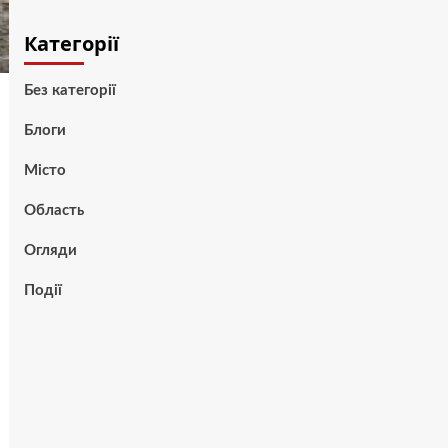
Категорії
Без категорії
Блоги
Місто
Область
Огляди
Події