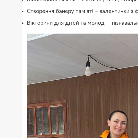
Створення банеру пам’яті – валентинки з ф
Вікторини для дітей та молоді – пізнавальн