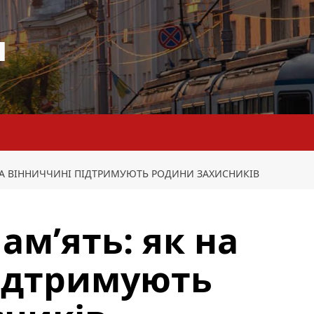
я
К НА ВІННИЧЧИНІ ПІДТРИМУЮТЬ РОДИНИ ЗАХИСНИКІВ
пам’ять: як на
підтримують