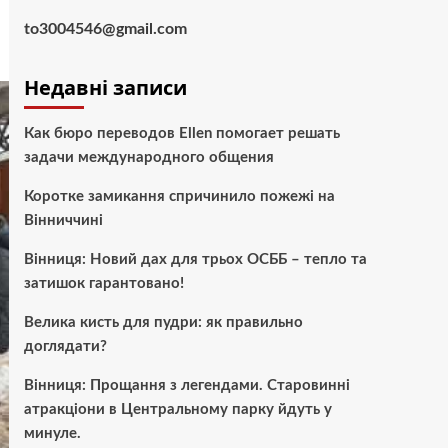
to3004546@gmail.com
Недавні записи
Как бюро переводов Ellen помогает решать
задачи международного общения
Коротке замикання спричинило пожежі на
Вінниччині
Вінниця: Новий дах для трьох ОСББ – тепло та
затишок гарантовано!
Велика кисть для пудри: як правильно
доглядати?
Вінниця: Прощання з легендами. Старовинні
атракціони в Центральному парку йдуть у
минуле.