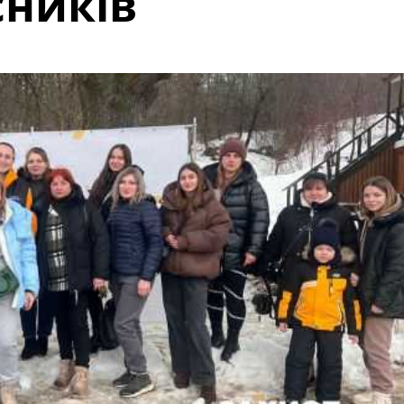
сників