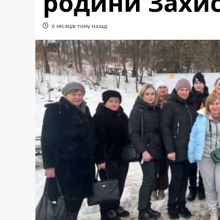
родини Захи
6 місяців тому назад