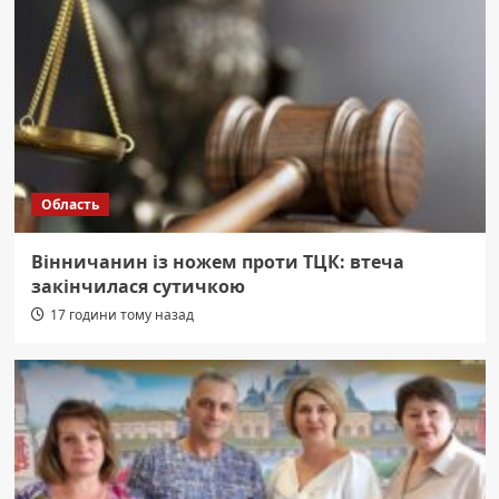
Область
Вінничанин із ножем проти ТЦК: втеча
закінчилася сутичкою
17 години тому назад