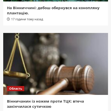
На Вінниччині: дебош обернувся на конопляну
плантацію.
17 години тому назад
Область
Вінничанин із ножем проти ТЦК: втеча
закінчилася сутичкою