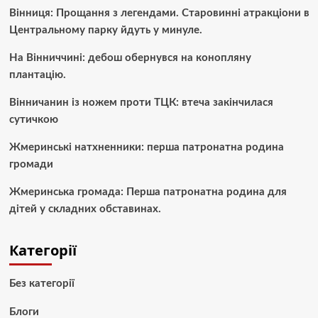
Вінниця: Прощання з легендами. Старовинні атракціони в
Центральному парку йдуть у минуле.
На Вінниччині: дебош обернувся на конопляну
плантацію.
Вінничанин із ножем проти ТЦК: втеча закінчилася
сутичкою
Жмеринські натхненники: перша патронатна родина
громади
Жмеринська громада: Перша патронатна родина для
дітей у складних обставинах.
Категорії
Без категорії
Блоги