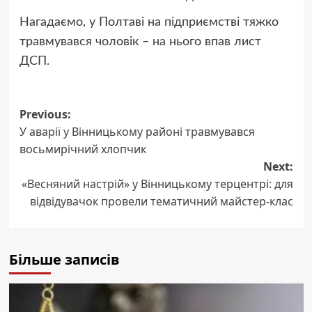
Нагадаємо, у Полтаві на підприємстві тяжко
травмувався чоловік – на нього впав лист
ДСП.
Post
Previous:
У аварії у Вінницькому районі травмувався
navigation
восьмирічний хлопчик
Next:
«Весняний настрій» у Вінницькому терцентрі: для
відвідувачок провели тематичний майстер-клас
Більше записів