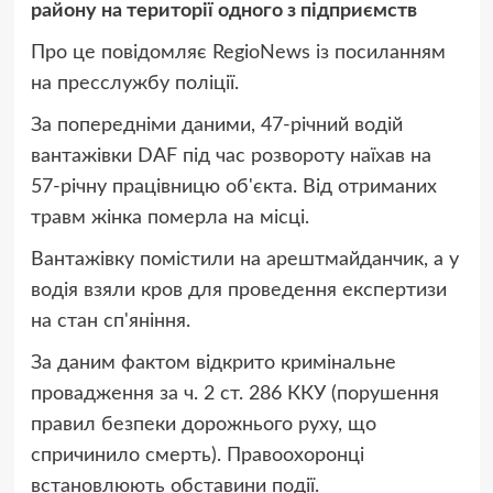
району на території одного з підприємств
Про це повідомляє RegioNews із посиланням
на пресслужбу поліції.
За попередніми даними, 47-річний водій
вантажівки DAF під час розвороту наїхав на
57-річну працівницю об'єкта. Від отриманих
травм жінка померла на місці.
Вантажівку помістили на арештмайданчик, а у
водія взяли кров для проведення експертизи
на стан сп'яніння.
За даним фактом відкрито кримінальне
провадження за ч. 2 ст. 286 ККУ (порушення
правил безпеки дорожнього руху, що
спричинило смерть). Правоохоронці
встановлюють обставини події.