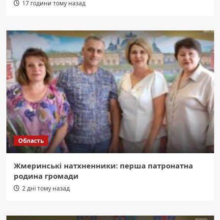
17 години тому назад
Область
Жмеринські натхненники: перша патронатна
родина громади
2 дні тому назад