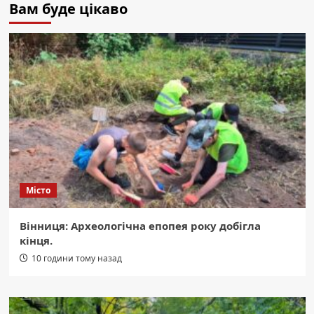
Вам буде цікаво
Місто
Вінниця: Археологічна епопея року добігла
кінця.
10 години тому назад