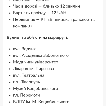
Час в дорозі — близько 12 хвилин
Вартість проїзду — 12 UAH
Перевізник — КП «Вінницька транспортна
компанія»
Вулиці та об’єкти на маршруті:
вул. Зодчих
вул. Академіка Заболотного
Медичний університет
Лікарня ім. Пирогова
вул. Театральна
пл. Ліверпуль
Музей Коцюбинського
пл. Перемоги
ВДПУ ім. М. Коцюбинського