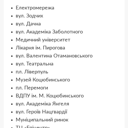
Електромережа
вул. Зодчих
вул. Дачна
вул. Академіка Заболотного
Медичний університет
Лікарня ім. Пирогова
вул. Валентина Отамановського
вул. Театральна
пл. Ліверпуль
Музей Коцюбинського
пл. Перемоги
ВДПУ ім. М. Коцюбинського
вул. Академіка Янгеля
вул. Героїв Нацгвардії
Муніципальний ринок