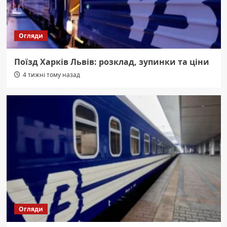
Огляди
Поїзд Харків Львів: розклад, зупинки та ціни
4 тижні тому назад
Огляди