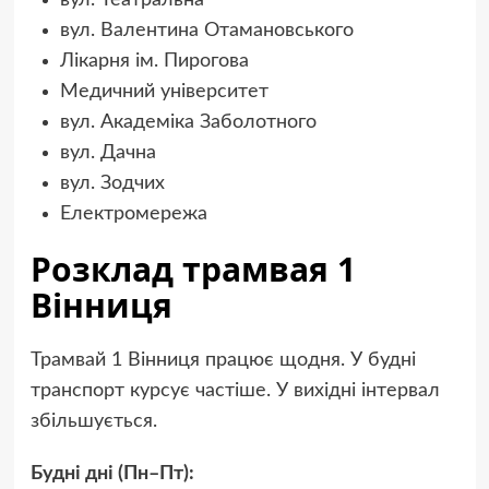
вул. Театральна
вул. Валентина Отамановського
Лікарня ім. Пирогова
Медичний університет
вул. Академіка Заболотного
вул. Дачна
вул. Зодчих
Електромережа
Розклад трамвая 1
Вінниця
Трамвай 1 Вінниця працює щодня. У будні
транспорт курсує частіше. У вихідні інтервал
збільшується.
Будні дні (Пн–Пт):