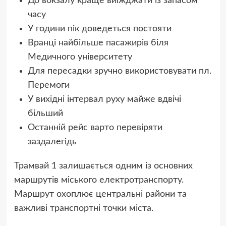
До вокзалу краще виїжджати із запасом
часу
У години пік доведеться постояти
Вранці найбільше пасажирів біля
Медичного університету
Для пересадки зручно використовувати пл.
Перемоги
У вихідні інтервал руху майже вдвічі
більший
Останній рейс варто перевіряти
заздалегідь
Трамвай 1 залишається одним із основних
маршрутів міського електротранспорту.
Маршрут охоплює центральні райони та
важливі транспортні точки міста.