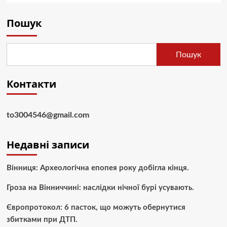
Пошук
Пошук
Контакти
to3004546@gmail.com
Недавні записи
Вінниця: Археологічна епопея року добігла кінця.
Гроза на Вінниччині: наслідки нічної бурі усувають.
Європротокол: 6 пасток, що можуть обернутися
збитками при ДТП.