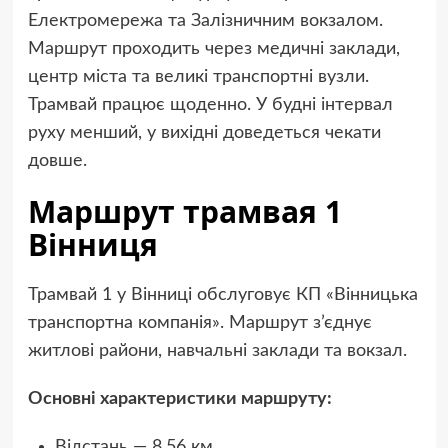
Електромережа та Залізничним вокзалом.
Маршрут проходить через медичні заклади,
центр міста та великі транспортні вузли.
Трамвай працює щоденно. У будні інтервал
руху менший, у вихідні доведеться чекати
довше.
Маршрут трамвая 1
Вінниця
Трамвай 1 у Вінниці обслуговує КП «Вінницька
транспортна компанія». Маршрут з’єднує
житлові райони, навчальні заклади та вокзал.
Основні характеристики маршруту:
Відстань — 8,56 км