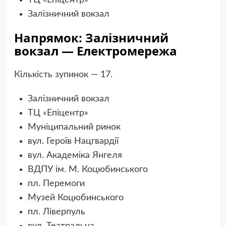
ТЦ «Епіцентр»
Залізничний вокзал
Напрямок: Залізничний
вокзал — Електромережа
Кількість зупинок — 17.
Залізничний вокзал
ТЦ «Епіцентр»
Муніципальний ринок
вул. Героїв Нацгвардії
вул. Академіка Янгеля
ВДПУ ім. М. Коцюбинського
пл. Перемоги
Музей Коцюбинського
пл. Ліверпуль