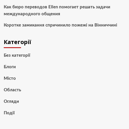
Как бюро переводов Ellen помогает решать задачи
международного общения
Коротке замикання спричинило пожежі на Вінниччині
Категорії
Без категорії
Блоги
Місто
Область
Огляди
Події