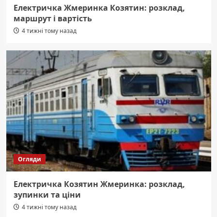
Електричка Жмеринка Козятин: розклад,
маршрут і вартість
4 тижні тому назад
Огляди
Електричка Козятин Жмеринка: розклад,
зупинки та ціни
4 тижні тому назад