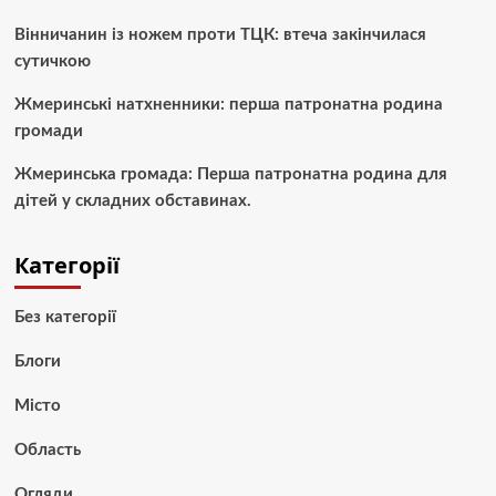
Вінничанин із ножем проти ТЦК: втеча закінчилася
сутичкою
Жмеринські натхненники: перша патронатна родина
громади
Жмеринська громада: Перша патронатна родина для
дітей у складних обставинах.
Категорії
Без категорії
Блоги
Місто
Область
Огляди