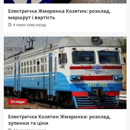
Електричка Жмеринка Козятин: розклад,
маршрут і вартість
4 тижні тому назад
Огляди
Електричка Козятин Жмеринка: розклад,
зупинки та ціни