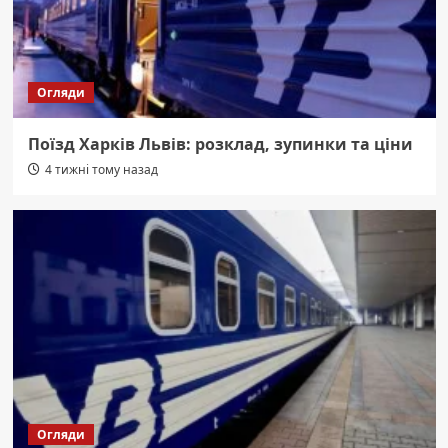
Огляди
Поїзд Харків Львів: розклад, зупинки та ціни
4 тижні тому назад
Огляди