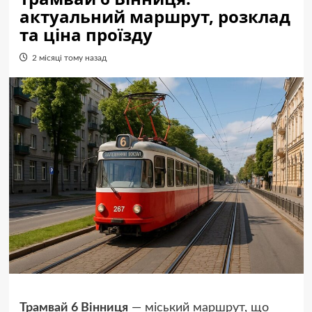
актуальний маршрут, розклад
та ціна проїзду
2 місяці тому назад
Трамвай 6 Вінниця
— міський маршрут, що