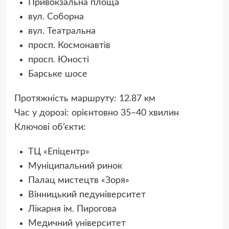
Привокзальна площа
вул. Соборна
вул. Театральна
просп. Космонавтів
просп. Юності
Барське шосе
Протяжність маршруту: 12.87 км
Час у дорозі: орієнтовно 35–40 хвилин
Ключові об’єкти:
ТЦ «Епіцентр»
Муніципальний ринок
Палац мистецтв «Зоря»
Вінницький педуніверситет
Лікарня ім. Пирогова
Медичний університет