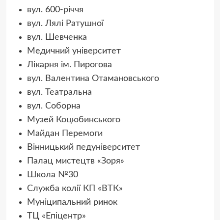
вул. 600-річчя
вул. Лялі Ратушної
вул. Шевченка
Медичний університет
Лікарня ім. Пирогова
вул. Валентина Отамановського
вул. Театральна
вул. Соборна
Музей Коцюбинського
Майдан Перемоги
Вінницький педуніверситет
Палац мистецтв «Зоря»
Школа №30
Служба колії КП «ВТК»
Муніципальний ринок
ТЦ «Епіцентр»