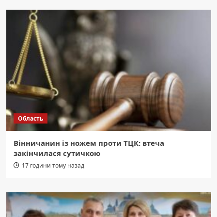
Область
Вінничанин із ножем проти ТЦК: втеча
закінчилася сутичкою
17 години тому назад