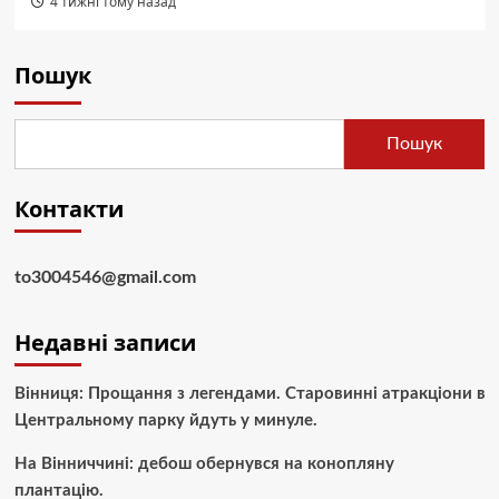
4 тижні тому назад
Пошук
Пошук
Контакти
to3004546@gmail.com
Недавні записи
Вінниця: Прощання з легендами. Старовинні атракціони в
Центральному парку йдуть у минуле.
На Вінниччині: дебош обернувся на конопляну
плантацію.