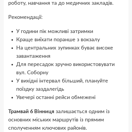
роботу, навчання та до медичних закладів.
Рекомендації:
У години пік можливі затримки
Краще виїхати поранше з вокзалу
На центральних зупинках буває високе
завантаження
Для пересадок зручно використовувати
вул. Соборну
У вихідні інтервал більший, плануйте
поїздку заздалегідь
Увечері останні рейси обмежені
Трамвай 6 Вінниця
залишається одним із
основних міських маршрутів із прямим
сполученням ключових районів.