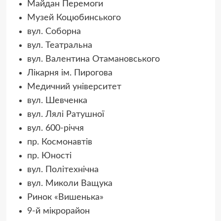
Майдан Перемоги
Музей Коцюбинського
вул. Соборна
вул. Театральна
вул. Валентина Отамановського
Лікарня ім. Пирогова
Медичний університет
вул. Шевченка
вул. Лялі Ратушної
вул. 600-річчя
пр. Космонавтів
пр. Юності
вул. Політехнічна
вул. Миколи Ващука
Ринок «Вишенька»
9-й мікрорайон