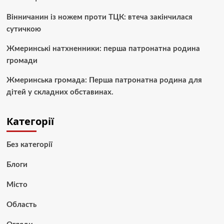
Вінничанин із ножем проти ТЦК: втеча закінчилася
сутичкою
Жмеринські натхненники: перша патронатна родина
громади
Жмеринська громада: Перша патронатна родина для
дітей у складних обставинах.
Категорії
Без категорії
Блоги
Місто
Область