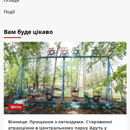
Огляди
Події
Вам буде цікаво
Місто
Вінниця: Прощання з легендами. Старовинні
атракціони в Центральному парку йдуть у