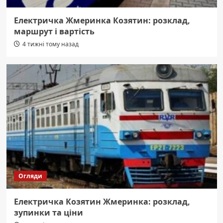
Електричка Жмеринка Козятин: розклад,
маршрут і вартість
4 тижні тому назад
Огляди
Електричка Козятин Жмеринка: розклад,
зупинки та ціни