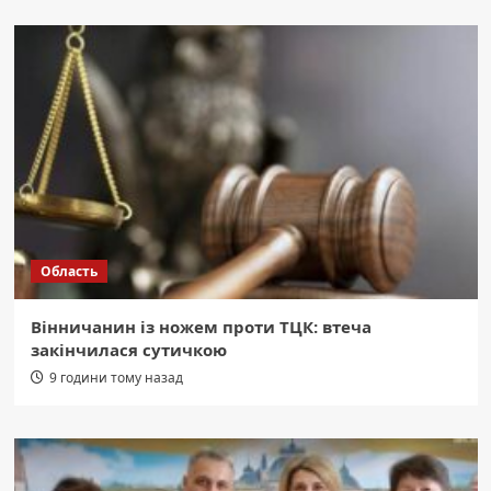
Область
Вінничанин із ножем проти ТЦК: втеча
закінчилася сутичкою
9 години тому назад