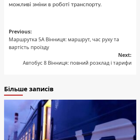
можливі зміни в роботі транспорту.
Post
Previous:
Маршрутка 5А Вінниця: маршрут, час руху та
navigation
вартість проїзду
Next:
Автобус 8 Вінниця: повний розклад і тарифи
Більше записів