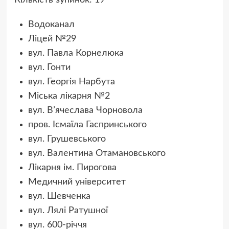
Водоканал
Ліцей №29
вул. Павла Корнелюка
вул. Гонти
вул. Георгія Нарбута
Міська лікарня №2
вул. В’ячеслава Чорновола
пров. Ісмаїла Гаспринського
вул. Грушевського
вул. Валентина Отамановського
Лікарня ім. Пирогова
Медичний університет
вул. Шевченка
вул. Лялі Ратушної
вул. 600-річчя