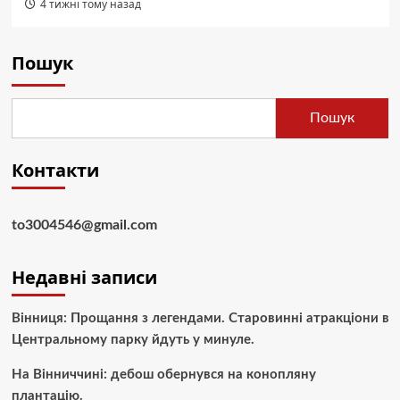
4 тижні тому назад
Пошук
Пошук
Контакти
to3004546@gmail.com
Недавні записи
Вінниця: Прощання з легендами. Старовинні атракціони в
Центральному парку йдуть у минуле.
На Вінниччині: дебош обернувся на конопляну
плантацію.