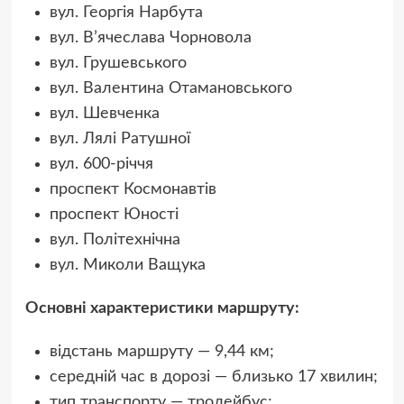
вул. Георгія Нарбута
вул. В’ячеслава Чорновола
вул. Грушевського
вул. Валентина Отамановського
вул. Шевченка
вул. Лялі Ратушної
вул. 600-річчя
проспект Космонавтів
проспект Юності
вул. Політехнічна
вул. Миколи Ващука
Основні характеристики маршруту:
відстань маршруту — 9,44 км;
середній час в дорозі — близько 17 хвилин;
тип транспорту — тролейбус;