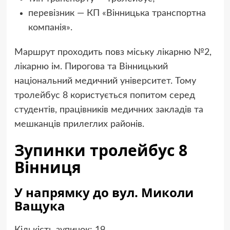
перевізник — КП «Вінницька транспортна
компанія».
Маршрут проходить повз міську лікарню №2,
лікарню ім. Пирогова та Вінницький
національний медичний університет. Тому
тролейбус 8 користується попитом серед
студентів, працівників медичних закладів та
мешканців прилеглих районів.
Зупинки тролейбус 8
Вінниця
У напрямку до вул. Миколи
Ващука
Кількість зупинок: 19