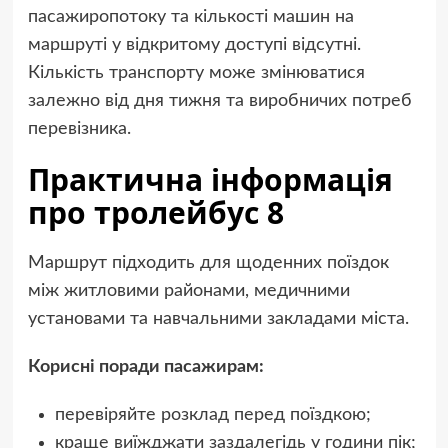
пасажиропотоку та кількості машин на
маршруті у відкритому доступі відсутні.
Кількість транспорту може змінюватися
залежно від дня тижня та виробничих потреб
перевізника.
Практична інформація
про тролейбус 8
Маршрут підходить для щоденних поїздок
між житловими районами, медичними
установами та навчальними закладами міста.
Корисні поради пасажирам:
перевіряйте розклад перед поїздкою;
краще виїжджати заздалегідь у години пік;