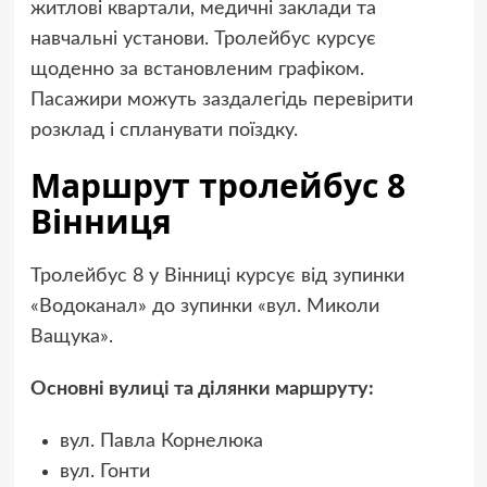
житлові квартали, медичні заклади та
навчальні установи. Тролейбус курсує
щоденно за встановленим графіком.
Пасажири можуть заздалегідь перевірити
розклад і спланувати поїздку.
Маршрут тролейбус 8
Вінниця
Тролейбус 8 у Вінниці курсує від зупинки
«Водоканал» до зупинки «вул. Миколи
Ващука».
Основні вулиці та ділянки маршруту:
вул. Павла Корнелюка
вул. Гонти