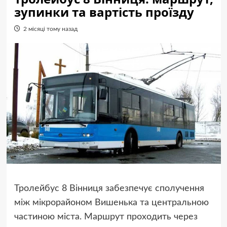
зупинки та вартість проїзду
2 місяці тому назад
Тролейбус 8 Вінниця забезпечує сполучення
між мікрорайоном Вишенька та центральною
частиною міста. Маршрут проходить через