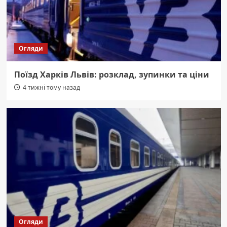
Огляди
Поїзд Харків Львів: розклад, зупинки та ціни
4 тижні тому назад
Огляди